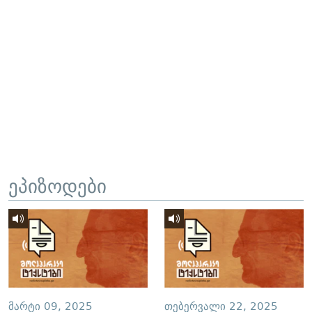
ეპიზოდები
ᲛᲐᲠᲢᲘ 09, 2025
ᲗᲔᲑᲔᲠᲕᲐᲚᲘ 22, 2025