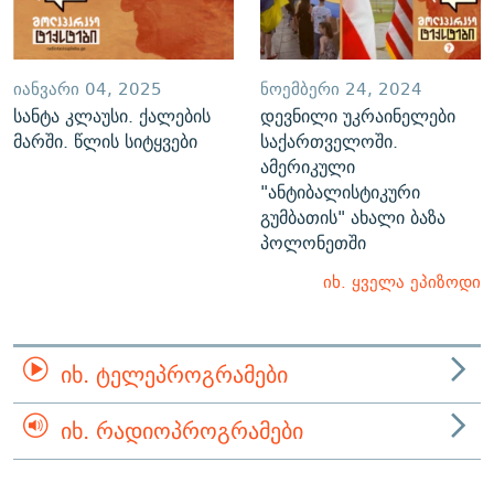
ᲘᲐᲜᲕᲐᲠᲘ 04, 2025
ᲜᲝᲔᲛᲑᲔᲠᲘ 24, 2024
სანტა კლაუსი. ქალების
დევნილი უკრაინელები
მარში. წლის სიტყვები
საქართველოში.
ამერიკული
"ანტიბალისტიკური
გუმბათის" ახალი ბაზა
პოლონეთში
იხ. ყველა ეპიზოდი
ᲘᲮ. ᲢᲔᲚᲔᲞᲠᲝᲒᲠᲐᲛᲔᲑᲘ
ᲘᲮ. ᲠᲐᲓᲘᲝᲞᲠᲝᲒᲠᲐᲛᲔᲑᲘ