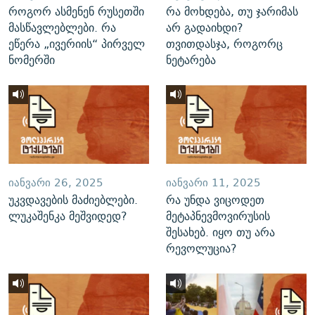
როგორ ასმენენ რუსეთში
რა მოხდება, თუ ჯარიმას
მასწავლებლები. რა
არ გადაიხდი?
ეწერა „ივერიის“ პირველ
თვითდასჯა, როგორც
ნომერში
ნეტარება
ᲘᲐᲜᲕᲐᲠᲘ 26, 2025
ᲘᲐᲜᲕᲐᲠᲘ 11, 2025
უკვდავების მაძიებლები.
რა უნდა ვიცოდეთ
ლუკაშენკა მეშვიდედ?
მეტაპნევმოვირუსის
შესახებ. იყო თუ არა
რევოლუცია?