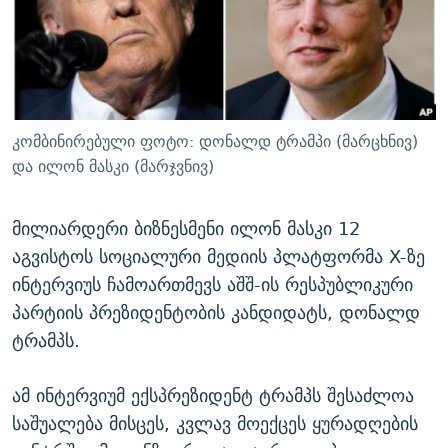
ᲒᲐᲛᲝᲘᲬᲔᲠᲔ
ᲛᲝᲚᲐᲞᲐᲠᲐᲙᲔ ᲢᲔᲥᲡᲢᲔᲑᲘ
ᲩᲔᲛᲘ ᲡᲘᲙᲕᲓᲘᲚᲘᲡ ᲛᲘᲖᲔᲖᲘᲐ COVID-19
ᲨᲘᲜ - ᲣᲪᲮᲝᲔᲗᲨᲘ
11 ᲬᲔᲚᲘ - 11 ᲐᲛᲑᲐᲕᲘ
ᲚᲘᲢᲔᲠᲐᲢᲣᲠᲣᲚᲘ ᲬᲐᲮᲜᲐᲒᲔᲑᲘ
ᲡᲐᲞᲐᲠᲚᲐᲛᲔᲜᲢᲝ ᲐᲠᲩᲔᲕᲜᲔᲑᲘᲡ ᲘᲡᲢᲝᲠᲘᲐ
ᲐᲛᲔᲠᲘᲙᲣᲚᲘ ᲛᲝᲗᲮᲠᲝᲑᲐ
ᲑᲐᲕᲨᲕᲔᲑᲘ ᲞᲠᲝᲡᲢᲘᲢᲣᲪᲘᲐᲨᲘ - ᲐᲛᲝᲣᲗᲥᲛᲔᲚᲘ ᲐᲛᲑᲐᲕᲘ
კომბინირებული ფოტო: დონალდ ტრამპი (მარცხნივ)
რთე/რთ-ის ყველა საიტი
ᲘᲛᲞᲔᲠᲘᲐ ᲓᲐ ᲠᲐᲓᲘᲝ
5 ᲐᲛᲑᲐᲕᲘ - 20 ᲘᲕᲜᲘᲡᲡ ᲓᲐᲨᲐᲕᲔᲑᲣᲚᲔᲑᲘ
და ილონ მასკი (მარჯვნივ)
ᲐᲒᲕᲘᲡᲢᲝᲡ ᲝᲛᲘ
მილიარდერი ბიზნესმენი ილონ მასკი 12
ПРИВЕТ ᲙᲣᲚᲢᲣᲠᲐ
აგვისტოს სოციალური მედიის პლატფორმა X-ზე
ინტერვიუს ჩამოართმევს აშშ-ის რესპუბლიკური
პარტიის პრეზიდენტობის კანდიდატს, დონალდ
ტრამპს.
ამ ინტერვიუმ ექსპრეზიდენტ ტრამპს შესაძლოა
საშუალება მისცეს, კვლავ მოექცეს ყურადღების