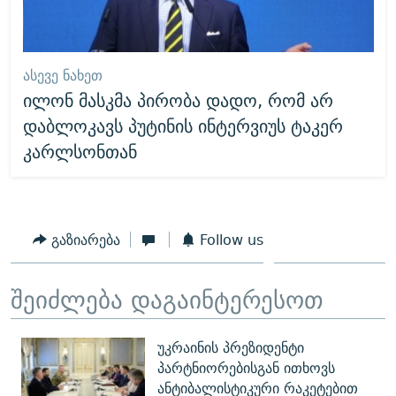
ᲐᲡᲔᲕᲔ ᲜᲐᲮᲔᲗ
ილონ მასკმა პირობა დადო, რომ არ
დაბლოკავს პუტინის ინტერვიუს ტაკერ
კარლსონთან
გაზიარება
Follow us
შეიძლება დაგაინტერესოთ
უკრაინის პრეზიდენტი
პარტნიორებისგან ითხოვს
ანტიბალისტიკური რაკეტებით