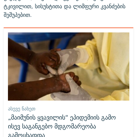
ტკივილით, სისუსტითა და ლიმფური კვანძების
შეშუპებით.
ᲐᲡᲔᲕᲔ ᲜᲐᲮᲔᲗ
„მაიმუნის ყვავილის“ ეპიდემიის გამო
ისევ საგანგებო მდგომარეობა
გამოცხადდა