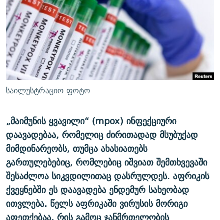
ᲒᲐᲛᲝᲘᲬᲔᲠᲔ
ᲛᲝᲚᲐᲞᲐᲠᲐᲙᲔ ᲢᲔᲥᲡᲢᲔᲑᲘ
ᲩᲔᲛᲘ ᲡᲘᲙᲕᲓᲘᲚᲘᲡ ᲛᲘᲖᲔᲖᲘᲐ COVID-19
ᲨᲘᲜ - ᲣᲪᲮᲝᲔᲗᲨᲘ
11 ᲬᲔᲚᲘ - 11 ᲐᲛᲑᲐᲕᲘ
ᲚᲘᲢᲔᲠᲐᲢᲣᲠᲣᲚᲘ ᲬᲐᲮᲜᲐᲒᲔᲑᲘ
ᲡᲐᲞᲐᲠᲚᲐᲛᲔᲜᲢᲝ ᲐᲠᲩᲔᲕᲜᲔᲑᲘᲡ ᲘᲡᲢᲝᲠᲘᲐ
ᲐᲛᲔᲠᲘᲙᲣᲚᲘ ᲛᲝᲗᲮᲠᲝᲑᲐ
ᲑᲐᲕᲨᲕᲔᲑᲘ ᲞᲠᲝᲡᲢᲘᲢᲣᲪᲘᲐᲨᲘ - ᲐᲛᲝᲣᲗᲥᲛᲔᲚᲘ ᲐᲛᲑᲐᲕᲘ
რთე/რთ-ის ყველა საიტი
ᲘᲛᲞᲔᲠᲘᲐ ᲓᲐ ᲠᲐᲓᲘᲝ
5 ᲐᲛᲑᲐᲕᲘ - 20 ᲘᲕᲜᲘᲡᲡ ᲓᲐᲨᲐᲕᲔᲑᲣᲚᲔᲑᲘ
საილუსტრაციო ფოტო
ᲐᲒᲕᲘᲡᲢᲝᲡ ᲝᲛᲘ
ПРИВЕТ ᲙᲣᲚᲢᲣᲠᲐ
„მაიმუნის ყვავილი“ (mpox) ინფექციური
დაავადებაა, რომელიც ძირითადად მსუბუქად
მიმდინარეობს, თუმცა ახასიათებს
გართულებებიც, რომლებიც იშვიათ შემთხვევაში
შესაძლოა სიკვდილითაც დასრულდეს. აფრიკის
ქვეყნებში ეს დაავადება ენდემურ სახეობად
ითვლება. წელს აფრიკაში ვირუსის მორიგი
აფეთქებაა, რის გამოც ჯანმრთელობის