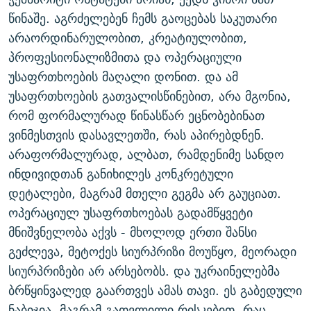
წინაშე. აგრძელებენ ჩემს გაოცებას საკუთარი
არაორდინარულობით, კრეატიულობით,
პროფესიონალიზმითა და ოპერაციული
უსაფრთხოების მაღალი დონით. და ამ
უსაფრთხოების გათვალისწინებით, არა მგონია,
რომ ფორმალურად წინასწარ ეცნობებინათ
ვინმესთვის დასავლეთში, რას აპირებდნენ.
არაფორმალურად, ალბათ, რამდენიმე სანდო
ინდივიდთან განიხილეს კონკრეტული
დეტალები, მაგრამ მთელი გეგმა არ გაუციათ.
ოპერაციულ უსაფრთხოებას გადამწყვეტი
მნიშვნელობა აქვს - მხოლოდ ერთი შანსი
გეძლევა, მეტოქეს სიურპრიზი მოუწყო, მეორადი
სიურპრიზები არ არსებობს. და უკრაინელებმა
ბრწყინვალედ გაართვეს ამას თავი. ეს გაბედული
ნაბიჯია, მაგრამ გათვლილი რისკებით. რაც