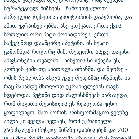
სტრატეგიულ მიზნებს - ჩამოვთვალოთ:
პირველია რუსეთის ტერიტორიის დაპყრობა, და
ამით უკრაინელებმა, ასე ვთქვათ, ერთი ქვის
სროლით ორი ჩიტი მოინადირეს. ერთი -
საქვეყნოდ დაამცირეს პუტინი, ის სუსტი
გამოჩნდა როგორც შინ, რუსეთში, ასევე თავისი
ამფსონების თვალში - ჩინეთის სი იქნება ეს,
კორეის კიმი თუ აიათოლა ირანში. და მეორე -
ომის რეალობა ახლა უკვე რუსებმაც იწვნიეს, ის,
რაც მანამდე მხოლოდ უკრაინელების თავს
ხდებოდა. პუტინი დიდ ძალისხმევას ხარჯავდა,
რომ რიგითი რუსისთვის ეს რეალობა უცხო
ყოფილიყო, მათ შორის საინფორმაციო ველზე.
ახლა კი ყველა ხედავს, რომ უკრაინელი
ჯარისკაცები რუსულ მიწაზე დააბიჯებენ და 200
000-მდე რუსმა დევნილმა არ იცის, რას მოუტანს