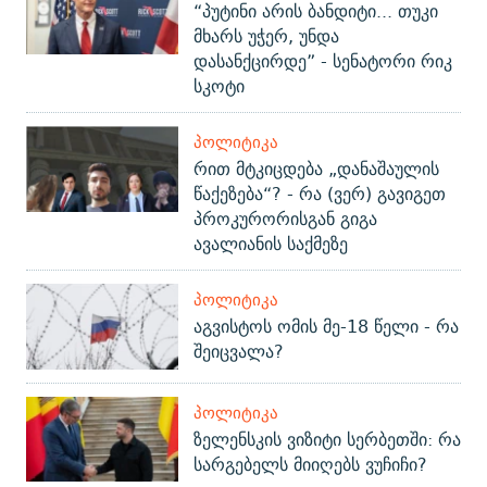
“პუტინი არის ბანდიტი... თუკი
მხარს უჭერ, უნდა
დასანქცირდე” - სენატორი რიკ
სკოტი
ᲞᲝᲚᲘᲢᲘᲙᲐ
რით მტკიცდება „დანაშაულის
წაქეზება“? - რა (ვერ) გავიგეთ
პროკურორისგან გიგა
ავალიანის საქმეზე
ᲞᲝᲚᲘᲢᲘᲙᲐ
აგვისტოს ომის მე-18 წელი - რა
შეიცვალა?
ᲞᲝᲚᲘᲢᲘᲙᲐ
ზელენსკის ვიზიტი სერბეთში: რა
სარგებელს მიიღებს ვუჩიჩი?