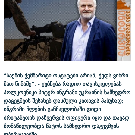
ᲒᲐᲛᲝᲘᲬᲔᲠᲔ
ᲛᲝᲚᲐᲞᲐᲠᲐᲙᲔ ᲢᲔᲥᲡᲢᲔᲑᲘ
ᲩᲔᲛᲘ ᲡᲘᲙᲕᲓᲘᲚᲘᲡ ᲛᲘᲖᲔᲖᲘᲐ COVID-19
ᲨᲘᲜ - ᲣᲪᲮᲝᲔᲗᲨᲘ
11 ᲬᲔᲚᲘ - 11 ᲐᲛᲑᲐᲕᲘ
ᲚᲘᲢᲔᲠᲐᲢᲣᲠᲣᲚᲘ ᲬᲐᲮᲜᲐᲒᲔᲑᲘ
ᲡᲐᲞᲐᲠᲚᲐᲛᲔᲜᲢᲝ ᲐᲠᲩᲔᲕᲜᲔᲑᲘᲡ ᲘᲡᲢᲝᲠᲘᲐ
ᲐᲛᲔᲠᲘᲙᲣᲚᲘ ᲛᲝᲗᲮᲠᲝᲑᲐ
ᲑᲐᲕᲨᲕᲔᲑᲘ ᲞᲠᲝᲡᲢᲘᲢᲣᲪᲘᲐᲨᲘ - ᲐᲛᲝᲣᲗᲥᲛᲔᲚᲘ ᲐᲛᲑᲐᲕᲘ
რთე/რთ-ის ყველა საიტი
ᲘᲛᲞᲔᲠᲘᲐ ᲓᲐ ᲠᲐᲓᲘᲝ
5 ᲐᲛᲑᲐᲕᲘ - 20 ᲘᲕᲜᲘᲡᲡ ᲓᲐᲨᲐᲕᲔᲑᲣᲚᲔᲑᲘ
ᲐᲒᲕᲘᲡᲢᲝᲡ ᲝᲛᲘ
ПРИВЕТ ᲙᲣᲚᲢᲣᲠᲐ
“საქმის ჭეშმარიტი ოსტატები არიან, ქედს ვიხრი
მათ წინაშე”, - ეუბნება რადიო თავისუფლებას
პოლკოვნიკი პიტერ ინგრამი უკრაინის სამხედრო
დაგეგმვის შესახებ დასმული კითხვის პასუხად;
ინგრამი წლების განმავლობაში დიდი
ბრიტანეთის დაზვერვის ოფიცერი იყო და თავად
მონაწილეობდა ნატოს სამხედრო დაგეგმვის
ოპერაციებში.