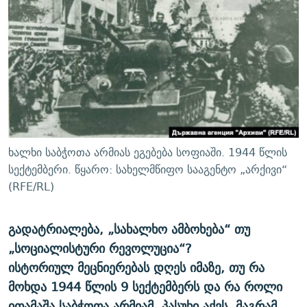
ᲒᲐᲛᲝᲘᲬᲔᲠᲔ
ᲛᲝᲚᲐᲞᲐᲠᲐᲙᲔ ᲢᲔᲥᲡᲢᲔᲑᲘ
ᲩᲔᲛᲘ ᲡᲘᲙᲕᲓᲘᲚᲘᲡ ᲛᲘᲖᲔᲖᲘᲐ COVID-19
ᲨᲘᲜ - ᲣᲪᲮᲝᲔᲗᲨᲘ
11 ᲬᲔᲚᲘ - 11 ᲐᲛᲑᲐᲕᲘ
ᲚᲘᲢᲔᲠᲐᲢᲣᲠᲣᲚᲘ ᲬᲐᲮᲜᲐᲒᲔᲑᲘ
ᲡᲐᲞᲐᲠᲚᲐᲛᲔᲜᲢᲝ ᲐᲠᲩᲔᲕᲜᲔᲑᲘᲡ ᲘᲡᲢᲝᲠᲘᲐ
ᲐᲛᲔᲠᲘᲙᲣᲚᲘ ᲛᲝᲗᲮᲠᲝᲑᲐ
ᲑᲐᲕᲨᲕᲔᲑᲘ ᲞᲠᲝᲡᲢᲘᲢᲣᲪᲘᲐᲨᲘ - ᲐᲛᲝᲣᲗᲥᲛᲔᲚᲘ ᲐᲛᲑᲐᲕᲘ
რთე/რთ-ის ყველა საიტი
ᲘᲛᲞᲔᲠᲘᲐ ᲓᲐ ᲠᲐᲓᲘᲝ
5 ᲐᲛᲑᲐᲕᲘ - 20 ᲘᲕᲜᲘᲡᲡ ᲓᲐᲨᲐᲕᲔᲑᲣᲚᲔᲑᲘ
ᲐᲒᲕᲘᲡᲢᲝᲡ ᲝᲛᲘ
ხალხი საბჭოთა არმიას ეგებება სოფიაში. 1944 წლის
ПРИВЕТ ᲙᲣᲚᲢᲣᲠᲐ
სექტემბერი. წყარო: სახელმწიფო სააგენტო „არქივი“
(RFE/RL)
გადატრიალება, „სახალხო ამბოხება“ თუ
„სოციალისტური რევოლუცია“?
ისტორიულ მეცნიერებას დღეს იმაზე, თუ რა
მოხდა 1944 წლის 9 სექტემბერს და რა როლი
ითამაშა საბჭოთა არმიამ, პასუხი აქვს, მაგრამ