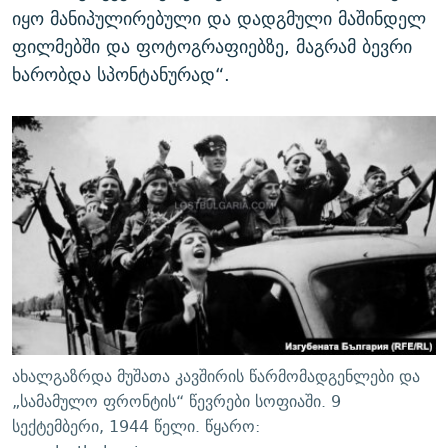
იყო მანიპულირებული და დადგმული მაშინდელ
ფილმებში და ფოტოგრაფიებზე, მაგრამ ბევრი
ხარობდა სპონტანურად“.
ახალგაზრდა მუშათა კავშირის წარმომადგენლები და
„სამამულო ფრონტის“ წევრები სოფიაში. 9
სექტემბერი, 1944 წელი. წყარო: