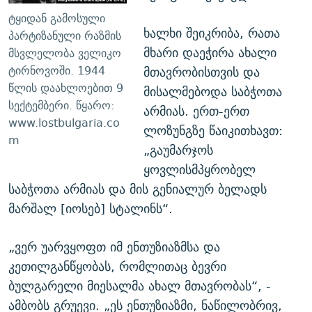
ტყიდან გამოსული
ხალხი შეიკრიბა, რათა
პარტიზანული რაზმის
მხარი დაეჭირა ახალი
მსვლელობა ველიკო
ტირნოვოში. 1944
მთავრობისთვის და
წლის დაახლოებით 9
მისალმებოდა საბჭოთა
სექტემბერი. წყარო:
არმიას. ერთ-ერთ
www.lostbulgaria.co
ლოზუნგზე წაიკითხავთ:
m
„გაუმარჯოს
ყოვლისმპყრობელ
საბჭოთა არმიას და მის გენიალურ ბელადს
მარშალ [იოსებ] სტალინს“.
„ვერ უარვყოფთ იმ ენთუზიაზმსა და
კეთილგანწყობას, რომლითაც ბევრი
ბულგარელი მიესალმა ახალ მთავრობას“, -
ამბობს გრუევი. „ეს ენთუზიაზმი, ნაწილობრივ,