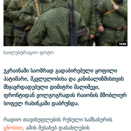
ᲒᲐᲛᲝᲘᲬᲔᲠᲔ
ᲛᲝᲚᲐᲞᲐᲠᲐᲙᲔ ᲢᲔᲥᲡᲢᲔᲑᲘ
ᲩᲔᲛᲘ ᲡᲘᲙᲕᲓᲘᲚᲘᲡ ᲛᲘᲖᲔᲖᲘᲐ COVID-19
ᲨᲘᲜ - ᲣᲪᲮᲝᲔᲗᲨᲘ
11 ᲬᲔᲚᲘ - 11 ᲐᲛᲑᲐᲕᲘ
ᲚᲘᲢᲔᲠᲐᲢᲣᲠᲣᲚᲘ ᲬᲐᲮᲜᲐᲒᲔᲑᲘ
ᲡᲐᲞᲐᲠᲚᲐᲛᲔᲜᲢᲝ ᲐᲠᲩᲔᲕᲜᲔᲑᲘᲡ ᲘᲡᲢᲝᲠᲘᲐ
ᲐᲛᲔᲠᲘᲙᲣᲚᲘ ᲛᲝᲗᲮᲠᲝᲑᲐ
ᲑᲐᲕᲨᲕᲔᲑᲘ ᲞᲠᲝᲡᲢᲘᲢᲣᲪᲘᲐᲨᲘ - ᲐᲛᲝᲣᲗᲥᲛᲔᲚᲘ ᲐᲛᲑᲐᲕᲘ
რთე/რთ-ის ყველა საიტი
ᲘᲛᲞᲔᲠᲘᲐ ᲓᲐ ᲠᲐᲓᲘᲝ
5 ᲐᲛᲑᲐᲕᲘ - 20 ᲘᲕᲜᲘᲡᲡ ᲓᲐᲨᲐᲕᲔᲑᲣᲚᲔᲑᲘ
საილუსტრაციო ფოტო
ᲐᲒᲕᲘᲡᲢᲝᲡ ᲝᲛᲘ
ПРИВЕТ ᲙᲣᲚᲢᲣᲠᲐ
უკრაინაში საომრად გადაბირებული ყოფილი
პატიმარი, მკვლელობისა და კანიბალიზმისთვის
მსჯავრდადებული დიმიტრი მალიშევი,
ფრონტიდან ვოლგოგრადის რაიონის მშობლიურ
სოფელ რახინკაში დაბრუნდა.
რადიო თავისუფლების რუსული სამსახურის
ცნობით
, ამის შესახებ დასახლების