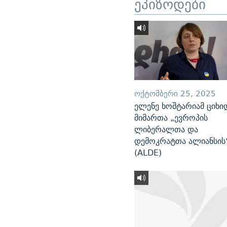
ეპიზოდები
ᲝᲥᲢᲝᲛᲑᲔᲠᲘ 25, 2025
ელენე ხოშტარიამ ციხი
მიმართა „ევროპის
ლიბერალთა და
დემოკრატთა ალიანსის
(ALDE)