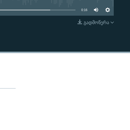
0:16
გადმოწერა
EMBED