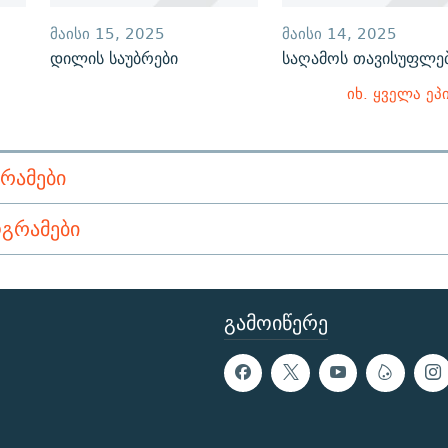
ᲛᲐᲘᲡᲘ 15, 2025
ᲛᲐᲘᲡᲘ 14, 2025
დილის საუბრები
საღამოს თავისუფლე
იხ. ყველა ეპ
ᲠᲐᲛᲔᲑᲘ
ᲒᲠᲐᲛᲔᲑᲘ
ᲒᲐᲛᲝᲘᲬᲔᲠᲔ