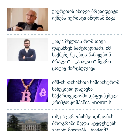
უნგრეთის ახალი პრეზიდენტი
იქნება იურისტი ანდრაშ ბაკა
„ნიკა მელიას რომ თავს
დაესხნენ სამტრედიაში, იმ
საქმეზე მე უნდა წამიყენონ
ბრალი“ - „ახალის“ წევრი
ცოტნე მირცხულავა
აშშ-ის ფინანსთა სამინისტრომ
სანქციები დაუწესა
საქართველოში დაფუძნებულ
კრიპტოკომპანია Shelbit-ს
თსუ-ს ევროპისმცოდნეობის
პროგრამა წელს სტუდენტებს
ვეღარ მიიღებს - რატომ?