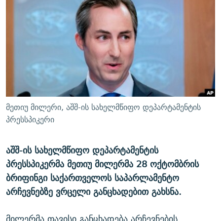
ᲒᲐᲛᲝᲘᲬᲔᲠᲔ
ᲛᲝᲚᲐᲞᲐᲠᲐᲙᲔ ᲢᲔᲥᲡᲢᲔᲑᲘ
ᲩᲔᲛᲘ ᲡᲘᲙᲕᲓᲘᲚᲘᲡ ᲛᲘᲖᲔᲖᲘᲐ COVID-19
ᲨᲘᲜ - ᲣᲪᲮᲝᲔᲗᲨᲘ
11 ᲬᲔᲚᲘ - 11 ᲐᲛᲑᲐᲕᲘ
ᲚᲘᲢᲔᲠᲐᲢᲣᲠᲣᲚᲘ ᲬᲐᲮᲜᲐᲒᲔᲑᲘ
ᲡᲐᲞᲐᲠᲚᲐᲛᲔᲜᲢᲝ ᲐᲠᲩᲔᲕᲜᲔᲑᲘᲡ ᲘᲡᲢᲝᲠᲘᲐ
ᲐᲛᲔᲠᲘᲙᲣᲚᲘ ᲛᲝᲗᲮᲠᲝᲑᲐ
ᲑᲐᲕᲨᲕᲔᲑᲘ ᲞᲠᲝᲡᲢᲘᲢᲣᲪᲘᲐᲨᲘ - ᲐᲛᲝᲣᲗᲥᲛᲔᲚᲘ ᲐᲛᲑᲐᲕᲘ
რთე/რთ-ის ყველა საიტი
ᲘᲛᲞᲔᲠᲘᲐ ᲓᲐ ᲠᲐᲓᲘᲝ
5 ᲐᲛᲑᲐᲕᲘ - 20 ᲘᲕᲜᲘᲡᲡ ᲓᲐᲨᲐᲕᲔᲑᲣᲚᲔᲑᲘ
ᲐᲒᲕᲘᲡᲢᲝᲡ ᲝᲛᲘ
მეთიუ მილერი, აშშ-ის სახელმწიფო დეპარტამენტის
ПРИВЕТ ᲙᲣᲚᲢᲣᲠᲐ
პრესსპიკერი
აშშ-ის სახელმწიფო დეპარტამენტის
პრესსპიკერმა მეთიუ მილერმა 28 ოქტომბრის
ბრიფინგი საქართველოს საპარლამენტო
არჩევნებზე ვრცელი განცხადებით გახსნა.
მილერმა თავისი განცხადება არჩევნების