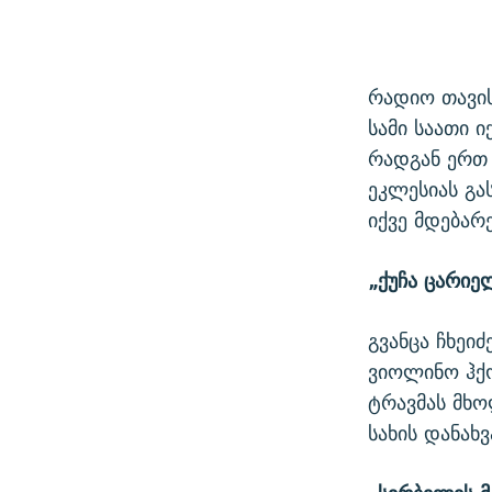
რადიო თავის
სამი საათი 
რადგან ერთ 
ეკლესიას გა
იქვე მდებარ
„ქუჩა ცარიე
გვანცა ჩხეი
ვიოლინო ჰქ
ტრავმას მხო
სახის დანახ