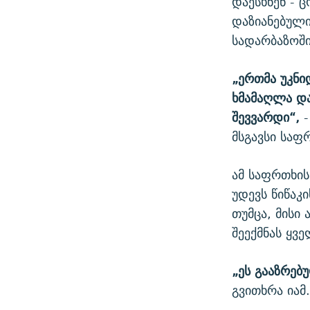
დაესხნენ - 
დაზიანებული
სადარბაზოში
„ერთმა უკნიდ
ხმამაღლა და
შევვარდი“,
-
მსგავსი საფ
ამ საფრთხის
უდევს წიწაკ
თუმცა, მისი
შეექმნას ყვე
„ეს გააზრებუ
გვითხრა იამ