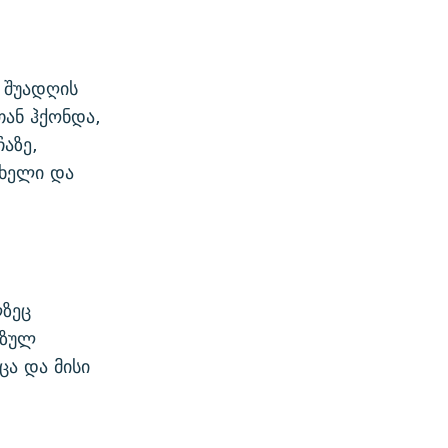
, შუადღის
თან ჰქონდა,
აზე,
 ხელი და
ლზეც
ოზულ
ცა და მისი