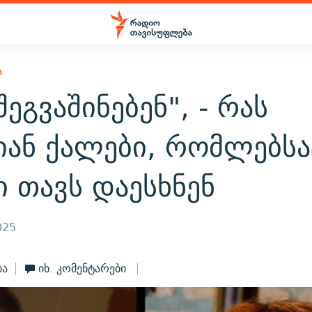
Ა
შეგვაშინებენ", - რას
იან ქალები, რომლებსა
ი თავს დაესხნენ
025
ბა
იხ. კომენტარები