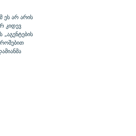
მ ეს არ არის
ერ კიდევ
 „აგენტების
დროშებით
დამიანმა