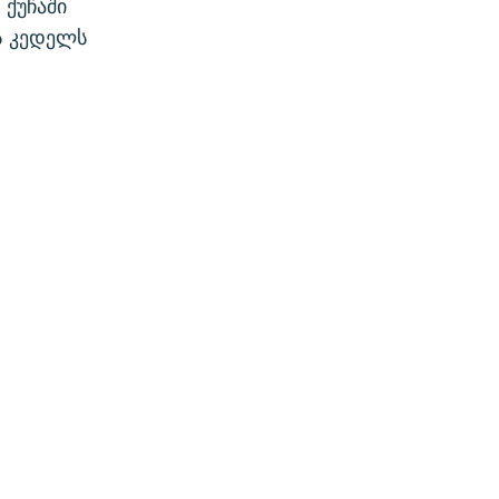
 ქუჩაში
ს კედელს