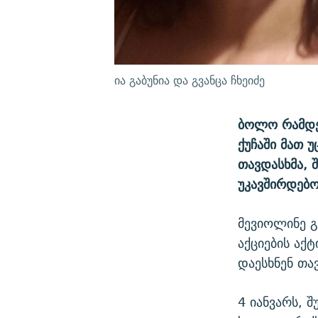
ია გაბუნია და გვანცა ჩხეიძე
ბოლო რამდე
ქუჩაში მათ 
თავდასხმა, 
უკავშირდებ
მევიოლინე გ
აქციების აქ
დაესხნენ თავ
4 იანვარს, შ