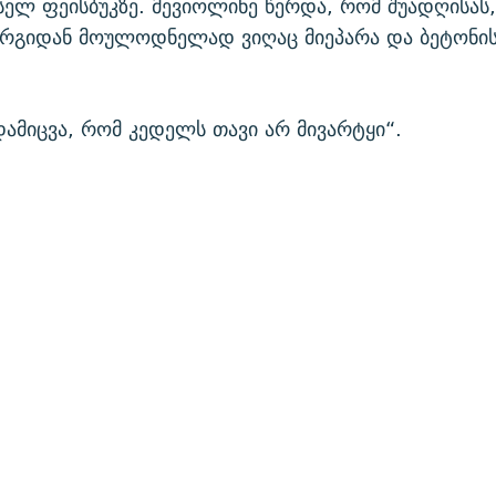
ელ ფეისბუკზე. მევიოლინე წერდა, რომ შუადღისას,
ზურგიდან მოულოდნელად ვიღაც მიეპარა და ბეტონი
ამიცვა, რომ კედელს თავი არ მივარტყი“.