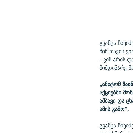
გვანცა ჩხეი
წინ თავის ვ
- ვინ არის 
მიმდინარე მ
„ამიტომ მაი
აქციებში მო
ამბავი და ც
ამის გამო“.
გვანცა ჩხეი