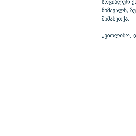
სოციალურ ქს
მიმავალს, 
მიმახეთქა.
„ვიოლინო, დ