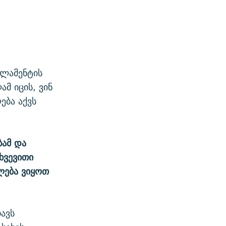
რლამენტის
მ იცის, ვინ
ება აქვს
ბამ და
ხვევითი
ძლება ვიყოთ
ავს