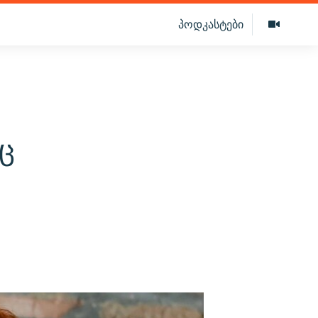
პოდკასტები
ც