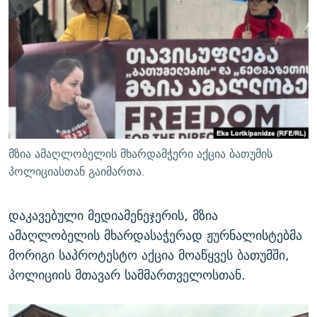
ᲒᲐᲛᲝᲘᲬᲔᲠᲔ
ᲛᲝᲚᲐᲞᲐᲠᲐᲙᲔ ᲢᲔᲥᲡᲢᲔᲑᲘ
ᲩᲔᲛᲘ ᲡᲘᲙᲕᲓᲘᲚᲘᲡ ᲛᲘᲖᲔᲖᲘᲐ COVID-19
ᲨᲘᲜ - ᲣᲪᲮᲝᲔᲗᲨᲘ
11 ᲬᲔᲚᲘ - 11 ᲐᲛᲑᲐᲕᲘ
ᲚᲘᲢᲔᲠᲐᲢᲣᲠᲣᲚᲘ ᲬᲐᲮᲜᲐᲒᲔᲑᲘ
ᲡᲐᲞᲐᲠᲚᲐᲛᲔᲜᲢᲝ ᲐᲠᲩᲔᲕᲜᲔᲑᲘᲡ ᲘᲡᲢᲝᲠᲘᲐ
ᲐᲛᲔᲠᲘᲙᲣᲚᲘ ᲛᲝᲗᲮᲠᲝᲑᲐ
ᲑᲐᲕᲨᲕᲔᲑᲘ ᲞᲠᲝᲡᲢᲘᲢᲣᲪᲘᲐᲨᲘ - ᲐᲛᲝᲣᲗᲥᲛᲔᲚᲘ ᲐᲛᲑᲐᲕᲘ
რთე/რთ-ის ყველა საიტი
ᲘᲛᲞᲔᲠᲘᲐ ᲓᲐ ᲠᲐᲓᲘᲝ
5 ᲐᲛᲑᲐᲕᲘ - 20 ᲘᲕᲜᲘᲡᲡ ᲓᲐᲨᲐᲕᲔᲑᲣᲚᲔᲑᲘ
ᲐᲒᲕᲘᲡᲢᲝᲡ ᲝᲛᲘ
მზია ამაღლობელის მხარდამჭერი აქცია ბათუმის
ПРИВЕТ ᲙᲣᲚᲢᲣᲠᲐ
პოლიციასთან გაიმართა.
დაკავებული მედიამენეჯერის, მზია
ამაღლობელის მხარდასაჭერად ჟურნალისტებმა
მორიგი საპროტესტო აქცია მოაწყვეს ბათუმში,
პოლიციის მთავარ სამმართველოსთან.