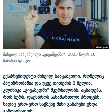
ᲒᲐᲛᲝᲘᲬᲔᲠᲔ
ᲛᲝᲚᲐᲞᲐᲠᲐᲙᲔ ᲢᲔᲥᲡᲢᲔᲑᲘ
ᲩᲔᲛᲘ ᲡᲘᲙᲕᲓᲘᲚᲘᲡ ᲛᲘᲖᲔᲖᲘᲐ COVID-19
ᲨᲘᲜ - ᲣᲪᲮᲝᲔᲗᲨᲘ
11 ᲬᲔᲚᲘ - 11 ᲐᲛᲑᲐᲕᲘ
ᲚᲘᲢᲔᲠᲐᲢᲣᲠᲣᲚᲘ ᲬᲐᲮᲜᲐᲒᲔᲑᲘ
ᲡᲐᲞᲐᲠᲚᲐᲛᲔᲜᲢᲝ ᲐᲠᲩᲔᲕᲜᲔᲑᲘᲡ ᲘᲡᲢᲝᲠᲘᲐ
ᲐᲛᲔᲠᲘᲙᲣᲚᲘ ᲛᲝᲗᲮᲠᲝᲑᲐ
ᲑᲐᲕᲨᲕᲔᲑᲘ ᲞᲠᲝᲡᲢᲘᲢᲣᲪᲘᲐᲨᲘ - ᲐᲛᲝᲣᲗᲥᲛᲔᲚᲘ ᲐᲛᲑᲐᲕᲘ
რთე/რთ-ის ყველა საიტი
ᲘᲛᲞᲔᲠᲘᲐ ᲓᲐ ᲠᲐᲓᲘᲝ
5 ᲐᲛᲑᲐᲕᲘ - 20 ᲘᲕᲜᲘᲡᲡ ᲓᲐᲨᲐᲕᲔᲑᲣᲚᲔᲑᲘ
ᲐᲒᲕᲘᲡᲢᲝᲡ ᲝᲛᲘ
მიხეილ სააკაშვილი „ვივამედში“. 2025 წლის 10
ПРИВЕТ ᲙᲣᲚᲢᲣᲠᲐ
მარტის ფოტო
ექსპრეზიდენტი მიხეილ სააკაშვილი, რომელიც
პატიმრობაშია და უკვე თითქმის 2 წელია,
კლინიკა „ვივამედში“ მკურნალობს, აცხადებს,
რომ სურს, დაესწროს სასამართლო პროცესს,
სადაც ერთ-ერთ საქმეზე მისი განაჩენი უნდა
გამოაცხადონ.