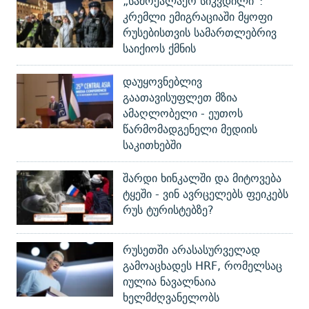
„სამოქალაქო სიკვდილი“:
კრემლი ემიგრაციაში მყოფი
რუსებისთვის სამართლებრივ
საიქიოს ქმნის
დაუყოვნებლივ
გაათავისუფლეთ მზია
ამაღლობელი - ეუთოს
წარმომადგენელი მედიის
საკითხებში
შარდი ხინკალში და მიტოვება
ტყეში - ვინ ავრცელებს ფეიკებს
რუს ტურისტებზე?
რუსეთში არასასურველად
გამოაცხადეს HRF, რომელსაც
იულია ნავალნაია
ხელმძღვანელობს