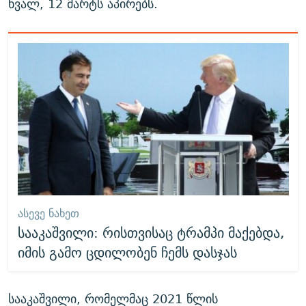
ხვალ, 12 მარტს აპირებს.
ᲐᲡᲔᲕᲔ ᲜᲐᲮᲔᲗ
სააკაშვილი: რისთვისაც ტრამპი მაქებდა,
იმის გამო ცდილობენ ჩემს დასჯას
სააკაშვილი, რომელმაც 2021 წლის