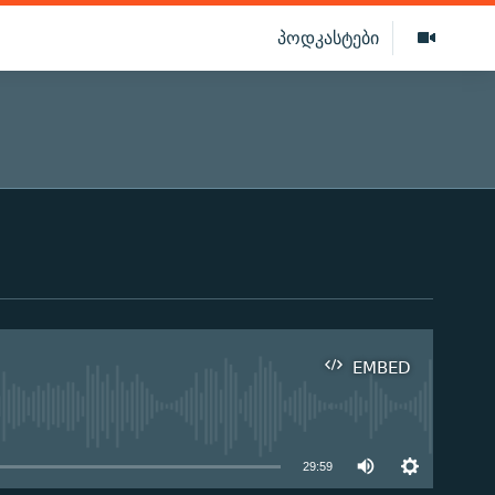
პოდკასტები
EMBED
ilable
29:59