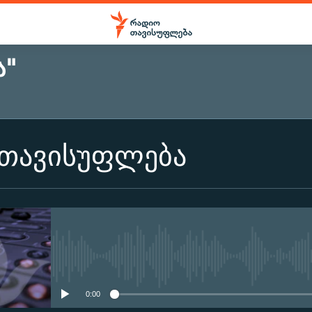
Ა"
 თავისუფლება
No media source currently ava
0:00