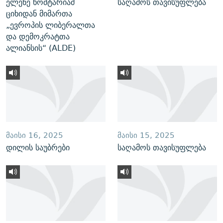
ელენე ხოშტარიამ
საღამოს თავისუფლება
ციხიდან მიმართა
„ევროპის ლიბერალთა
და დემოკრატთა
ალიანსის“ (ALDE)
ᲛᲐᲘᲡᲘ 16, 2025
ᲛᲐᲘᲡᲘ 15, 2025
დილის საუბრები
საღამოს თავისუფლება