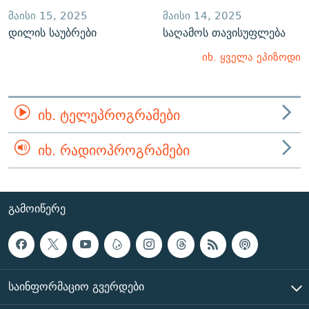
ᲛᲐᲘᲡᲘ 15, 2025
ᲛᲐᲘᲡᲘ 14, 2025
დილის საუბრები
საღამოს თავისუფლება
იხ. ყველა ეპიზოდი
ᲘᲮ. ᲢᲔᲚᲔᲞᲠᲝᲒᲠᲐᲛᲔᲑᲘ
ᲘᲮ. ᲠᲐᲓᲘᲝᲞᲠᲝᲒᲠᲐᲛᲔᲑᲘ
ᲒᲐᲛᲝᲘᲬᲔᲠᲔ
ᲡᲐᲘᲜᲤᲝᲠᲛᲐᲪᲘᲝ ᲒᲕᲔᲠᲓᲔᲑᲘ