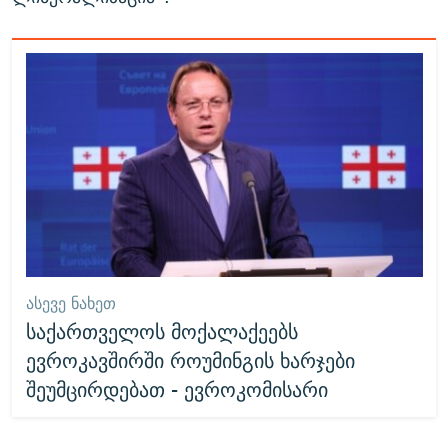
ᲐᲡᲔᲕᲔ ᲜᲐᲮᲔᲗ
საქართველოს მოქალაქეებს
ევროკავშირში როუმინგის ხარჯები
შეუმცირდებათ - ევროკომისარი