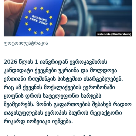
ᲒᲐᲛᲝᲘᲬᲔᲠᲔ
ᲛᲝᲚᲐᲞᲐᲠᲐᲙᲔ ᲢᲔᲥᲡᲢᲔᲑᲘ
ᲩᲔᲛᲘ ᲡᲘᲙᲕᲓᲘᲚᲘᲡ ᲛᲘᲖᲔᲖᲘᲐ COVID-19
ᲨᲘᲜ - ᲣᲪᲮᲝᲔᲗᲨᲘ
11 ᲬᲔᲚᲘ - 11 ᲐᲛᲑᲐᲕᲘ
ᲚᲘᲢᲔᲠᲐᲢᲣᲠᲣᲚᲘ ᲬᲐᲮᲜᲐᲒᲔᲑᲘ
ᲡᲐᲞᲐᲠᲚᲐᲛᲔᲜᲢᲝ ᲐᲠᲩᲔᲕᲜᲔᲑᲘᲡ ᲘᲡᲢᲝᲠᲘᲐ
ᲐᲛᲔᲠᲘᲙᲣᲚᲘ ᲛᲝᲗᲮᲠᲝᲑᲐ
ᲑᲐᲕᲨᲕᲔᲑᲘ ᲞᲠᲝᲡᲢᲘᲢᲣᲪᲘᲐᲨᲘ - ᲐᲛᲝᲣᲗᲥᲛᲔᲚᲘ ᲐᲛᲑᲐᲕᲘ
ფოტოილუსტრაცია
რთე/რთ-ის ყველა საიტი
ᲘᲛᲞᲔᲠᲘᲐ ᲓᲐ ᲠᲐᲓᲘᲝ
5 ᲐᲛᲑᲐᲕᲘ - 20 ᲘᲕᲜᲘᲡᲡ ᲓᲐᲨᲐᲕᲔᲑᲣᲚᲔᲑᲘ
ᲐᲒᲕᲘᲡᲢᲝᲡ ᲝᲛᲘ
2026 წლის 1 იანვრიდან ევროკავშირის
კანდიდატი ქვეყნები უკრაინა და მოლდოვა
ПРИВЕТ ᲙᲣᲚᲢᲣᲠᲐ
ერთიანი როუმინგის სისტემით ისარგებლებენ,
რაც ამ ქვეყნის მოქალაქეების ევროზონაში
ყოფნის დროს სატელეფონო ხარჯებს
შეამცირებს. ზონის გაფართოების შესახებ რადიო
თავისუფლების ევროპის ბიუროს რედაქტორი
რიკარდ იოზვიაკი იუწყება.