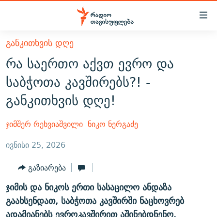
Accessibility
links
მთავარ
ᲒᲐᲜᲙᲘᲗᲮᲕᲘᲡ ᲓᲦᲔ
ᲐᲮᲐᲚᲘ ᲐᲛᲑᲔᲑᲘ
შინაარსზე
რა საერთო აქვთ ევრო და
ᲗᲔᲛᲔᲑᲘ
დაბრუნება
საბჭოთა კავშირებს?! -
მთავარ
ᲕᲘᲓᲔᲝ
ᲞᲝᲚᲘᲢᲘᲙᲐ
განკითხვის დღე!
ნავიგაციაზე
ᲑᲚᲝᲒᲔᲑᲘ
ᲔᲙᲝᲜᲝᲛᲘᲙᲐ
დაბრუნება
ᲞᲝᲓᲙᲐᲡᲢᲔᲑᲘ
ᲡᲐᲖᲝᲒᲐᲓᲝᲔᲑᲐ
ძიებაზე
ჯიმშერ რეხვიაშვილი
ნიკო ნერგაძე
დაბრუნება
ᲒᲐᲓᲐᲪᲔᲛᲔᲑᲘ
ᲙᲣᲚᲢᲣᲠᲐ
ᲐᲡᲐᲗᲘᲐᲜᲘᲡ ᲙᲣᲗᲮᲔ
ივნისი 25, 2026
ᲗᲥᲕᲔᲜᲘ ᲞᲣᲑᲚᲘᲙᲐᲪᲘᲔᲑᲘ
ᲡᲞᲝᲠᲢᲘ
ᲜᲘᲙᲝᲡ ᲞᲝᲓᲙᲐᲡᲢᲘ
ᲗᲐᲕᲘᲡᲣᲤᲚᲔᲑᲘᲡ ᲛᲝᲜᲘᲢᲝᲠᲘ
გაზიარება
ᲞᲠᲝᲔᲥᲢᲔᲑᲘ
60 ᲓᲔᲪᲘᲑᲔᲚᲘ
ᲤᲔᲜᲝᲕᲐᲜᲘ - 2.10
ჯიმის და ნიკოს ერთი სასაცილო ანდაზა
ᲒᲐᲜᲙᲘᲗᲮᲕᲘᲡ ᲓᲦᲔ
ᲣᲙᲠᲐᲘᲜᲐᲨᲘ ᲓᲐᲦᲣᲞᲣᲚᲘ ᲥᲐᲠᲗᲕᲔᲚᲘ ᲛᲔᲑᲠᲫᲝᲚᲔᲑᲘ - 2022
ЭХО КАВКАЗА
გაახსენდათ, საბჭოთა კავშირში ნაცხოვრებ
ᲓᲘᲚᲘᲡ ᲡᲐᲣᲑᲠᲔᲑᲘ
ᲓᲐᲛᲝᲣᲙᲘᲓᲔᲑᲚᲝᲑᲘᲡ 100 ᲬᲔᲚᲘ
ადამიანებს ევროკავშირით აშინებდნენო.