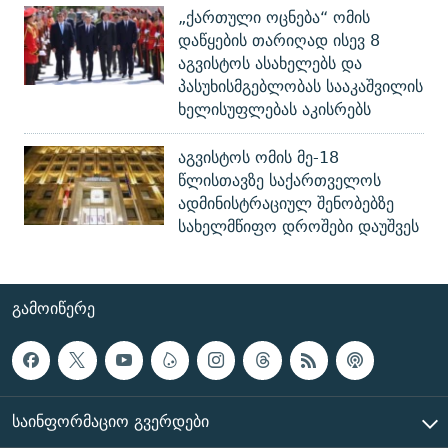
„ქართული ოცნება“ ომის
დაწყების თარიღად ისევ 8
აგვისტოს ასახელებს და
პასუხისმგებლობას სააკაშვილის
ხელისუფლებას აკისრებს
აგვისტოს ომის მე-18
წლისთავზე საქართველოს
ადმინისტრაციულ შენობებზე
სახელმწიფო დროშები დაუშვეს
ᲒᲐᲛᲝᲘᲬᲔᲠᲔ
ᲡᲐᲘᲜᲤᲝᲠᲛᲐᲪᲘᲝ ᲒᲕᲔᲠᲓᲔᲑᲘ