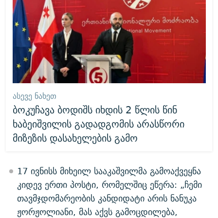
ᲐᲡᲔᲕᲔ ᲜᲐᲮᲔᲗ
ბოკუჩავა ბოდიშს იხდის 2 წლის წინ
ხაბეიშვილის გადადგომის არასწორი
მიზეზის დასახელების გამო
17 ივნისს მიხეილ სააკაშვილმა გამოაქვეყნა
კიდევ ერთი პოსტი, რომელშიც ეწერა: „ჩემი
თავმჯდომარეობის კანდიდატი არის ნანუკა
ჟორჟოლიანი, მას აქვს გამოცდილება,