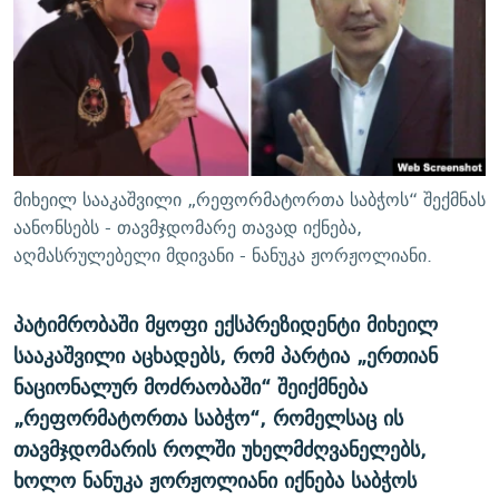
ᲒᲐᲛᲝᲘᲬᲔᲠᲔ
ᲛᲝᲚᲐᲞᲐᲠᲐᲙᲔ ᲢᲔᲥᲡᲢᲔᲑᲘ
ᲩᲔᲛᲘ ᲡᲘᲙᲕᲓᲘᲚᲘᲡ ᲛᲘᲖᲔᲖᲘᲐ COVID-19
ᲨᲘᲜ - ᲣᲪᲮᲝᲔᲗᲨᲘ
11 ᲬᲔᲚᲘ - 11 ᲐᲛᲑᲐᲕᲘ
ᲚᲘᲢᲔᲠᲐᲢᲣᲠᲣᲚᲘ ᲬᲐᲮᲜᲐᲒᲔᲑᲘ
ᲡᲐᲞᲐᲠᲚᲐᲛᲔᲜᲢᲝ ᲐᲠᲩᲔᲕᲜᲔᲑᲘᲡ ᲘᲡᲢᲝᲠᲘᲐ
ᲐᲛᲔᲠᲘᲙᲣᲚᲘ ᲛᲝᲗᲮᲠᲝᲑᲐ
ᲑᲐᲕᲨᲕᲔᲑᲘ ᲞᲠᲝᲡᲢᲘᲢᲣᲪᲘᲐᲨᲘ - ᲐᲛᲝᲣᲗᲥᲛᲔᲚᲘ ᲐᲛᲑᲐᲕᲘ
რთე/რთ-ის ყველა საიტი
ᲘᲛᲞᲔᲠᲘᲐ ᲓᲐ ᲠᲐᲓᲘᲝ
5 ᲐᲛᲑᲐᲕᲘ - 20 ᲘᲕᲜᲘᲡᲡ ᲓᲐᲨᲐᲕᲔᲑᲣᲚᲔᲑᲘ
მიხეილ სააკაშვილი „რეფორმატორთა საბჭოს“ შექმნას
ᲐᲒᲕᲘᲡᲢᲝᲡ ᲝᲛᲘ
აანონსებს - თავმჯდომარე თავად იქნება,
აღმასრულებელი მდივანი - ნანუკა ჟორჟოლიანი.
ПРИВЕТ ᲙᲣᲚᲢᲣᲠᲐ
პატიმრობაში მყოფი ექსპრეზიდენტი მიხეილ
სააკაშვილი აცხადებს, რომ პარტია „ერთიან
ნაციონალურ მოძრაობაში“ შეიქმნება
„რეფორმატორთა საბჭო“, რომელსაც ის
თავმჯდომარის როლში უხელმძღვანელებს,
ხოლო ნანუკა ჟორჟოლიანი იქნება საბჭოს