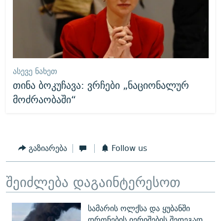
ᲐᲡᲔᲕᲔ ᲜᲐᲮᲔᲗ
თინა ბოკუჩავა: ვრჩები „ნაციონალურ
მოძრაობაში“
გაზიარება
Follow us
შეიძლება დაგაინტერესოთ
სამარის ოლქსა და ყუბანში
დრონების იერიშების შედეგად