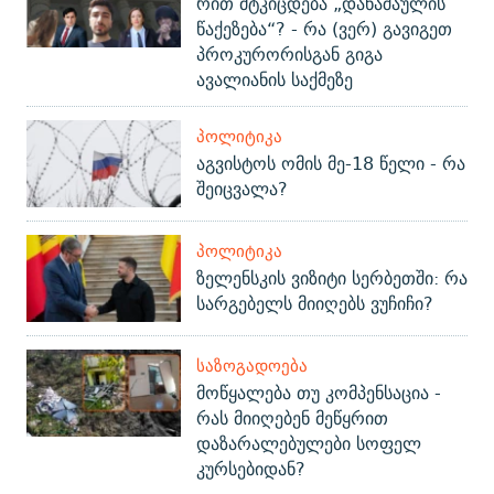
რით მტკიცდება „დანაშაულის
წაქეზება“? - რა (ვერ) გავიგეთ
პროკურორისგან გიგა
ავალიანის საქმეზე
ᲞᲝᲚᲘᲢᲘᲙᲐ
აგვისტოს ომის მე-18 წელი - რა
შეიცვალა?
ᲞᲝᲚᲘᲢᲘᲙᲐ
ზელენსკის ვიზიტი სერბეთში: რა
სარგებელს მიიღებს ვუჩიჩი?
ᲡᲐᲖᲝᲒᲐᲓᲝᲔᲑᲐ
მოწყალება თუ კომპენსაცია -
რას მიიღებენ მეწყრით
დაზარალებულები სოფელ
კურსებიდან?