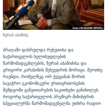
ᲒᲐᲛᲝᲘᲬᲔᲠᲔ
ᲛᲝᲚᲐᲞᲐᲠᲐᲙᲔ ᲢᲔᲥᲡᲢᲔᲑᲘ
ᲩᲔᲛᲘ ᲡᲘᲙᲕᲓᲘᲚᲘᲡ ᲛᲘᲖᲔᲖᲘᲐ COVID-19
ᲨᲘᲜ - ᲣᲪᲮᲝᲔᲗᲨᲘ
11 ᲬᲔᲚᲘ - 11 ᲐᲛᲑᲐᲕᲘ
ᲚᲘᲢᲔᲠᲐᲢᲣᲠᲣᲚᲘ ᲬᲐᲮᲜᲐᲒᲔᲑᲘ
ᲡᲐᲞᲐᲠᲚᲐᲛᲔᲜᲢᲝ ᲐᲠᲩᲔᲕᲜᲔᲑᲘᲡ ᲘᲡᲢᲝᲠᲘᲐ
ᲐᲛᲔᲠᲘᲙᲣᲚᲘ ᲛᲝᲗᲮᲠᲝᲑᲐ
ᲑᲐᲕᲨᲕᲔᲑᲘ ᲞᲠᲝᲡᲢᲘᲢᲣᲪᲘᲐᲨᲘ - ᲐᲛᲝᲣᲗᲥᲛᲔᲚᲘ ᲐᲛᲑᲐᲕᲘ
ზურაბ აბაშიძე
რთე/რთ-ის ყველა საიტი
ᲘᲛᲞᲔᲠᲘᲐ ᲓᲐ ᲠᲐᲓᲘᲝ
5 ᲐᲛᲑᲐᲕᲘ - 20 ᲘᲕᲜᲘᲡᲡ ᲓᲐᲨᲐᲕᲔᲑᲣᲚᲔᲑᲘ
ᲐᲒᲕᲘᲡᲢᲝᲡ ᲝᲛᲘ
პრაღაში დასრულდა რუსეთისა და
საქართველოს ხელისუფლების
ПРИВЕТ ᲙᲣᲚᲢᲣᲠᲐ
წარმომადგენლების, ზურაბ აბაშიძისა და
გრიგორი კარასინის შეხვედრის მორიგი, მეოთხე
რაუნდი, რომელზეც ორ ქვეყანას შორის
სავაჭრო-ეკონომიკური ურთიერთობების
შემდგომი განვითარების საკითხები განიხილეს.
როგორც საქართველოს პრემიერ-მინისტრის
სპეციალურმა წარმომადგენელმა უთხრა რადიო