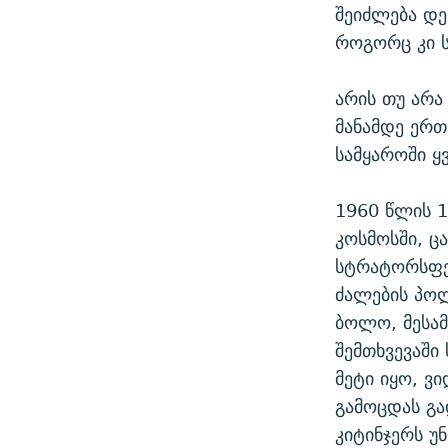
შეიძლება დე
როგორც კი ს
არის თუ არა
მანამდე ერთ
სამყაროში ყ
1960 წლის 1
კოსმოსში, ც
სტრატორსფერ
ძალების პოლ
ბოლო, მესამ
შემთხვევაში
მეტი იყო, ვ
გამოცდას გა
კიტინჯერს უნ