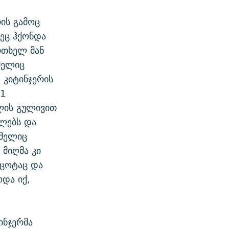
ის გამოც
დეც ჰქონდა
რთხელ მან
მელიც
 კიტინჯერის
31
ლის გულივით
ლებს და
ომელიც
 მიღმა კი
 ცოტაც და
და იქ,
ინჯერმა