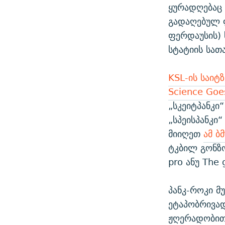
ყურადღებაც 
გადაღებულ 
ფერდაუსის) 
სტატიის სათ
KSL-ის საიტზ
Science Goe
„სკეიტპანკი“
„სპეისპანკი
მიიღეთ
ამ ბ
ტკბილ გონზო
pro ანუ The 
პანკ-როკი მ
ეტაპობრივა
ჟღერადობით 