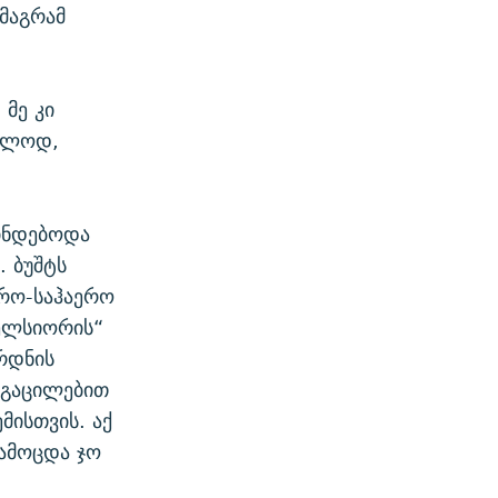
 მაგრამ
 მე კი
რალოდ,
რინდებოდა
. ბუშტს
დრო-საჰაერო
სელსიორის“
რდნის
ს გაცილებით
მისთვის. აქ
გამოცდა ჯო