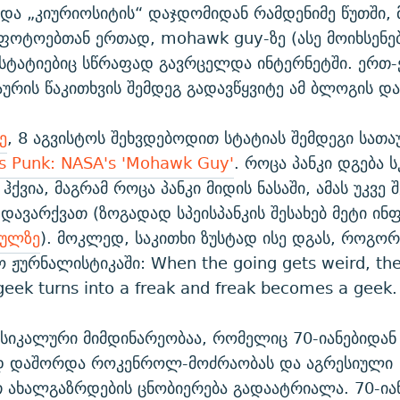
და „კიურიოსიტის“ დაჯდომიდან რამდენიმე წუთში, 
ფოტოებთან ერთად, mohawk guy-ზე (ასე მოიხსენე
სტატიებიც სწრაფად გავრცელდა ინტერნეტში. ერთ-
აურის წაკითხვის შემდეგ გადავწყვიტე ამ ბლოგის და
ე
, 8 აგვისტოს შეხვდებოდით სტატიას შემდეგი სათა
s Punk: NASA's 'Mohawk Guy'
. როცა პანკი დგება ს
 ჰქვია, მაგრამ როცა პანკი მიდის ნასაში, ამას უკვე 
“ დავარქვათ (ზოგადად სპეისპანკის შესახებ მეტი ი
მულზე
). მოკლედ, საკითხი ზუსტად ისე დგას, როგორ
 ჟურნალისტიკაში: When the going gets weird, the
geek turns into a freak and freak becomes a geek.
უსიკალური მიმდინარეობაა, რომელიც 70-იანებიდან
დ დაშორდა როკენროლ-მოძრაობას და აგრესიული
ახალგაზრდების ცნობიერება გადაატრიალა. 70-იანე