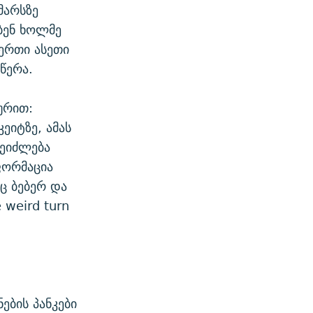
მარსზე
ბენ ხოლმე
ერთი ასეთი
წერა.
ურით:
კეიტზე, ამას
შეიძლება
ნფორმაცია
ც ბებერ და
 weird turn
ბის პანკები