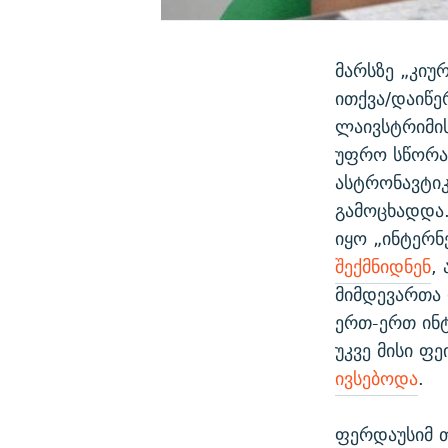
მარსზე „კიუ
ითქვა/დაიწე
ლაივსტრიმის
უფრო სწორად
ასტრონავტიკ
გამოცხადდა.
იყო „ინტერნ
შექმნიდნენ
,
მიმდევართა 
ერთ-ერთ ინტ
უკვე მისი ფე
ივსებოდა
.
ფერდაუსიმ თ