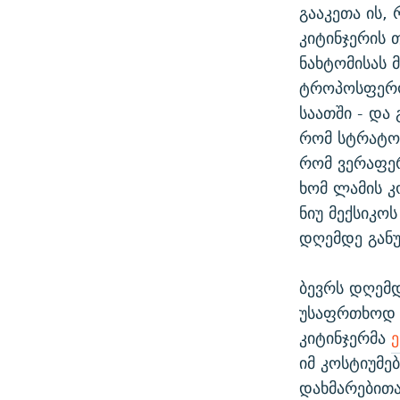
გააკეთა ის,
კიტინჯერის 
ნახტომისას 
ტროპოსფეროშ
საათში - და
რომ სტრატო
რომ ვერაფერ
ხომ ლამის კ
ნიუ მექსიკო
დღემდე გან
ბევრს დღემდ
უსაფრთხოდ 
კიტინჯერმა
ე
იმ კოსტიუმე
დახმარებითა