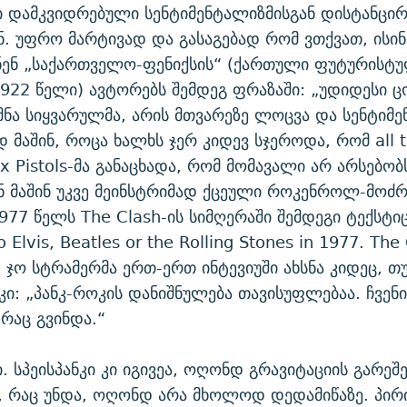
ი დამკვიდრებული სენტიმენტალიზმისგან დისტანცირ
 უფრო მარტივად და გასაგებად რომ ვთქვათ, ისი
ნენ „საქართველო-ფენიქსის“ (ქართული ფუტურისტ
1922 წელი) ავტორებს შემდეგ ფრაზაში: „უდიდესი ც
ნა სიყვარულმა, არის მთვარეზე ლოცვა და სენტიმე
დ მაშინ, როცა ხალხს ჯერ კიდევ სჯეროდა, რომ all 
x Pistols-მა განაცხადა, რომ მომავალი არ არსებობს
 მაშინ უკვე მეინსტრიმად ქცეული როკენროლ-მოძრ
977 წელს The Clash-ის სიმღერაში შემდეგი ტექსტიც
 Elvis, Beatles or the Rolling Stones in 1977. The
 ჯო სტრამერმა ერთ-ერთ ინტევიუში ახსნა კიდეც, თ
კი: „პანკ-როკის დანიშნულება თავისუფლებაა. ჩვენი
 რაც გვინდა.“
ი. სპეისპანკი კი იგივეა, ოღონდ გრავიტაციის გარეშე
ს, რაც უნდა, ოღონდ არა მხოლოდ დედამიწაზე. პირ