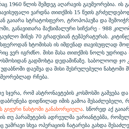
 რაც 1960 წლის შემდეგ აღარავის გაუმეორებია. ის 
თავისუფალი ვარდნა თითქმის 15 წუთს გრძელდებო
მან გაიარა სტრატოსფერო, ტროპოპაუზა და შემოიჭ
ი, განავითარა მაქსიმალური სიჩქარე - 988 კილო
 გაუძლო მინუს 70 გრადუსიან ტემპერატურას. კიტინჯე
სფეროდან ხტომისას ის იმდენად თავისუფლად მოფ
იც ვერ იგრძნო. მისი მასა თითქმის ნოლს უდრიდა
ოსმოსიდან გადმოხტა დედამიწაზე. საბოლოოდ ჯო 
ს უდაბნოში დაეშვა და მისი შესრულებული ნახტომი
უმეორებლად რჩება.
ე სჯერა, რომ ასტრონავტების კოსმოსში გაშვება და 
დაბრუნება დიდწილად იმის გამოა შესაძლებელი, 
ს გიჟური ნახტომი განახორციელა
. სწორედ აქ გაია
ბის თუ პარაშუტების ადრეულმა ვარიანტებმა, რომე
ც უამრავი სხვა ოპერაციის ჩატარება გახდა შესაძლ