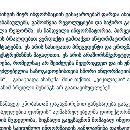
ინგის მიერ ინფორმაციის გასაჯაროებამ ფარდა ახ
ნაშაულებს, გამოიწვია რევოლუციები და საჭირო გ
ლი რეფორმა. ის ნამდვილი ინფორმატორია. პირვე
ბის ბრალდებით ვერდიქტი გამოაქვთ ინფორმატორი
ტატებში. ეს არის სახიფათო პრეცედენტი და ეროვ
ექსტრემიზმის მაგალითი. ეს არის არაშორსმჭვრეტე
ება, რომელსაც არ შეიძლება შევურიგდეთ და ის უ
ეუძლებელია საზოგადოებისთვის სწორი ინფორმაციი
ოს“
, - განაცხადა ასანჟმა. მისი თქმით, „ვიკილიკსი“ 
სანამ ბრედლი მენინგს არ გაათავისუფლებენ.
მნაშავედ ცნობასთან დაკავშირებით განცხადება გააკ
ვისუფლების ფონდის“ აღმასრულებელმა დირექტორ
რის მცდელობა, სიგნალი გაუგზავნონ მომავალ ინფ
თვის საიდუმლო ინფორმაციის გამჟღავნება დაუსჯე