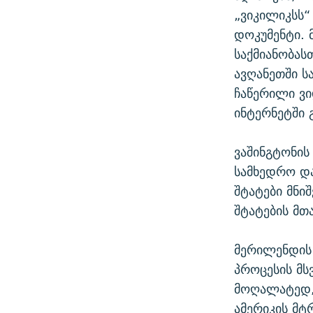
„ვიკილიკსს
დოკუმენტი. 
საქმიანობას
ავღანეთში ს
ჩაწერილი ვი
ინტერნეტში 
ვაშინგტონის
სამხედრო დ
შტატები მნი
შტატების მთ
მერილენდის
პროცესის მს
მოღალატედ,
ამერიკის მტ