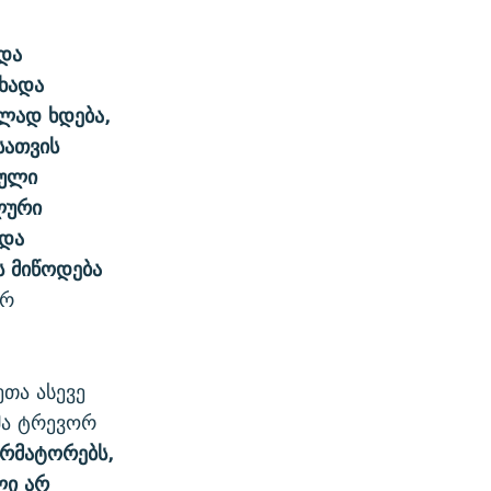
ადა
ახადა
ლად ხდება,
სათვის
ნული
ლური
ნდა
ს მიწოდება
არ
ეთა ასევე
მა ტრევორ
ორმატორებს,
ლი არ