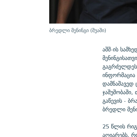
ბრედლი მენინგი (შუაში)
აშშ-ის სამხ
მენინგისათვ
გაგრძელდეს
ინფორმაცია 
დამნაშავედ 
ჯაშუშობაში,
გაწევის - ბ
ბრედლი მენი
25 წლის რიგ
აღიარებს, რ