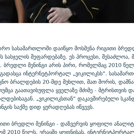
ედრო სასამართლოში დაიწყო მოსმენა რიგითი ბრე
ის სასჯელის შეფარდებაზე. ეს პროცესი, შესაძლოა,
. ბრედლი მენინგი არის პირი, რომელმაც 2010 წე
გადასცა ინტერნეტპორტალ „ვიკილიკსს“. სასამართ
ცნო ბრალდების 20-მდე მუხლით, მათ შორის, დამნა
 თუმცა გაათავისუფლა ყველაზე მძიმე - მტრისთვის დ
რალდებისაგან. „ვიკილიკსთან“ დაკავშირებული სკან
ნგის საქმე დიდ ყურადღებას იწვევს.
ითი ბრედლი მენინგი - დაზვერვის ყოფილი ანალიტ
ომ 2010 წელს, ერაყში ყოფნისას, ინტერნეტპორტა