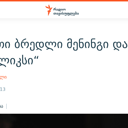
თი ბრედლი მენინგი და
ილიკსი“
ელი
013
ბა