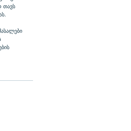
დ თავს
ას.
მასალები
ს
ების