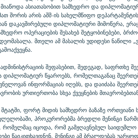
“ მიაწოდა ასიათასობით სამხედრო და დიპლომატიუ
მათ შორის არის აშშ-ის სახელმწიფო დეპარტამენტი
თან დაკავშირებული დიპლომატიური მიმოწერა, ერა
ამხედრო ოპერაციების შესახებ შეტყობინებები, ბრძ
დეომასალა. მთელი ამ მასალის უდიდესი ნაწილი „
გამოაქვეყნა.
 ადმინისტრაციის შეფასებით, შედეგად, საფრთხე შე
ა დიპლომატიურ წყაროებს, რომელთაგანაც შეერთე
შვნელოვან ინფორმაციას იღებს, და დაიძაბა შეერთ
ავრობის ურთიერთობა სხვა ქვეყნების მთავრობებთან
 შტატში, ფორტ მიდის სამხედრო ბაზაზე ორთვიანი
ვლელობაში, პროკურორებმა ბრედლი მენინგი წარმ
 რომელმაც იცოდა, რომ გამჟღავნებულ საიდუმლო
რები წაიკითხავდნენ. მენინგი ამ ბრალდებას უარყოფ