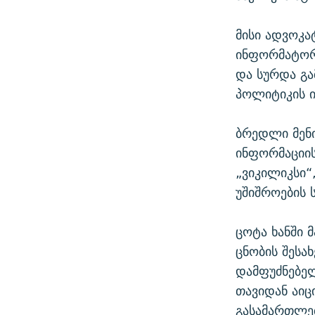
მისი ადვოკა
ინფორმატორ
და სურდა გა
პოლიტიკის 
ბრედლი მენი
ინფორმაციის
„ვიკილიკსი“
უშიშროების 
ცოტა ხანში 
ცნობის შესახ
დამფუძნებელ
თავიდან აიც
გასამართლე