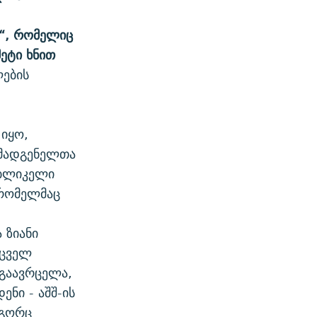
თ“, რომელიც
მეტი ხნით
ლების
იყო,
ომადგენელთა
უბლიკელი
 რომელმაც
 ზიანი
მცველ
 გაავრცელა,
ნი - აშშ-ის
ოგორც