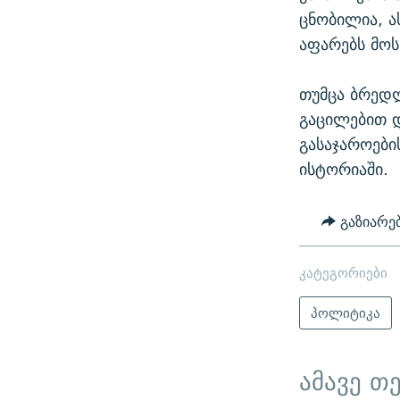
ცნობილია, ა
აფარებს მოს
თუმცა ბრედლ
გაცილებით დ
გასაჯაროები
ისტორიაში.
გაზიარე
კატეგორიები
პოლიტიკა
ამავე თ