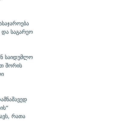
ასაჯაროება
 და საგარეო
ენ საიდუმლო
ათ შორის
ლი
დამნაშავედ
სის“
ავს, რათა