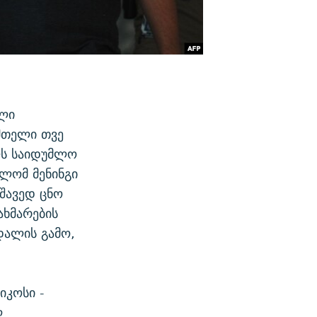
დლი
 მთელი თვე
ლს საიდუმლო
ლომ მენინგი
შავედ ცნო
ახმარების
დალის გამო,
იკოსი -
ლ