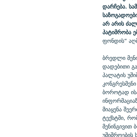
დარჩება. სა
საზოგადოები
არ არის ძალ
პატიმრობა ე
ფონდის“ აღ
ბრედლი მენ
დადებითი გა
პალატის უში
კონგრესმენი
ბოროტად ის
ინფორმაციაზ
მიაყენა შეე
ტექსტში, რო
მენინგივით 
უშიშროების