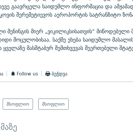
სევე გაავრცელა საიდუმლო ინფორმაცია და ამჟამა
კოვის შერემეტიევოს აეროპორტის სატრანზიტო ზონ
ი მენინგის მიერ „ვიკილიკსისათვის“ მიწოდებული 
იდი მოცულობისაა. საქმე ეხება საიდუმლო მასალი
ს ყველაზე მასშტაბურ შემთხვევას შეერთებული შტატ
ბა
Follow us
ბეჭდვა
მსოფლიო
მსოფლიო
ემაზე