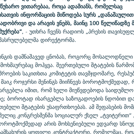
მწუხარო ვითარებაა, როცა ადამიანს, რომელსაც
სათვის ინფორმაციის მიწოდება სურს „დანაშაული
ადობრივი და არავის ვნებს, მაინც 100 წელიწადზე 
მუქრება“
, - უთხრა ჩვენს რადიოს „პრესის თავისუფ
მასრულებელმა დირექტორმა.
ინგის დამნაშავედ ცნობას, როგორც მოსალოდნელი 
მოხმაურებაც მოჰყვა. შეერთებული შტატების წარმ
შროების საკითხთა კომიტეტის თავმჯდომარე, რესპ
 მაიკ როჯერსი მენინგს მიიჩნევს ბოროტმოქმედად,
არგებლა იმით, რომ ხელი მიუწვდებოდა საიდუმლო
ე; ბოროტად ისარგებლა საზოგადოების ნდობით და
რთებული შტატების უსაფრთხოებას. ამ შეფასების მო
მელიც კონგრესმენმა სოციალურ ქსელ „ტვიტერით“
ბოროტმოქმედად არის მოხსენიებული ედვარდ სნოუდე
 სამსახურის ყოფილი კონტრაქტორი, რომელმაც, რ