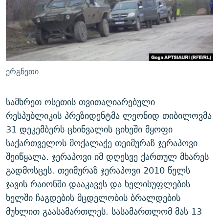
ᲒᲐᲛᲝᲘᲬᲔᲠᲔ
ᲛᲝᲚᲐᲞᲐᲠᲐᲙᲔ ᲢᲔᲥᲡᲢᲔᲑᲘ
ᲩᲔᲛᲘ ᲡᲘᲙᲕᲓᲘᲚᲘᲡ ᲛᲘᲖᲔᲖᲘᲐ COVID-19
ᲨᲘᲜ - ᲣᲪᲮᲝᲔᲗᲨᲘ
11 ᲬᲔᲚᲘ - 11 ᲐᲛᲑᲐᲕᲘ
ᲚᲘᲢᲔᲠᲐᲢᲣᲠᲣᲚᲘ ᲬᲐᲮᲜᲐᲒᲔᲑᲘ
ᲡᲐᲞᲐᲠᲚᲐᲛᲔᲜᲢᲝ ᲐᲠᲩᲔᲕᲜᲔᲑᲘᲡ ᲘᲡᲢᲝᲠᲘᲐ
ᲐᲛᲔᲠᲘᲙᲣᲚᲘ ᲛᲝᲗᲮᲠᲝᲑᲐ
ᲑᲐᲕᲨᲕᲔᲑᲘ ᲞᲠᲝᲡᲢᲘᲢᲣᲪᲘᲐᲨᲘ - ᲐᲛᲝᲣᲗᲥᲛᲔᲚᲘ ᲐᲛᲑᲐᲕᲘ
ერგნეთი
რთე/რთ-ის ყველა საიტი
ᲘᲛᲞᲔᲠᲘᲐ ᲓᲐ ᲠᲐᲓᲘᲝ
5 ᲐᲛᲑᲐᲕᲘ - 20 ᲘᲕᲜᲘᲡᲡ ᲓᲐᲨᲐᲕᲔᲑᲣᲚᲔᲑᲘ
ᲐᲒᲕᲘᲡᲢᲝᲡ ᲝᲛᲘ
სამხრეთ ოსეთის თვითაღიარებული
რესპუბლიკის პრეზიდენტმა ლეონიდ თიბილოვმა
ПРИВЕТ ᲙᲣᲚᲢᲣᲠᲐ
31 დეკემბერს ცხინვალის ციხეში მყოფი
საქართველოს მოქალაქე თეიმურაზ ჯერაპოვი
შეიწყალა. ჯერაპოვი იმ დღესვე ქართულ მხარეს
გადმოსცეს. თეიმურაზ ჯერაპოვი 2010 წელს
ჯავის რაიონში დააკავეს და ხელისუფლების
ხელში ჩაგდების მცდელობის ბრალდების
მუხლით გაასამართლეს. სასამართლომ მას 13