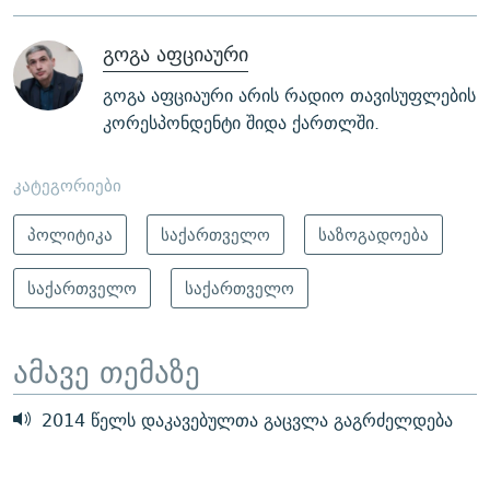
გოგა აფციაური
გოგა აფციაური არის რადიო თავისუფლების
კორესპონდენტი შიდა ქართლში.
კატეგორიები
პოლიტიკა
საქართველო
საზოგადოება
საქართველო
საქართველო
ამავე თემაზე
2014 წელს დაკავებულთა გაცვლა გაგრძელდება