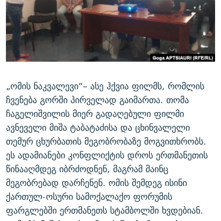
ᲒᲐᲛᲝᲘᲬᲔᲠᲔ
ᲛᲝᲚᲐᲞᲐᲠᲐᲙᲔ ᲢᲔᲥᲡᲢᲔᲑᲘ
ᲩᲔᲛᲘ ᲡᲘᲙᲕᲓᲘᲚᲘᲡ ᲛᲘᲖᲔᲖᲘᲐ COVID-19
ᲨᲘᲜ - ᲣᲪᲮᲝᲔᲗᲨᲘ
11 ᲬᲔᲚᲘ - 11 ᲐᲛᲑᲐᲕᲘ
ᲚᲘᲢᲔᲠᲐᲢᲣᲠᲣᲚᲘ ᲬᲐᲮᲜᲐᲒᲔᲑᲘ
ᲡᲐᲞᲐᲠᲚᲐᲛᲔᲜᲢᲝ ᲐᲠᲩᲔᲕᲜᲔᲑᲘᲡ ᲘᲡᲢᲝᲠᲘᲐ
ᲐᲛᲔᲠᲘᲙᲣᲚᲘ ᲛᲝᲗᲮᲠᲝᲑᲐ
ᲑᲐᲕᲨᲕᲔᲑᲘ ᲞᲠᲝᲡᲢᲘᲢᲣᲪᲘᲐᲨᲘ - ᲐᲛᲝᲣᲗᲥᲛᲔᲚᲘ ᲐᲛᲑᲐᲕᲘ
რთე/რთ-ის ყველა საიტი
ᲘᲛᲞᲔᲠᲘᲐ ᲓᲐ ᲠᲐᲓᲘᲝ
5 ᲐᲛᲑᲐᲕᲘ - 20 ᲘᲕᲜᲘᲡᲡ ᲓᲐᲨᲐᲕᲔᲑᲣᲚᲔᲑᲘ
„ომის ნაკვალევი“– ასე ჰქვია ფილმს, რომლის
ᲐᲒᲕᲘᲡᲢᲝᲡ ᲝᲛᲘ
ჩვენება გორში პირველად გაიმართა. თომა
ჩაგელიშვილის მიერ გადაღებული ფილმი
ПРИВЕТ ᲙᲣᲚᲢᲣᲠᲐ
ავნეველი მიშა ტაბატაძისა და ცხინვალელი
თემურ ცხურბათის მეგობრობაზე მოგვითხრობს.
ეს ადამიანები კონფლიქტის დროს ერთმანეთის
წინააღმდეგ იბრძოდნენ, მაგრამ მაინც
მეგობრებად დარჩენენ. ომის შემდეგ ისინი
ქართულ-ოსური სამოქალაქო ფორუმის
ფარგლებში ერთმანეთს სტამბოლში ხვდებიან.