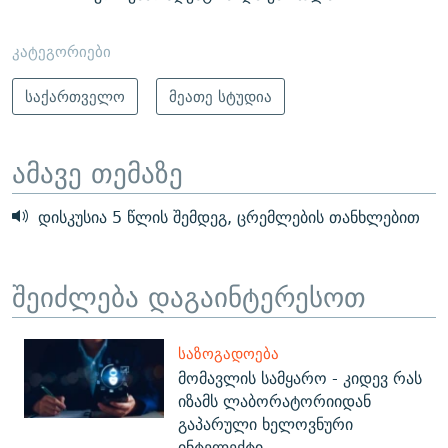
კატეგორიები
საქართველო
მეათე სტუდია
ამავე თემაზე
დისკუსია 5 წლის შემდეგ, ცრემლების თანხლებით
შეიძლება დაგაინტერესოთ
ᲡᲐᲖᲝᲒᲐᲓᲝᲔᲑᲐ
მომავლის სამყარო - კიდევ რას
იზამს ლაბორატორიიდან
გაპარული ხელოვნური
ინტელექტი