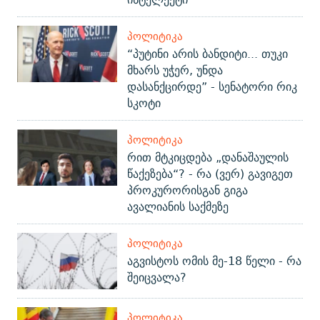
ᲞᲝᲚᲘᲢᲘᲙᲐ
“პუტინი არის ბანდიტი... თუკი
მხარს უჭერ, უნდა
დასანქცირდე” - სენატორი რიკ
სკოტი
ᲞᲝᲚᲘᲢᲘᲙᲐ
რით მტკიცდება „დანაშაულის
წაქეზება“? - რა (ვერ) გავიგეთ
პროკურორისგან გიგა
ავალიანის საქმეზე
ᲞᲝᲚᲘᲢᲘᲙᲐ
აგვისტოს ომის მე-18 წელი - რა
შეიცვალა?
ᲞᲝᲚᲘᲢᲘᲙᲐ