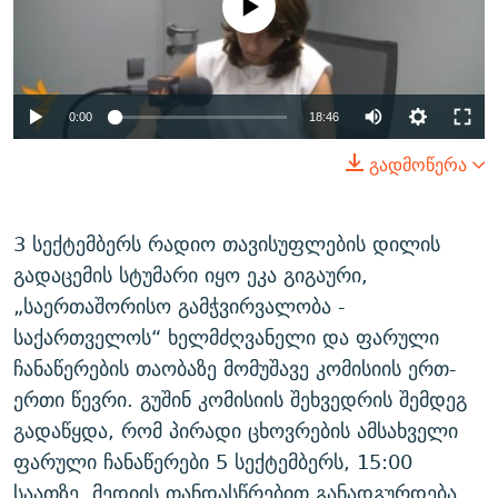
available
ᲒᲐᲛᲝᲘᲬᲔᲠᲔ
ᲛᲝᲚᲐᲞᲐᲠᲐᲙᲔ ᲢᲔᲥᲡᲢᲔᲑᲘ
ᲩᲔᲛᲘ ᲡᲘᲙᲕᲓᲘᲚᲘᲡ ᲛᲘᲖᲔᲖᲘᲐ COVID-19
ᲨᲘᲜ - ᲣᲪᲮᲝᲔᲗᲨᲘ
11 ᲬᲔᲚᲘ - 11 ᲐᲛᲑᲐᲕᲘ
ᲚᲘᲢᲔᲠᲐᲢᲣᲠᲣᲚᲘ ᲬᲐᲮᲜᲐᲒᲔᲑᲘ
ᲡᲐᲞᲐᲠᲚᲐᲛᲔᲜᲢᲝ ᲐᲠᲩᲔᲕᲜᲔᲑᲘᲡ ᲘᲡᲢᲝᲠᲘᲐ
0:00
18:46
ᲐᲛᲔᲠᲘᲙᲣᲚᲘ ᲛᲝᲗᲮᲠᲝᲑᲐ
ᲑᲐᲕᲨᲕᲔᲑᲘ ᲞᲠᲝᲡᲢᲘᲢᲣᲪᲘᲐᲨᲘ - ᲐᲛᲝᲣᲗᲥᲛᲔᲚᲘ ᲐᲛᲑᲐᲕᲘ
გადმოწერა
რთე/რთ-ის ყველა საიტი
ᲘᲛᲞᲔᲠᲘᲐ ᲓᲐ ᲠᲐᲓᲘᲝ
5 ᲐᲛᲑᲐᲕᲘ - 20 ᲘᲕᲜᲘᲡᲡ ᲓᲐᲨᲐᲕᲔᲑᲣᲚᲔᲑᲘ
ᲐᲒᲕᲘᲡᲢᲝᲡ ᲝᲛᲘ
3 სექტემბერს რადიო თავისუფლების დილის
ПРИВЕТ ᲙᲣᲚᲢᲣᲠᲐ
გადაცემის სტუმარი იყო ეკა გიგაური,
„საერთაშორისო გამჭვირვალობა -
საქართველოს“ ხელმძღვანელი და ფარული
ჩანაწერების თაობაზე მომუშავე კომისიის ერთ-
ერთი წევრი. გუშინ კომისიის შეხვედრის შემდეგ
გადაწყდა, რომ პირადი ცხოვრების ამსახველი
ფარული ჩანაწერები 5 სექტემბერს, 15:00
საათზე, მედიის თანდასწრებით განადგურდება.