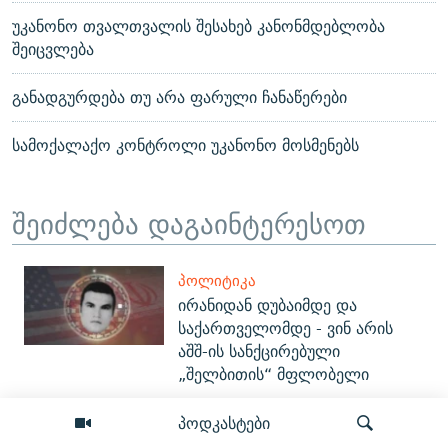
უკანონო თვალთვალის შესახებ კანონმდებლობა
შეიცვლება
განადგურდება თუ არა ფარული ჩანაწერები
სამოქალაქო კონტროლი უკანონო მოსმენებს
შეიძლება დაგაინტერესოთ
ᲞᲝᲚᲘᲢᲘᲙᲐ
ირანიდან დუბაიმდე და
საქართველომდე - ვინ არის
აშშ-ის სანქცირებული
„შელბითის“ მფლობელი
პოდკასტები
ᲡᲐᲖᲝᲒᲐᲓᲝᲔᲑᲐ