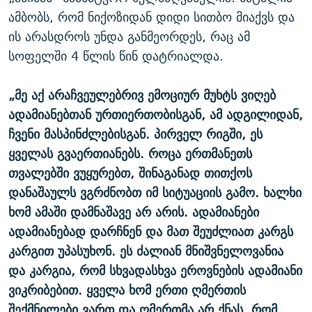
ამბობს, რომ ნიქოზიდან დიდი სითბო მიაქვს და
ის არასდროს უნდა განმეორდეს, რაც ამ
სოფელში 4 წლის წინ დატრიალდა.
„მე აქ არაჩვეულებრივ ემოციურ მუხტს ვიღებ
ადამიანებთან ურთიერთობისგან, ამ ადგილიდან,
ჩვენი მასპინძლებისგან. პირველ რიგში, ეს
ყველას გვაერთიანებს. როცა ერთმანეთს
თვალებში ვუყურებთ, შინაგანად თითქოს
დანაშაულს ვგრძნობთ იმ სიტუაციის გამო. ხალხი
ხომ ამაში დამნაშავე არ არის. ადამიანები
ადამიანებად დარჩნენ და მათ შეუძლიათ კარგს
კარგით უპასუხონ. ეს ძალიან მნიშვნელოვანია
და კარგია, რომ სხვადასხვა ეროვნების ადამიანი
ვიკრიბებით. ყველა ხომ ერთი ღმერთის
შექმნილები ვართ და ღმერთმა არ ქნას, რომ