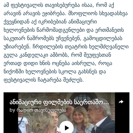
ამ ფესტივალის თავისებურება ისაა, რომ აქ
არავინ არავის ეჯიბრება. მსოფლიოს სხვადასხვა
ქვეყნიდან აქ იკრიბებიან ანიმაციური
ხელოვნების წარმომადგენლები და ერთმანეთს
საკუთარ ნაშრომებს უჩვენებენ, გამოცდილებას
უზიარებენ. ჩრდილების თეატრის ხელმძღვანელი
გელა კანდელაკი ამბობს, რომ მეუფესთან
ერთად დიდი ხნის ოცნება აისრულა, როცა
ნიქოზში ხელოვნების სკოლა გახსნეს და
ფესტივალის ჩატარება შეძლეს.
ანიმაციური ფილმების საერთაშორისო ფესტივალი ნიქოზში
by
რადიო თავისუფლება
No media source currently
available