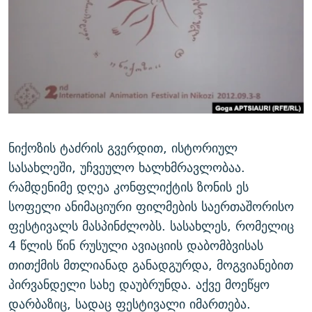
ᲒᲐᲛᲝᲘᲬᲔᲠᲔ
ᲛᲝᲚᲐᲞᲐᲠᲐᲙᲔ ᲢᲔᲥᲡᲢᲔᲑᲘ
ᲩᲔᲛᲘ ᲡᲘᲙᲕᲓᲘᲚᲘᲡ ᲛᲘᲖᲔᲖᲘᲐ COVID-19
ᲨᲘᲜ - ᲣᲪᲮᲝᲔᲗᲨᲘ
11 ᲬᲔᲚᲘ - 11 ᲐᲛᲑᲐᲕᲘ
ᲚᲘᲢᲔᲠᲐᲢᲣᲠᲣᲚᲘ ᲬᲐᲮᲜᲐᲒᲔᲑᲘ
ᲡᲐᲞᲐᲠᲚᲐᲛᲔᲜᲢᲝ ᲐᲠᲩᲔᲕᲜᲔᲑᲘᲡ ᲘᲡᲢᲝᲠᲘᲐ
ᲐᲛᲔᲠᲘᲙᲣᲚᲘ ᲛᲝᲗᲮᲠᲝᲑᲐ
ᲑᲐᲕᲨᲕᲔᲑᲘ ᲞᲠᲝᲡᲢᲘᲢᲣᲪᲘᲐᲨᲘ - ᲐᲛᲝᲣᲗᲥᲛᲔᲚᲘ ᲐᲛᲑᲐᲕᲘ
რთე/რთ-ის ყველა საიტი
ᲘᲛᲞᲔᲠᲘᲐ ᲓᲐ ᲠᲐᲓᲘᲝ
5 ᲐᲛᲑᲐᲕᲘ - 20 ᲘᲕᲜᲘᲡᲡ ᲓᲐᲨᲐᲕᲔᲑᲣᲚᲔᲑᲘ
ᲐᲒᲕᲘᲡᲢᲝᲡ ᲝᲛᲘ
ნიქოზის ტაძრის გვერდით, ისტორიულ
ПРИВЕТ ᲙᲣᲚᲢᲣᲠᲐ
სასახლეში, უჩვეულო ხალხმრავლობაა.
რამდენიმე დღეა კონფლიქტის ზონის ეს
სოფელი ანიმაციური ფილმების საერთაშორისო
ფესტივალს მასპინძლობს. სასახლეს, რომელიც
4 წლის წინ რუსული ავიაციის დაბომბვისას
თითქმის მთლიანად განადგურდა, მოგვიანებით
პირვანდელი სახე დაუბრუნდა. აქვე მოეწყო
დარბაზიც, სადაც ფესტივალი იმართება.