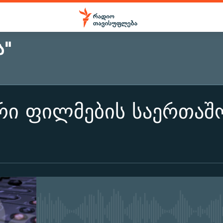
Ა"
ური ფილმების საერთა
No media source currently ava