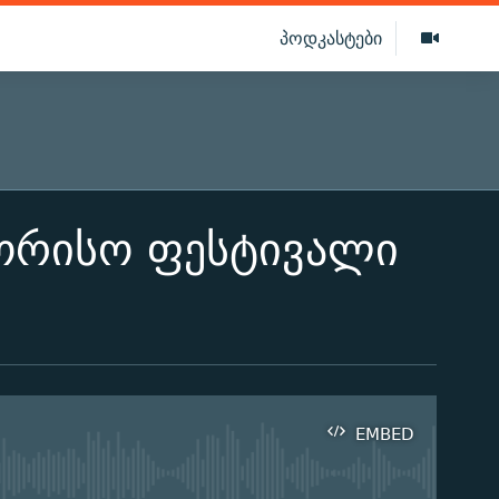
პოდკასტები
შორისო ფესტივალი
EMBED
ilable