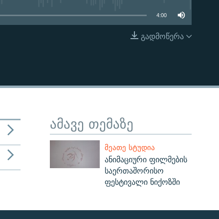
4:00
გადმოწერა
EMBED
ამავე თემაზე
ᲛᲔᲐᲗᲔ ᲡᲢᲣᲓᲘᲐ
ანიმაციური ფილმების
საერთაშორისო
ფესტივალი ნიქოზში