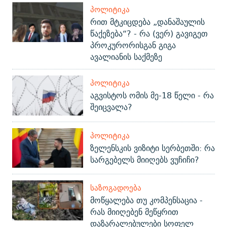
ᲞᲝᲚᲘᲢᲘᲙᲐ
რით მტკიცდება „დანაშაულის
წაქეზება“? - რა (ვერ) გავიგეთ
პროკურორისგან გიგა
ავალიანის საქმეზე
ᲞᲝᲚᲘᲢᲘᲙᲐ
აგვისტოს ომის მე-18 წელი - რა
შეიცვალა?
ᲞᲝᲚᲘᲢᲘᲙᲐ
ზელენსკის ვიზიტი სერბეთში: რა
სარგებელს მიიღებს ვუჩიჩი?
ᲡᲐᲖᲝᲒᲐᲓᲝᲔᲑᲐ
მოწყალება თუ კომპენსაცია -
რას მიიღებენ მეწყრით
დაზარალებულები სოფელ