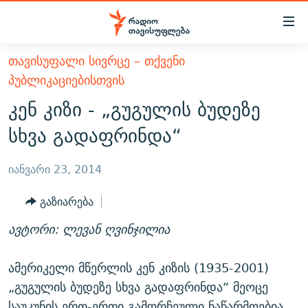
Accessibility
links
მთავარ
ᲗᲐᲕᲘᲡᲣᲤᲐᲚᲘ ᲡᲘᲕᲠᲪᲔ – ᲗᲥᲕᲔᲜᲘ
ᲐᲮᲐᲚᲘ ᲐᲛᲑᲔᲑᲘ
შინაარსზე
ᲞᲣᲑᲚᲘᲙᲐᲪᲘᲔᲑᲘᲡᲗᲕᲘᲡ
ᲗᲔᲛᲔᲑᲘ
დაბრუნება
კენ კიზი - „გუგულის ბუდეზე
მთავარ
ᲕᲘᲓᲔᲝ
ᲞᲝᲚᲘᲢᲘᲙᲐ
სხვა გადაფრინდა“
ნავიგაციაზე
ᲑᲚᲝᲒᲔᲑᲘ
ᲔᲙᲝᲜᲝᲛᲘᲙᲐ
დაბრუნება
იანვარი 23, 2014
ᲞᲝᲓᲙᲐᲡᲢᲔᲑᲘ
ᲡᲐᲖᲝᲒᲐᲓᲝᲔᲑᲐ
ძიებაზე
დაბრუნება
ᲒᲐᲓᲐᲪᲔᲛᲔᲑᲘ
ᲙᲣᲚᲢᲣᲠᲐ
ᲐᲡᲐᲗᲘᲐᲜᲘᲡ ᲙᲣᲗᲮᲔ
გაზიარება
ᲗᲥᲕᲔᲜᲘ ᲞᲣᲑᲚᲘᲙᲐᲪᲘᲔᲑᲘ
ᲡᲞᲝᲠᲢᲘ
ᲜᲘᲙᲝᲡ ᲞᲝᲓᲙᲐᲡᲢᲘ
ᲗᲐᲕᲘᲡᲣᲤᲚᲔᲑᲘᲡ ᲛᲝᲜᲘᲢᲝᲠᲘ
ავტორი: ლევან ღვინჯილია
ᲞᲠᲝᲔᲥᲢᲔᲑᲘ
60 ᲓᲔᲪᲘᲑᲔᲚᲘ
ᲤᲔᲜᲝᲕᲐᲜᲘ - 2.10
ამერიკელი მწერლის კენ კიზის (1935-2001)
ᲒᲐᲜᲙᲘᲗᲮᲕᲘᲡ ᲓᲦᲔ
ᲣᲙᲠᲐᲘᲜᲐᲨᲘ ᲓᲐᲦᲣᲞᲣᲚᲘ ᲥᲐᲠᲗᲕᲔᲚᲘ ᲛᲔᲑᲠᲫᲝᲚᲔᲑᲘ - 2022
ЭХО КАВКАЗА
„გუგულის ბუდეზე სხვა გადაფრინდა“ მეოცე
ᲓᲘᲚᲘᲡ ᲡᲐᲣᲑᲠᲔᲑᲘ
ᲓᲐᲛᲝᲣᲙᲘᲓᲔᲑᲚᲝᲑᲘᲡ 100 ᲬᲔᲚᲘ
საუკუნის ერთ-ერთი გამორჩეული ნაწარმოებია.