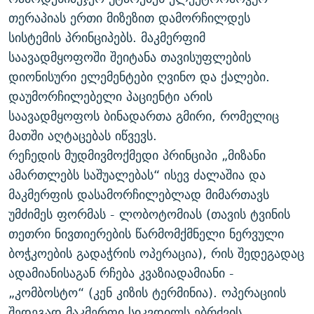
თერაპიას ერთი მიზეზით დამორჩილდეს
სისტემის პრინციპებს. მაკმერფიმ
საავადმყოფოში შეიტანა თავისუფლების
დიონისური ელემენტები ღვინო და ქალები.
დაუმორჩილებელი პაციენტი არის
საავადმყოფოს ბინადართა გმირი, რომელიც
მათში აღტაცებას იწვევს.
რეჩედის მუდმივმოქმედი პრინციპი „მიზანი
ამართლებს საშუალებას“ ისევ ძალაშია და
მაკმერფის დასამორჩილებლად მიმართავს
უმძიმეს ფორმას - ლობოტომიას (თავის ტვინის
თეთრი ნივთიერების წარმომქმნელი ნერვული
ბოჭკოების გადაჭრის ოპერაცია), რის შედეგადაც
ადამიანისაგან რჩება კვაზიადამიანი -
„კომბოსტო“ (კენ კიზის ტერმინია). ოპერაციის
შედეგად მაკმერფი სიკვდილს ებრძვის,