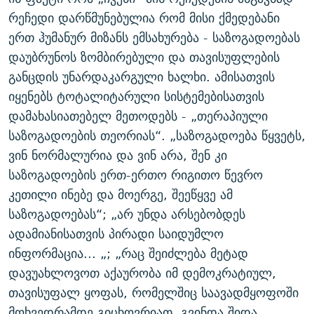
რეჩედი დარწმუნებულია რომ მისი ქმედებანი
ერთ ჰუმანურ მიზანს ემსახურება - საზოგადოებას
დაუბრუნოს ზომბირებული და თავისუფლების
განცდის უნარდაკარგული ხალხი. ამისათვის
იყენებს ტოტალიტარული სისტემებისათვის
დამახასიათებელ მეთოდებს - „თერაპიული
საზოგადოების თეორიას“. „საზოგადოება წყვეტს,
ვინ ნორმალურია და ვინ არა, შენ კი
საზოგადოების ერთ-ერთო რიგითო წევრო
კეთილი ინებე და მოერგე, შეეწყვე ამ
საზოგადოებას“; „არ უნდა არსებობდეს
ადამიანისათვის პირადი საიდუმლო
ინფორმაცია... „; „რაც შეიძლება მეტად
დავუახლოვოთ აქაურობა იმ დემოკრატიულ,
თავისუფალ ყოფას, რომელშიც საავადმყოფოში
მოხვედრამდე გიცხოვრიათ. გვინდა შიდა