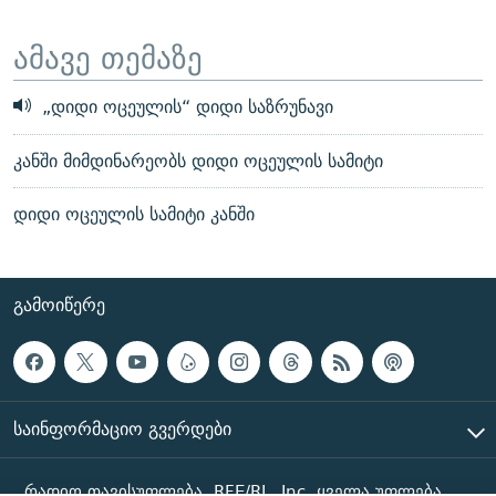
ამავე თემაზე
„დიდი ოცეულის“ დიდი საზრუნავი
კანში მიმდინარეობს დიდი ოცეულის სამიტი
დიდი ოცეულის სამიტი კანში
ᲒᲐᲛᲝᲘᲬᲔᲠᲔ
ᲡᲐᲘᲜᲤᲝᲠᲛᲐᲪᲘᲝ ᲒᲕᲔᲠᲓᲔᲑᲘ
რადიო თავისუფლება, RFE/RL, Inc. ყველა უფლება