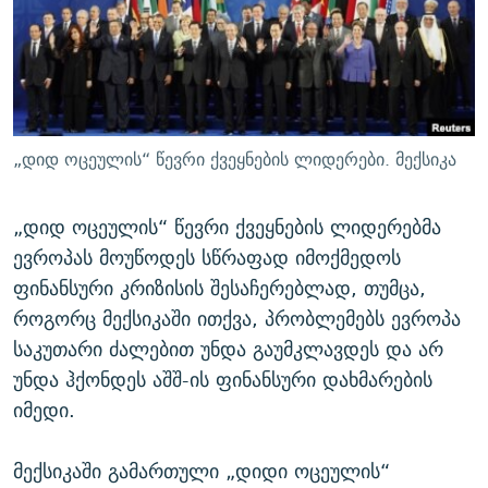
ᲒᲐᲛᲝᲘᲬᲔᲠᲔ
ᲛᲝᲚᲐᲞᲐᲠᲐᲙᲔ ᲢᲔᲥᲡᲢᲔᲑᲘ
ᲩᲔᲛᲘ ᲡᲘᲙᲕᲓᲘᲚᲘᲡ ᲛᲘᲖᲔᲖᲘᲐ COVID-19
ᲨᲘᲜ - ᲣᲪᲮᲝᲔᲗᲨᲘ
11 ᲬᲔᲚᲘ - 11 ᲐᲛᲑᲐᲕᲘ
ᲚᲘᲢᲔᲠᲐᲢᲣᲠᲣᲚᲘ ᲬᲐᲮᲜᲐᲒᲔᲑᲘ
ᲡᲐᲞᲐᲠᲚᲐᲛᲔᲜᲢᲝ ᲐᲠᲩᲔᲕᲜᲔᲑᲘᲡ ᲘᲡᲢᲝᲠᲘᲐ
ᲐᲛᲔᲠᲘᲙᲣᲚᲘ ᲛᲝᲗᲮᲠᲝᲑᲐ
ᲑᲐᲕᲨᲕᲔᲑᲘ ᲞᲠᲝᲡᲢᲘᲢᲣᲪᲘᲐᲨᲘ - ᲐᲛᲝᲣᲗᲥᲛᲔᲚᲘ ᲐᲛᲑᲐᲕᲘ
„დიდ ოცეულის“ წევრი ქვეყნების ლიდერები. მექსიკა
რთე/რთ-ის ყველა საიტი
ᲘᲛᲞᲔᲠᲘᲐ ᲓᲐ ᲠᲐᲓᲘᲝ
5 ᲐᲛᲑᲐᲕᲘ - 20 ᲘᲕᲜᲘᲡᲡ ᲓᲐᲨᲐᲕᲔᲑᲣᲚᲔᲑᲘ
ᲐᲒᲕᲘᲡᲢᲝᲡ ᲝᲛᲘ
„დიდ ოცეულის“ წევრი ქვეყნების ლიდერებმა
ევროპას მოუწოდეს სწრაფად იმოქმედოს
ПРИВЕТ ᲙᲣᲚᲢᲣᲠᲐ
ფინანსური კრიზისის შესაჩერებლად, თუმცა,
როგორც მექსიკაში ითქვა, პრობლემებს ევროპა
საკუთარი ძალებით უნდა გაუმკლავდეს და არ
უნდა ჰქონდეს აშშ-ის ფინანსური დახმარების
იმედი.
მექსიკაში გამართული „დიდი ოცეულის“