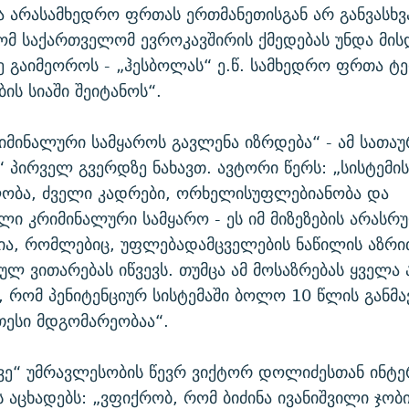
 არასამხედრო ფრთას ერთმანეთისგან არ განვასხვა
რომ საქართველომ ევროკავშირის ქმედებას უნდა მი
ე გაიმეოროს - „ჰესბოლას“ ე.წ. სამხედრო ფრთა 
ის სიაში შეიტანოს“.
რიმინალური სამყაროს გავლენა იზრდება“ - ამ სათაუ
“ პირველ გვერდზე ნახავთ. ავტორი წერს: „სისტემი
ლობა, ძველი კადრები, ორხელისუფლებიანობა და
ი კრიმინალური სამყარო - ეს იმ მიზეზების არასრ
ა, რომლებიც, უფლებადამცველების ნაწილის აზრით
ლ ვითარებას იწვევს. თუმცა ამ მოსაზრებას ყველა 
ნ, რომ პენიტენციურ სისტემაში ბოლო 10 წლის განმ
თესი მდგომარეობაა“.
ვე“ უმრავლესობის წევრ ვიქტორ დოლიძესთან ინტე
ის აცხადებს: „ვფიქრობ, რომ ბიძინა ივანიშვილი ჯობ