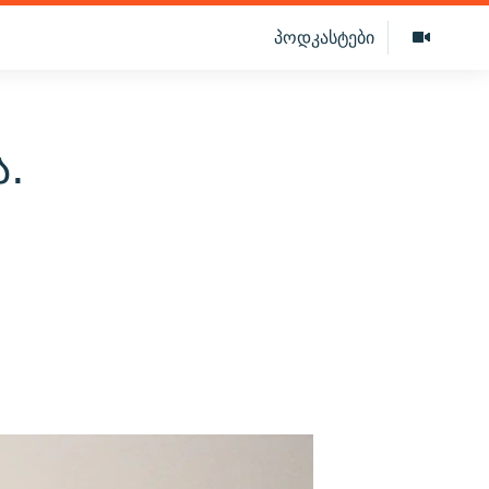
პოდკასტები
.