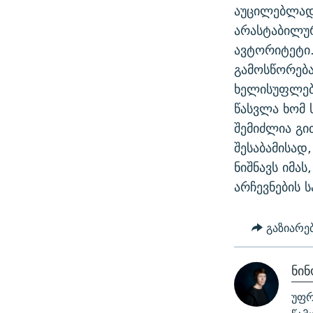
აუცილებლად 
არასტაბილურ
ავტორიტეტი.
გამოსწორება
ხელისუფლება
წასვლა ხომ 
შემიძლია გი
შესაბამისად
ნიშნავს იმა
არჩევნების ს
გაზიარე
ნი
უფრ