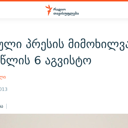
ული პრესის მიმოხილვა
 წლის 6 აგვისტო
ილი
2013
ბა