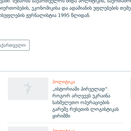
ყვანი. მუშაობს საქართველოს შიდა პოლიტიკის, საერთაშ
იერთობების, ეკონომიკისა და ადამიანის უფლებების თემე
ისუფლების ჟურნალისტია 1995 წლიდან.
აქართველო
ᲞᲝᲚᲘᲢᲘᲙᲐ
„ისტორიაში პირველად“:
როგორ არღვევს უკრაინა
სახმელეთო ოპერაციების
გარეშე რუსეთის ლოგისტიკას
ყირიმში
ᲞᲝᲚᲘᲢᲘᲙᲐ