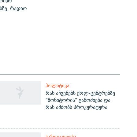
ორისო
ბზე. რადიო
ᲞᲝᲚᲘᲢᲘᲙᲐ
რას აჩვენებს ქოლ-ცენტრებზე
"მონიტორის" გამოძიება და
რას ამბობს პროკურატურა
ᲡᲐᲖᲝᲒᲐᲓᲝᲔᲑᲐ