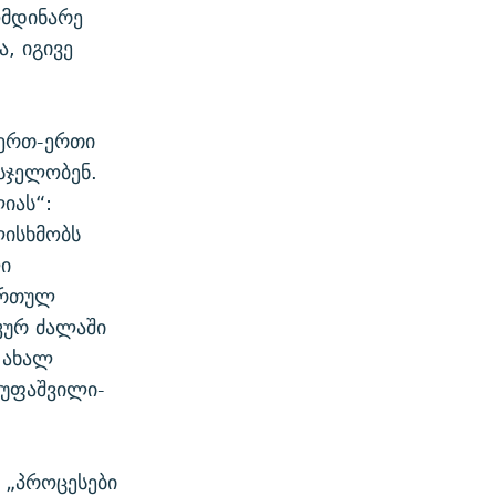
ომდინარე
, იგივე
 ერთ-ერთი
სჯელობენ.
იას“:
ლისხმობს
ლი
ქართულ
კურ ძალაში
 ახალ
სუფაშვილი-
 „პროცესები