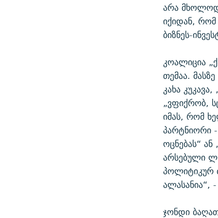
არა მხოლოდ
იქიდან, რომ
ბიზნეს-ინვეს
კოალიცია „
თემაა. მასზ
კახა კუკავა
„ვფიქრობ, ს
იმას, რომ ხ
პარტნიორი -
ოცნებას“ ან
არსებული ლი
პოლიტიკურ ძ
ალასანია“, -
ჯონდი ბაღათ