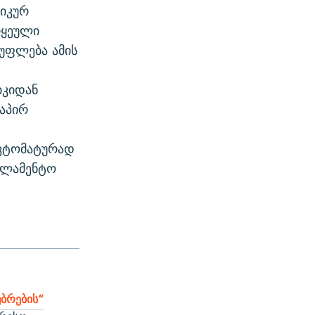
ტიკურ
რყეული
უფლება ამის
იკიდან
აპირ
ავტომატურად
არლამენტო
ბრების“