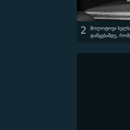
2
მოლოტოვი ხელს ა
დაწყებამდე, რო