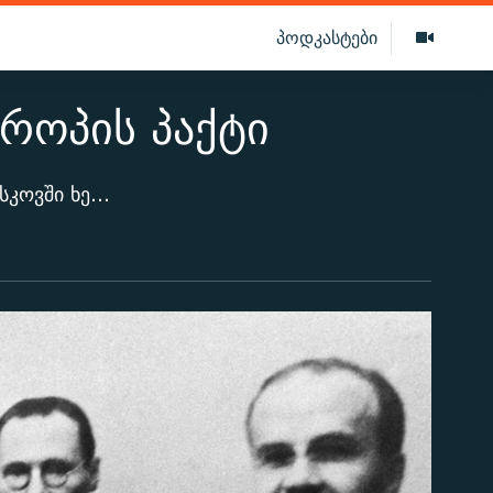
პოდკასტები
როპის პაქტი
1939 წლის 23 აგვისტოს საბჭოთა კავშირმა და ნაცისტურმა გერმანიამ მოსკოვში ხელი მოაწერეს თავდაუსხმელობის პაქტს, რომლის შედეგადაც, მომდევნო თვეში საბჭოთა კავშირი და გერმანია პოლონეთში შეიჭრნენ. შეთანხმება "მოლოტოვ-რიბენტროპის პაქტის" სახელით არის ცნობილი, რადგან მას ხელი მოაწერეს საბჭოთა კავშირის საგარეო საქმეთა მინისტრმა ვიაჩესლავ მოლოტოვმა და გერმანიის საგარეო საქმეთა მინისტრმა იოახიმ ფონ რიბენტროპმა. ამ შეთანხმების შედეგად ჰიტლერს შეეძლო პოლონეთზე თავდასხმა საბჭოთა კავშირის საპასუხო რეაქციის შიშის გარეშე. ამავე დროს, ჰიტლერმა და სტალინმა ცენტრალური და აღმოსავლეთი ევროპა საკუთარი „გავლენის სფეროებად“ გაინაწილეს.