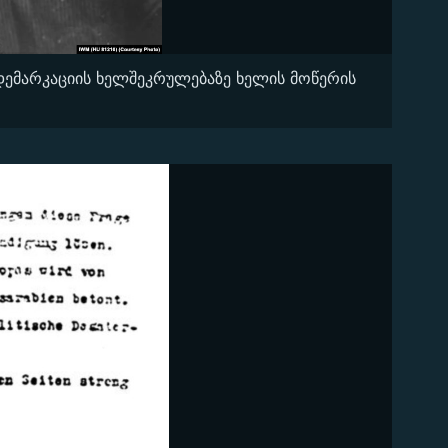
დემარკაციის ხელშეკრულებაზე ხელის მოწერის