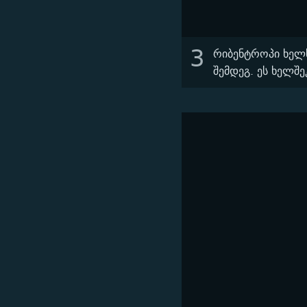
3
რიბენტროპი ხელ
შემდეგ. ეს ხელშ