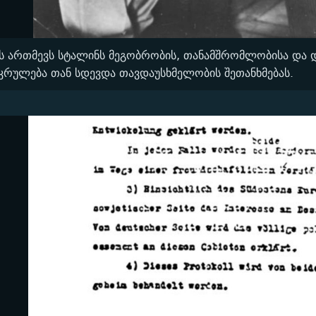
ს ართმევს სტალინს მეგობრობის, თანამშრომლობისა და 
ეკრულება თან სდევდა თავდაუსხმელობის შეთანხმებას.