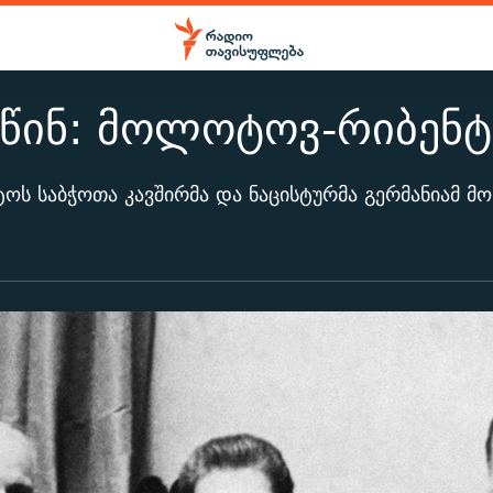
 წინ: მოლოტოვ-რიბენტ