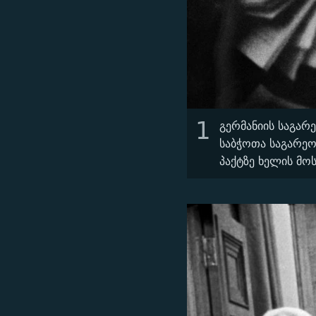
1
გერმანიის საგარ
საბჭოთა საგარეო
პაქტზე ხელის მო