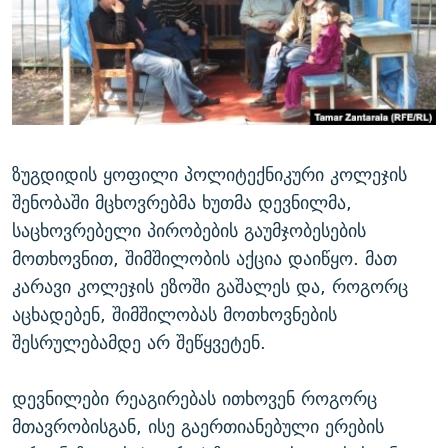
ᲒᲐᲛᲝᲘᲬᲔᲠᲔ
ᲛᲝᲚᲐᲞᲐᲠᲐᲙᲔ ᲢᲔᲥᲡᲢᲔᲑᲘ
ᲩᲔᲛᲘ ᲡᲘᲙᲕᲓᲘᲚᲘᲡ ᲛᲘᲖᲔᲖᲘᲐ COVID-19
ᲨᲘᲜ - ᲣᲪᲮᲝᲔᲗᲨᲘ
11 ᲬᲔᲚᲘ - 11 ᲐᲛᲑᲐᲕᲘ
ᲚᲘᲢᲔᲠᲐᲢᲣᲠᲣᲚᲘ ᲬᲐᲮᲜᲐᲒᲔᲑᲘ
ᲡᲐᲞᲐᲠᲚᲐᲛᲔᲜᲢᲝ ᲐᲠᲩᲔᲕᲜᲔᲑᲘᲡ ᲘᲡᲢᲝᲠᲘᲐ
ᲐᲛᲔᲠᲘᲙᲣᲚᲘ ᲛᲝᲗᲮᲠᲝᲑᲐ
ᲑᲐᲕᲨᲕᲔᲑᲘ ᲞᲠᲝᲡᲢᲘᲢᲣᲪᲘᲐᲨᲘ - ᲐᲛᲝᲣᲗᲥᲛᲔᲚᲘ ᲐᲛᲑᲐᲕᲘ
რთე/რთ-ის ყველა საიტი
ᲘᲛᲞᲔᲠᲘᲐ ᲓᲐ ᲠᲐᲓᲘᲝ
5 ᲐᲛᲑᲐᲕᲘ - 20 ᲘᲕᲜᲘᲡᲡ ᲓᲐᲨᲐᲕᲔᲑᲣᲚᲔᲑᲘ
ზუგდიდის ყოფილი პოლიტექნიკური კოლეჯის
ᲐᲒᲕᲘᲡᲢᲝᲡ ᲝᲛᲘ
შენობაში მცხოვრებმა ხუთმა დევნილმა,
საცხოვრებელი პირობების გაუმჯობესების
ПРИВЕТ ᲙᲣᲚᲢᲣᲠᲐ
მოთხოვნით, შიმშილობის აქცია დაიწყო. მათ
კარავი კოლეჯის ეზოში გაშალეს და, როგორც
აცხადებენ, შიმშილობას მოთხოვნების
შესრულებამდე არ შეწყვეტენ.
დევნილები რეაგირებას ითხოვენ როგორც
მთავრობისგან, ისე გაერთიანებული ერების