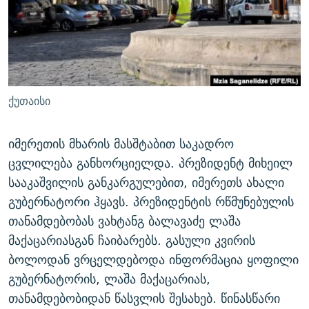
ᲒᲐᲛᲝᲘᲬᲔᲠᲔ
ᲛᲝᲚᲐᲞᲐᲠᲐᲙᲔ ᲢᲔᲥᲡᲢᲔᲑᲘ
ᲩᲔᲛᲘ ᲡᲘᲙᲕᲓᲘᲚᲘᲡ ᲛᲘᲖᲔᲖᲘᲐ COVID-19
ᲨᲘᲜ - ᲣᲪᲮᲝᲔᲗᲨᲘ
11 ᲬᲔᲚᲘ - 11 ᲐᲛᲑᲐᲕᲘ
ᲚᲘᲢᲔᲠᲐᲢᲣᲠᲣᲚᲘ ᲬᲐᲮᲜᲐᲒᲔᲑᲘ
ᲡᲐᲞᲐᲠᲚᲐᲛᲔᲜᲢᲝ ᲐᲠᲩᲔᲕᲜᲔᲑᲘᲡ ᲘᲡᲢᲝᲠᲘᲐ
ᲐᲛᲔᲠᲘᲙᲣᲚᲘ ᲛᲝᲗᲮᲠᲝᲑᲐ
ᲑᲐᲕᲨᲕᲔᲑᲘ ᲞᲠᲝᲡᲢᲘᲢᲣᲪᲘᲐᲨᲘ - ᲐᲛᲝᲣᲗᲥᲛᲔᲚᲘ ᲐᲛᲑᲐᲕᲘ
ქუთაისი
რთე/რთ-ის ყველა საიტი
ᲘᲛᲞᲔᲠᲘᲐ ᲓᲐ ᲠᲐᲓᲘᲝ
5 ᲐᲛᲑᲐᲕᲘ - 20 ᲘᲕᲜᲘᲡᲡ ᲓᲐᲨᲐᲕᲔᲑᲣᲚᲔᲑᲘ
ᲐᲒᲕᲘᲡᲢᲝᲡ ᲝᲛᲘ
იმერეთის მხარის მასშტაბით საკადრო
ცვლილება განხორციელდა. პრეზიდენტ მიხეილ
ПРИВЕТ ᲙᲣᲚᲢᲣᲠᲐ
სააკაშვილის განკარგულებით, იმერეთს ახალი
გუბერნატორი ჰყავს. პრეზიდენტის რწმუნებულის
თანამდებობას ვახტანგ ბალავაძე ლაშა
მაქაცარიასგან ჩაიბარებს. გასული კვირის
ბოლოდან ვრცელდებოდა ინფორმაცია ყოფილი
გუბერნატორის, ლაშა მაქაცარიას,
თანამდებობიდან წასვლის შესახებ. წინასწარი