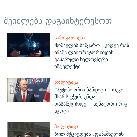
შეიძლება დაგაინტერესოთ
ᲡᲐᲖᲝᲒᲐᲓᲝᲔᲑᲐ
მომავლის სამყარო - კიდევ რას
იზამს ლაბორატორიიდან
გაპარული ხელოვნური
ინტელექტი
ᲞᲝᲚᲘᲢᲘᲙᲐ
“პუტინი არის ბანდიტი... თუკი
მხარს უჭერ, უნდა
დასანქცირდე” - სენატორი რიკ
სკოტი
ᲞᲝᲚᲘᲢᲘᲙᲐ
რით მტკიცდება „დანაშაულის