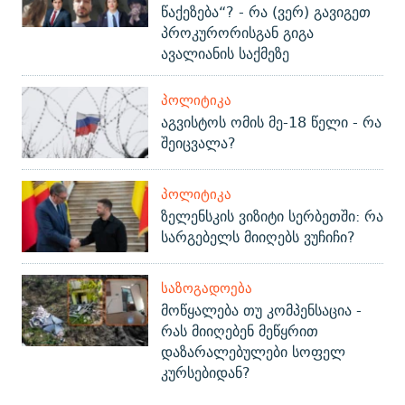
წაქეზება“? - რა (ვერ) გავიგეთ
პროკურორისგან გიგა
ავალიანის საქმეზე
ᲞᲝᲚᲘᲢᲘᲙᲐ
აგვისტოს ომის მე-18 წელი - რა
შეიცვალა?
ᲞᲝᲚᲘᲢᲘᲙᲐ
ზელენსკის ვიზიტი სერბეთში: რა
სარგებელს მიიღებს ვუჩიჩი?
ᲡᲐᲖᲝᲒᲐᲓᲝᲔᲑᲐ
მოწყალება თუ კომპენსაცია -
რას მიიღებენ მეწყრით
დაზარალებულები სოფელ
კურსებიდან?