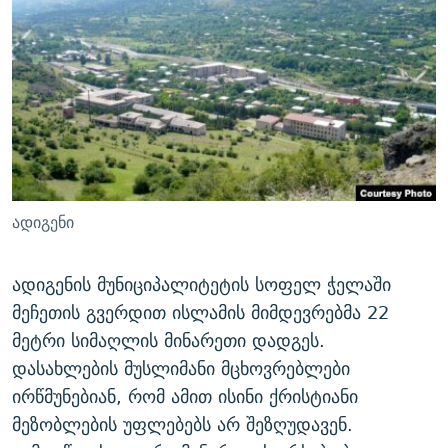
ᲒᲐᲛᲝᲘᲬᲔᲠᲔ
ᲛᲝᲚᲐᲞᲐᲠᲐᲙᲔ ᲢᲔᲥᲡᲢᲔᲑᲘ
ᲩᲔᲛᲘ ᲡᲘᲙᲕᲓᲘᲚᲘᲡ ᲛᲘᲖᲔᲖᲘᲐ COVID-19
ᲨᲘᲜ - ᲣᲪᲮᲝᲔᲗᲨᲘ
11 ᲬᲔᲚᲘ - 11 ᲐᲛᲑᲐᲕᲘ
ᲚᲘᲢᲔᲠᲐᲢᲣᲠᲣᲚᲘ ᲬᲐᲮᲜᲐᲒᲔᲑᲘ
ᲡᲐᲞᲐᲠᲚᲐᲛᲔᲜᲢᲝ ᲐᲠᲩᲔᲕᲜᲔᲑᲘᲡ ᲘᲡᲢᲝᲠᲘᲐ
ᲐᲛᲔᲠᲘᲙᲣᲚᲘ ᲛᲝᲗᲮᲠᲝᲑᲐ
ᲑᲐᲕᲨᲕᲔᲑᲘ ᲞᲠᲝᲡᲢᲘᲢᲣᲪᲘᲐᲨᲘ - ᲐᲛᲝᲣᲗᲥᲛᲔᲚᲘ ᲐᲛᲑᲐᲕᲘ
რთე/რთ-ის ყველა საიტი
ᲘᲛᲞᲔᲠᲘᲐ ᲓᲐ ᲠᲐᲓᲘᲝ
5 ᲐᲛᲑᲐᲕᲘ - 20 ᲘᲕᲜᲘᲡᲡ ᲓᲐᲨᲐᲕᲔᲑᲣᲚᲔᲑᲘ
ᲐᲒᲕᲘᲡᲢᲝᲡ ᲝᲛᲘ
ადიგენი
ПРИВЕТ ᲙᲣᲚᲢᲣᲠᲐ
ადიგენის მუნიციპალიტეტის სოფელ ჭელაში
მეჩეთის გვერდით ისლამის მიმდევრებმა 22
მეტრი სიმაღლის მინარეთი დადგეს.
დასახლების მუსლიმანი მცხოვრებლები
ირწმუნებიან, რომ ამით ისინი ქრისტიანი
მეზობლების უფლებებს არ შეზღუდავენ.