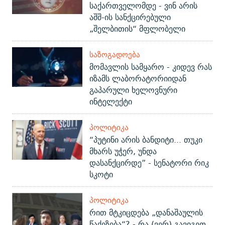
საქართველომდე - ვინ არის
აშშ-ის სანქცირებული
„შელბითის“ მფლობელი
ᲡᲐᲖᲝᲒᲐᲓᲝᲔᲑᲐ
მომავლის სამყარო - კიდევ რას
იზამს ლაბორატორიიდან
გაპარული ხელოვნური
ინტელექტი
ᲞᲝᲚᲘᲢᲘᲙᲐ
“პუტინი არის ბანდიტი... თუკი
მხარს უჭერ, უნდა
დასანქცირდე” - სენატორი რიკ
სკოტი
ᲞᲝᲚᲘᲢᲘᲙᲐ
რით მტკიცდება „დანაშაულის
წაქეზება“? - რა (ვერ) გავიგეთ