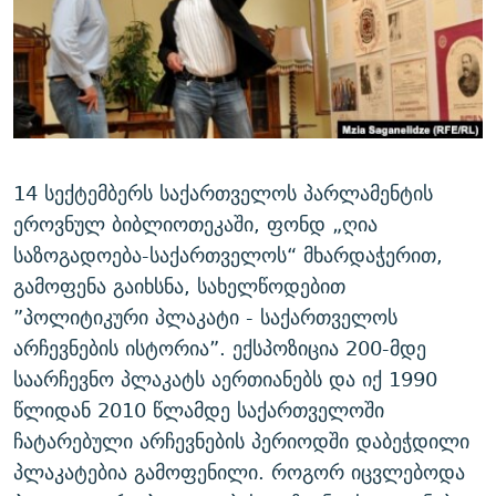
ᲒᲐᲛᲝᲘᲬᲔᲠᲔ
ᲛᲝᲚᲐᲞᲐᲠᲐᲙᲔ ᲢᲔᲥᲡᲢᲔᲑᲘ
ᲩᲔᲛᲘ ᲡᲘᲙᲕᲓᲘᲚᲘᲡ ᲛᲘᲖᲔᲖᲘᲐ COVID-19
ᲨᲘᲜ - ᲣᲪᲮᲝᲔᲗᲨᲘ
11 ᲬᲔᲚᲘ - 11 ᲐᲛᲑᲐᲕᲘ
ᲚᲘᲢᲔᲠᲐᲢᲣᲠᲣᲚᲘ ᲬᲐᲮᲜᲐᲒᲔᲑᲘ
ᲡᲐᲞᲐᲠᲚᲐᲛᲔᲜᲢᲝ ᲐᲠᲩᲔᲕᲜᲔᲑᲘᲡ ᲘᲡᲢᲝᲠᲘᲐ
ᲐᲛᲔᲠᲘᲙᲣᲚᲘ ᲛᲝᲗᲮᲠᲝᲑᲐ
ᲑᲐᲕᲨᲕᲔᲑᲘ ᲞᲠᲝᲡᲢᲘᲢᲣᲪᲘᲐᲨᲘ - ᲐᲛᲝᲣᲗᲥᲛᲔᲚᲘ ᲐᲛᲑᲐᲕᲘ
რთე/რთ-ის ყველა საიტი
ᲘᲛᲞᲔᲠᲘᲐ ᲓᲐ ᲠᲐᲓᲘᲝ
5 ᲐᲛᲑᲐᲕᲘ - 20 ᲘᲕᲜᲘᲡᲡ ᲓᲐᲨᲐᲕᲔᲑᲣᲚᲔᲑᲘ
14 სექტემბერს საქართველოს პარლამენტის
ᲐᲒᲕᲘᲡᲢᲝᲡ ᲝᲛᲘ
ეროვნულ ბიბლიოთეკაში, ფონდ „ღია
საზოგადოება-საქართველოს“ მხარდაჭერით,
ПРИВЕТ ᲙᲣᲚᲢᲣᲠᲐ
გამოფენა გაიხსნა, სახელწოდებით
”პოლიტიკური პლაკატი - საქართველოს
არჩევნების ისტორია”. ექსპოზიცია 200-მდე
საარჩევნო პლაკატს აერთიანებს და იქ 1990
წლიდან 2010 წლამდე საქართველოში
ჩატარებული არჩევნების პერიოდში დაბეჭდილი
პლაკატებია გამოფენილი. როგორ იცვლებოდა