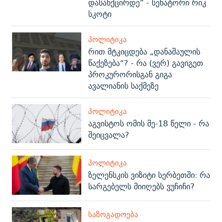
დასანქცირდე” - სენატორი რიკ
სკოტი
ᲞᲝᲚᲘᲢᲘᲙᲐ
რით მტკიცდება „დანაშაულის
წაქეზება“? - რა (ვერ) გავიგეთ
პროკურორისგან გიგა
ავალიანის საქმეზე
ᲞᲝᲚᲘᲢᲘᲙᲐ
აგვისტოს ომის მე-18 წელი - რა
შეიცვალა?
ᲞᲝᲚᲘᲢᲘᲙᲐ
ზელენსკის ვიზიტი სერბეთში: რა
სარგებელს მიიღებს ვუჩიჩი?
ᲡᲐᲖᲝᲒᲐᲓᲝᲔᲑᲐ