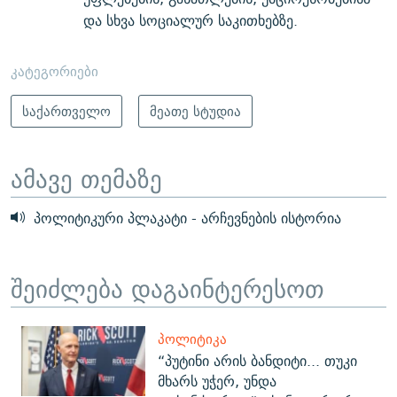
და სხვა სოციალურ საკითხებზე.
კატეგორიები
საქართველო
მეათე სტუდია
ამავე თემაზე
პოლიტიკური პლაკატი - არჩევნების ისტორია
შეიძლება დაგაინტერესოთ
ᲞᲝᲚᲘᲢᲘᲙᲐ
“პუტინი არის ბანდიტი... თუკი
მხარს უჭერ, უნდა