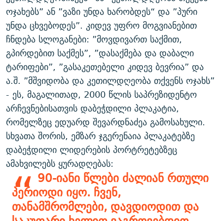
ოჯახებს” ან ”ვაზი უნდა ხარობდეს“ და ”პური
უნდა ცხვებოდეს”. კიდევ უფრო მოგვიანებით
ჩნდება სლოგანები: ”მოვდივართ საქმით,
გპირდებით საქმეს”, ”დასაქმება და დაბალი
ტარიფები”, ”გასაკეთებელი კიდევ ბევრია” და
ა.შ. ”მშვიდობა და კეთილდღეობა თქვენს ოჯახს”
- ეს, მაგალითად, 2000 წლის საპრეზიდენტო
არჩევნებისათვის დაბეჭდილი პლაკატია,
რომელზეც ედუარდ შევარდნაძეა გამოსახული.
სხვათა შორის, ემზარ ჯგერენაია პლაკატებზე
დაბეჭდილი ლიდერების პორტრეტებზეც
ამახვილებს ყურადღებას:
90-იანი წლები ძალიან რთული
პერიოდი იყო. ჩვენ,
თანამშრომლები, დავდიოდით და
საკუთარი ხელით ვაგროვებდით