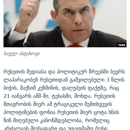
ᲒᲐᲛᲝᲘᲬᲔᲠᲔ
ᲛᲝᲚᲐᲞᲐᲠᲐᲙᲔ ᲢᲔᲥᲡᲢᲔᲑᲘ
ᲩᲔᲛᲘ ᲡᲘᲙᲕᲓᲘᲚᲘᲡ ᲛᲘᲖᲔᲖᲘᲐ COVID-19
ᲨᲘᲜ - ᲣᲪᲮᲝᲔᲗᲨᲘ
11 ᲬᲔᲚᲘ - 11 ᲐᲛᲑᲐᲕᲘ
ᲚᲘᲢᲔᲠᲐᲢᲣᲠᲣᲚᲘ ᲬᲐᲮᲜᲐᲒᲔᲑᲘ
ᲡᲐᲞᲐᲠᲚᲐᲛᲔᲜᲢᲝ ᲐᲠᲩᲔᲕᲜᲔᲑᲘᲡ ᲘᲡᲢᲝᲠᲘᲐ
ᲐᲛᲔᲠᲘᲙᲣᲚᲘ ᲛᲝᲗᲮᲠᲝᲑᲐ
ᲑᲐᲕᲨᲕᲔᲑᲘ ᲞᲠᲝᲡᲢᲘᲢᲣᲪᲘᲐᲨᲘ - ᲐᲛᲝᲣᲗᲥᲛᲔᲚᲘ ᲐᲛᲑᲐᲕᲘ
რთე/რთ-ის ყველა საიტი
ᲘᲛᲞᲔᲠᲘᲐ ᲓᲐ ᲠᲐᲓᲘᲝ
5 ᲐᲛᲑᲐᲕᲘ - 20 ᲘᲕᲜᲘᲡᲡ ᲓᲐᲨᲐᲕᲔᲑᲣᲚᲔᲑᲘ
პაველ ასტახოვი
ᲐᲒᲕᲘᲡᲢᲝᲡ ᲝᲛᲘ
ПРИВЕТ ᲙᲣᲚᲢᲣᲠᲐ
რუსეთის მედიასა და პოლიტიკურ წრეებში ბევრს
ლაპარაკობენ რუსეთიდან გაშვილებული 3 წლის
ბიჭის, მაქსიმ კუზმინის, დაღუპვის ფაქტზე, რაც
21 იანვარს აშშ-ში, ტეხასში, მოხდა. რუსეთის
მთავრობის მიერ ამ ტრაგიკული შემთხვევის
პოლიტიზების ფონია რუსეთის მიერ ცოტა ხნის
წინ მიღებული კანონმდებლობა, რომელიც
კრძალავს მიუსაფარი და უდედმამო რუსი