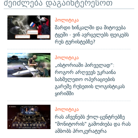
შეიძლება დაგაინტერესოთ
ᲞᲝᲚᲘᲢᲘᲙᲐ
შარდი ხინკალში და მიტოვება
ტყეში - ვინ ავრცელებს ფეიკებს
რუს ტურისტებზე?
ᲞᲝᲚᲘᲢᲘᲙᲐ
„ისტორიაში პირველად“:
როგორ არღვევს უკრაინა
სახმელეთო ოპერაციების
გარეშე რუსეთის ლოგისტიკას
ყირიმში
ᲞᲝᲚᲘᲢᲘᲙᲐ
რას აჩვენებს ქოლ-ცენტრებზე
"მონიტორის" გამოძიება და რას
ამბობს პროკურატურა