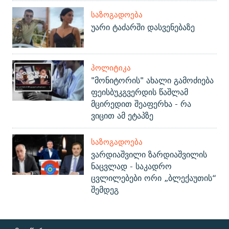
ᲡᲐᲖᲝᲒᲐᲓᲝᲔᲑᲐ
უარი ტაძარში დასვენებაზე
ᲞᲝᲚᲘᲢᲘᲙᲐ
"მონიტორის" ახალი გამოძიება
ფეისბუკგვერდის წაშლამ
მცირედით შეაფერხა - რა
ვიცით ამ ეტაპზე
ᲡᲐᲖᲝᲒᲐᲓᲝᲔᲑᲐ
ვარდიაშვილი ზარდიაშვილის
ნაცვლად - საკადრო
ცვლილებები ორი „ბლექაუთის“
შემდეგ