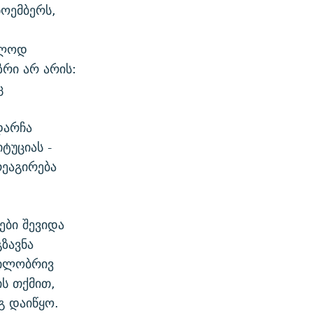
ნოემბერს,
ვლოდ
რი არ არის:
ც
დარჩა
ტუციას -
რეაგირება
ები შევიდა
ზავნა
გილობრივ
ს თქმით,
გ დაიწყო.