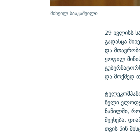
მიხეილ სააკაშვილი
29 ივლისს 
გადასცა მიხ
და მთავრობი
ყოფილ მინი
გუბერნატორ
და მოქმედ 
ტელეკომპანი
წელი ელოდე
ნაწილში, რო
შეეხება. დი
თვის წინ მის