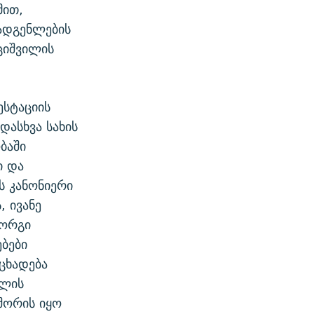
მით,
ადგენლების
ციშვილის
ესტაციის
დასხვა სახის
ბაში
ი და
ს კანონიერი
, ივანე
იორგი
ბები
ნცხადება
ალის
შორის იყო