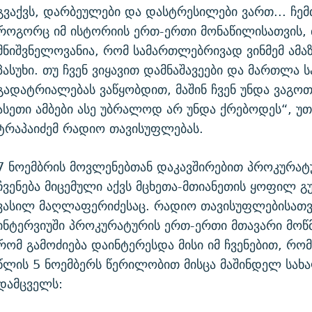
გვაქვს, დარბეულები და დასტრესილები ვართ... ჩემ
როგორც იმ ისტორიის ერთ-ერთი მონაწილისათვის,
მნიშვნელოვანია, რომ სამართლებრივად ვინმემ ამაზ
პასუხი. თუ ჩვენ ვიყავით დამნაშავეები და მართლა
გადატრიალებას ვაწყობდით, მაშინ ჩვენ უნდა ვაგოთ 
ასეთი ამბები ასე უბრალოდ არ უნდა ქრებოდეს“, უ
ტრაპაიძემ რადიო თავისუფლებას.
7 ნოემბრის მოვლენებთან დაკავშირებით პროკურატ
ჩვენება მიცემული აქვს მცხეთა-მთიანეთის ყოფილ გ
ვასილ მაღლაფერიძესაც. რადიო თავისუფლებისათვ
ინტერვიუში პროკურატურის ერთ-ერთი მთავარი მოწმ
რომ გამოძიება დაინტერესდა მისი იმ ჩვენებით, რო
წლის 5 ნოემბერს წერილობით მისცა მაშინდელ სახ
დამცველს: