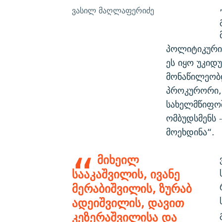
ვასილ მაღლაფერიძე
პოლიტიკური 
ეს იყო უკიდ
მონაწილეობდ
პროკურორი, 
სახელმწიფოშ
ომბუდსმენს 
მოეხდინა“.
მიხეილ
სააკაშვილის, ივანე
მერაბიშვილის, ზურაბ
ადეიშვილის, დავით
კეზერაშვილისა და