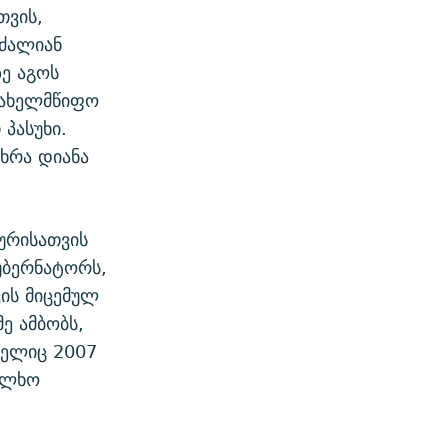
თვის,
 ძალიან
ე აგოს
 სახელმწიფო
პასუხი.
თხრა დიანა
ურისათვის
უბერნატორს,
ის მიცემულ
ე ამბობს,
მელიც 2007
ალხო