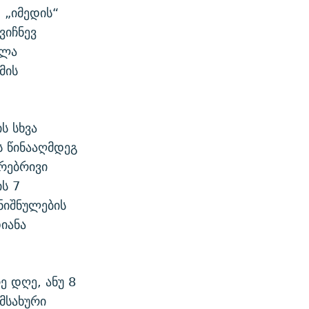
 „იმედის“
ვიჩნევ
ხლა
მის
ს სხვა
ს წინააღმდეგ
ურებრივი
ს 7
ნიშნულების
იანა
ე დღე, ანუ 8
მსახური