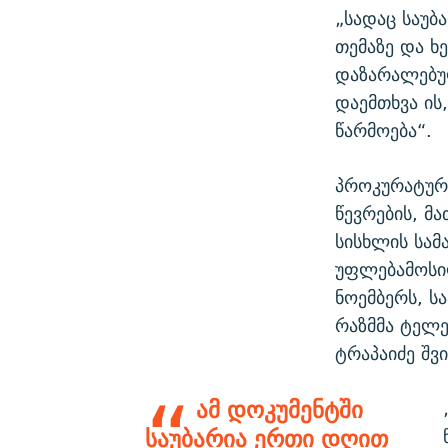
„სადაც საუბ
თემაზე და ხ
დაზარალებუ
დაემთხვა ის
წარმოება“.
პროკურატურა
წევრების, მ
სისხლის სამ
უფლებამოსი
ნოემბერს, ს
რაზმმა ტელე
ტრაპაიძე შვ
ამ დოკუმენტში
საუბარია ერთი დღით