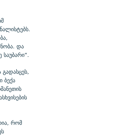
იმ
ნალისტებს.
ბა,
ნობა. და
ე საუბარი“.
 გადასცეს,
ი ბექა
თმანეთის
ასხვისების
რია, რომ
ეს