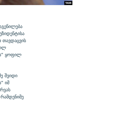
დგენილება
რეზიდენტისა
თ თავდაცვის
ფილ
ის“ ყოფილ
ე შვიდი
“ იმ
ურვას
 რამდენიმე