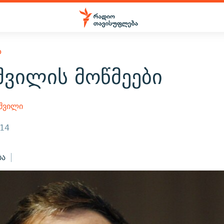
Ა
შვილის მოწმეები
აშვილი
014
ბა