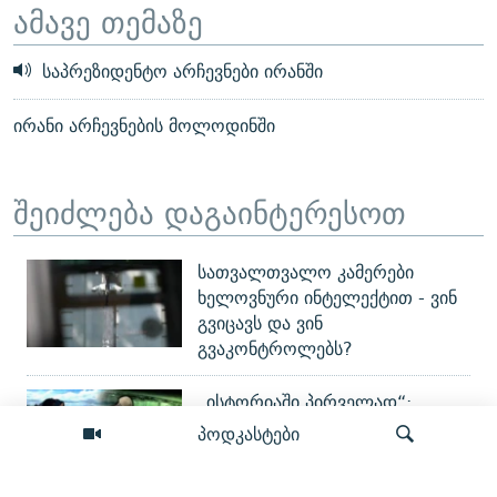
ამავე თემაზე
საპრეზიდენტო არჩევნები ირანში
ირანი არჩევნების მოლოდინში
შეიძლება დაგაინტერესოთ
სათვალთვალო კამერები
ხელოვნური ინტელექტით - ვინ
გვიცავს და ვინ
გვაკონტროლებს?
„ისტორიაში პირველად“:
როგორ არღვევს უკრაინა
პოდკასტები
სახმელეთო ოპერაციების
გარეშე რუსეთის ლოგისტიკას