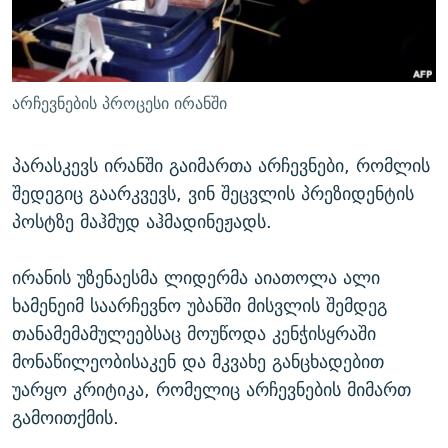
ᲒᲐᲛᲝᲘᲬᲔᲠᲔ
ᲛᲝᲚᲐᲞᲐᲠᲐᲙᲔ ᲢᲔᲥᲡᲢᲔᲑᲘ
ᲩᲔᲛᲘ ᲡᲘᲙᲕᲓᲘᲚᲘᲡ ᲛᲘᲖᲔᲖᲘᲐ COVID-19
ᲨᲘᲜ - ᲣᲪᲮᲝᲔᲗᲨᲘ
11 ᲬᲔᲚᲘ - 11 ᲐᲛᲑᲐᲕᲘ
ᲚᲘᲢᲔᲠᲐᲢᲣᲠᲣᲚᲘ ᲬᲐᲮᲜᲐᲒᲔᲑᲘ
ᲡᲐᲞᲐᲠᲚᲐᲛᲔᲜᲢᲝ ᲐᲠᲩᲔᲕᲜᲔᲑᲘᲡ ᲘᲡᲢᲝᲠᲘᲐ
არჩევნების პროცესი ირანში
ᲐᲛᲔᲠᲘᲙᲣᲚᲘ ᲛᲝᲗᲮᲠᲝᲑᲐ
ᲑᲐᲕᲨᲕᲔᲑᲘ ᲞᲠᲝᲡᲢᲘᲢᲣᲪᲘᲐᲨᲘ - ᲐᲛᲝᲣᲗᲥᲛᲔᲚᲘ ᲐᲛᲑᲐᲕᲘ
რთე/რთ-ის ყველა საიტი
პარასკევს ირანში გაიმართა არჩევნები, რომლის
ᲘᲛᲞᲔᲠᲘᲐ ᲓᲐ ᲠᲐᲓᲘᲝ
5 ᲐᲛᲑᲐᲕᲘ - 20 ᲘᲕᲜᲘᲡᲡ ᲓᲐᲨᲐᲕᲔᲑᲣᲚᲔᲑᲘ
შედეგიც გაარკვევს, ვინ შეცვლის პრეზიდენტის
ᲐᲒᲕᲘᲡᲢᲝᲡ ᲝᲛᲘ
პოსტზე მაჰმუდ აჰმადინეჟადს.
ПРИВЕТ ᲙᲣᲚᲢᲣᲠᲐ
ირანის უზენაესმა ლიდერმა აიათოლა ალი
ხამენეიმ საარჩევნო უბანში მისვლის შემდეგ
თანამემამულეებსაც მოუწოდა კენჭისყრაში
მონაწილეობისაკენ და მკვახე განცხადებით
უარყო კრიტიკა, რომელიც არჩევნების მიმართ
გამოითქმის.