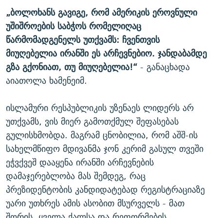
„ბოლოხანს გავიგე, რომ ამერიკის ეროვნული
უშიშროების საბჭოს რომელიღაც
წარმომადგენელს უთქვამს: ჩვენთვის
მიუღებელია ირანში ეს არჩევნებიო. ჯანდაბამდე
გზა გქონიათ, თუ მიუღებელია!“
- განაცხადა
აიათოლა ხამენეიმ.
ისლამური რესპუბლიკის უზენაეს ლიდერს არ
უთქვამს, ვის მიერ გამოთქმულ შეფასებას
გულისხმობდა. მაგრამ ცნობილია, რომ აშშ-ის
სახელმწიფო მდივანმა ჯონ კერიმ გასულ თვეში
ეჭვქვეშ დააყენა ირანში არჩევნების
დამაჯერებლობა მას შემდეგ, რაც
პრეზიდენტობის კანდიდატებად რეგისტრაციაზე
უარი უთხრეს ამის ასობით მსურველს - მათ
შორის, ყველა ქალსა და რეფორმების