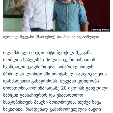
ᲒᲐᲛᲝᲘᲬᲔᲠᲔ
ᲛᲝᲚᲐᲞᲐᲠᲐᲙᲔ ᲢᲔᲥᲡᲢᲔᲑᲘ
ᲩᲔᲛᲘ ᲡᲘᲙᲕᲓᲘᲚᲘᲡ ᲛᲘᲖᲔᲖᲘᲐ COVID-19
ᲨᲘᲜ - ᲣᲪᲮᲝᲔᲗᲨᲘ
11 ᲬᲔᲚᲘ - 11 ᲐᲛᲑᲐᲕᲘ
ᲚᲘᲢᲔᲠᲐᲢᲣᲠᲣᲚᲘ ᲬᲐᲮᲜᲐᲒᲔᲑᲘ
ᲡᲐᲞᲐᲠᲚᲐᲛᲔᲜᲢᲝ ᲐᲠᲩᲔᲕᲜᲔᲑᲘᲡ ᲘᲡᲢᲝᲠᲘᲐ
ᲐᲛᲔᲠᲘᲙᲣᲚᲘ ᲛᲝᲗᲮᲠᲝᲑᲐ
ᲑᲐᲕᲨᲕᲔᲑᲘ ᲞᲠᲝᲡᲢᲘᲢᲣᲪᲘᲐᲨᲘ - ᲐᲛᲝᲣᲗᲥᲛᲔᲚᲘ ᲐᲛᲑᲐᲕᲘ
ბეთქილ შუკვანი (მარჯვნივ) და ბიძინა ივანიშვილი
რთე/რთ-ის ყველა საიტი
ᲘᲛᲞᲔᲠᲘᲐ ᲓᲐ ᲠᲐᲓᲘᲝ
5 ᲐᲛᲑᲐᲕᲘ - 20 ᲘᲕᲜᲘᲡᲡ ᲓᲐᲨᲐᲕᲔᲑᲣᲚᲔᲑᲘ
ᲐᲒᲕᲘᲡᲢᲝᲡ ᲝᲛᲘ
ოლიმპიელი ძიუდოისტი ბეთქილ შუკვანი,
რომლის სახელსაც პოლიტიკური ხასიათის
ПРИВЕТ ᲙᲣᲚᲢᲣᲠᲐ
სკანდალი უკავშირდება, სიმართლისთვის
ბრძოლას ლონდონში ბრიტანელი ადვოკატების
დახმარებით განაგრძობს. შუკვანი ცდილობს
ლონდონის ოლიმპიადაზე 28 ივლისს განცდილი
მარცხი გაასაჩივროს და უსამართლო
მსაჯობისთვის პასუხი მოითხოვოს. თუმცა სხვა
საკითხია, რამდენად გამართლებულია ასეთი