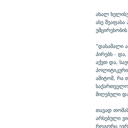
ახალ ხელისუ
ასე შეაფასა
უმცირესობის
”დასამალი ა
პირებს - და
აქვთ და, სა
პოლიტიკური 
ამიტომ, რა 
საქართველოს
მიღებული და
თავად თომას
არსებული ვი
როგორც ევრ