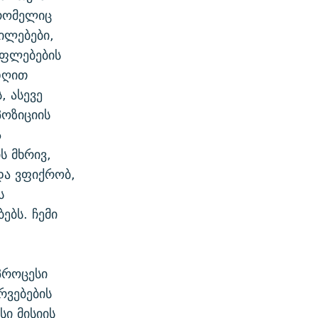
 რომელიც
ილებები,
უფლებების
დღით
, ასევე
პოზიციის
ა
ს მხრივ,
და ვფიქრობ,
ს
ებს. ჩემი
პროცესი
რვებების
სი მისიის