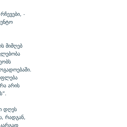
ჩევები, -
მენტო
ს მიმღებ
აკლებობა
ეობს
ოგადოებაში.
სუფლება
რა არის
ს”.
ი დღეს
ს, რადგან,
 კარგად