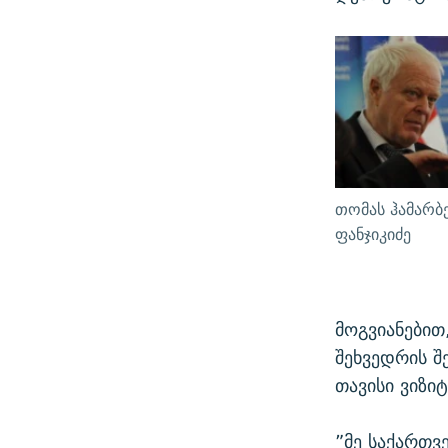
თომას ჰამარბ
ფანჯიკიძე
მოგვიანებით
შეხვედრის შ
თავისი ვიზიტ
”მე საქართვ