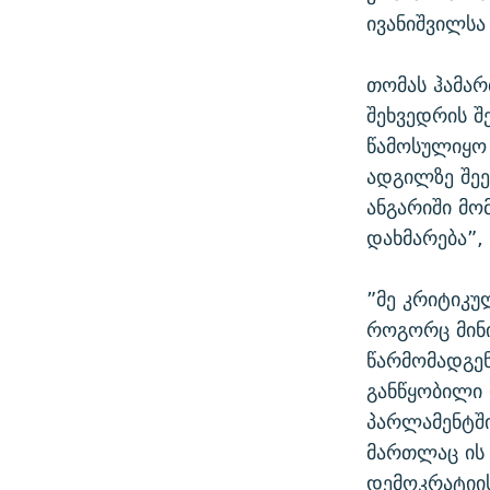
ივანიშვილსა
თომას ჰამარ
შეხვედრის შ
წამოსულიყო 
ადგილზე შეე
ანგარიში მო
დახმარება”,
”მე კრიტიკუ
როგორც მინი
წარმომადგე
განწყობილი 
პარლამენტში
მართლაც ის
დემოკრატიის