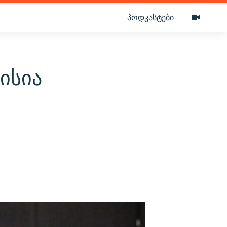
პოდკასტები
ისია