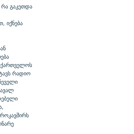
 რა გაკეთდა
თ, იქნება
ან
ება
საქართველოს
რტავს რადიო
ჩეველი
მავალ
დებელი
ა,
ვროკავშირს
ინარე