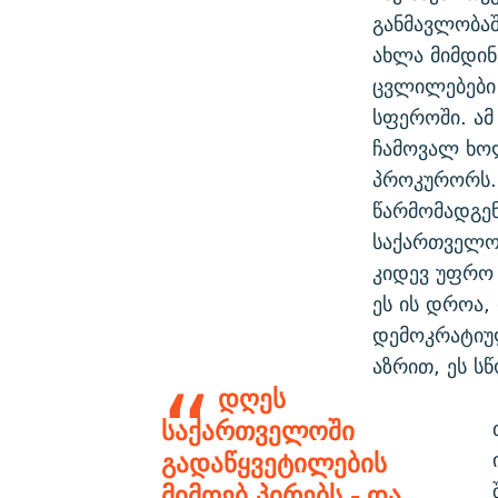
განმავლობაშ
ახლა მიმდინ
ცვლილებები 
სფეროში. ამ
ჩამოვალ ხოლ
პროკურორს. 
წარმომადგენ
საქართველოს
კიდევ უფრო 
ეს ის დროა,
დემოკრატიულ
აზრით, ეს ს
დღეს
საქართველოში
გადაწყვეტილების
მიმღებ პირებს - და,