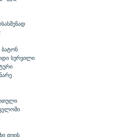
ოსასმენად
:
ო ბატონ
დიდი სურვილი
ქტური
ნარე
ართული
თველოში
ხი თვის