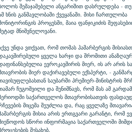
ბოლოს შემაჯამებელი ანგარიშით დასრულდება - თუ
ამ ხნის განმავლობაში ქვეყანაში. მისი ჩართულობა
მონიტორინგის პროცესში, მაია ფანჯიკიძის შეფასები
მეტად მნიშვნელოვანი.
აქვე უნდა ვთქვათ, რომ თომას ჰამარბერგის მისიასთ
დაკავშირებული ყველა ხარჯი და შრომითი ანაზღაურ
დაფინანსებულია ევროკავშირის მიერ, ის არ არის 
მთავრობის მიერ დაქირავებული ექსპერტი, - განმა
თავისუფლებასთან საუბარში პრემიერ-მინისტრის მრ
თამარ ჩუგოშვილი და შენიშნავს, რომ მას ამ გარდა
პერიოდში საქართველოს მთავრობისათვის ფასდაუ
რჩევების მიცემა შეუძლია და, რაც ყველაზე მთავარი
ჰამარბერგის მისია არის ერთგვარი გარანტი, რომ ე
მიეწოდოს სწორი ინფორმაცია საქართველოში მიმდ
პროცესების შესახებ.