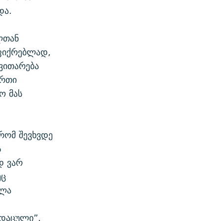
და.
ლთან
აფიქრებლად,
ვითარება
ერთი
ო მას
რომ შევხვდე
ს
დ ვარ
ეც
ხლა
 დაცული”.