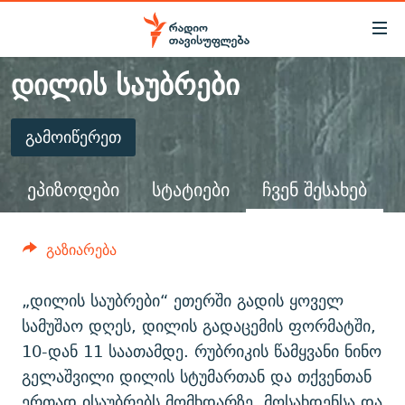
Accessibility
links
ᲓᲘᲚᲘᲡ ᲡᲐᲣᲑᲠᲔᲑᲘ
მთავარ
ᲐᲮᲐᲚᲘ ᲐᲛᲑᲔᲑᲘ
შინაარსზე
ᲗᲔᲛᲔᲑᲘ
დაბრუნება
გამოიწერეთ
მთავარ
ᲒᲐᲛᲝᲘᲬᲔᲠᲔᲗ
ᲕᲘᲓᲔᲝ
ᲞᲝᲚᲘᲢᲘᲙᲐ
ნავიგაციაზე
ᲔᲞᲘᲖᲝᲓᲔᲑᲘ
ᲡᲢᲐᲢᲘᲔᲑᲘ
ᲩᲕᲔᲜ ᲨᲔᲡᲐᲮᲔᲑ
ᲑᲚᲝᲒᲔᲑᲘ
ᲔᲙᲝᲜᲝᲛᲘᲙᲐ
დაბრუნება
გამოიწერეთ
ᲞᲝᲓᲙᲐᲡᲢᲔᲑᲘ
ᲡᲐᲖᲝᲒᲐᲓᲝᲔᲑᲐ
ძიებაზე
გაზიარება
დაბრუნება
ᲒᲐᲓᲐᲪᲔᲛᲔᲑᲘ
ᲙᲣᲚᲢᲣᲠᲐ
ᲐᲡᲐᲗᲘᲐᲜᲘᲡ ᲙᲣᲗᲮᲔ
ᲗᲥᲕᲔᲜᲘ ᲞᲣᲑᲚᲘᲙᲐᲪᲘᲔᲑᲘ
ᲡᲞᲝᲠᲢᲘ
ᲜᲘᲙᲝᲡ ᲞᲝᲓᲙᲐᲡᲢᲘ
ᲗᲐᲕᲘᲡᲣᲤᲚᲔᲑᲘᲡ ᲛᲝᲜᲘᲢᲝᲠᲘ
„დილის საუბრები“ ეთერში გადის ყოველ
ᲞᲠᲝᲔᲥᲢᲔᲑᲘ
სამუშაო დღეს, დილის გადაცემის ფორმატში,
60 ᲓᲔᲪᲘᲑᲔᲚᲘ
ᲤᲔᲜᲝᲕᲐᲜᲘ - 2.10
10-დან 11 საათამდე. რუბრიკის წამყვანი ნინო
ᲒᲐᲜᲙᲘᲗᲮᲕᲘᲡ ᲓᲦᲔ
ᲣᲙᲠᲐᲘᲜᲐᲨᲘ ᲓᲐᲦᲣᲞᲣᲚᲘ ᲥᲐᲠᲗᲕᲔᲚᲘ ᲛᲔᲑᲠᲫᲝᲚᲔᲑᲘ - 2022
ЭХО КАВКАЗА
გელაშვილი დილის სტუმართან და თქვენთან
ᲓᲘᲚᲘᲡ ᲡᲐᲣᲑᲠᲔᲑᲘ
ᲓᲐᲛᲝᲣᲙᲘᲓᲔᲑᲚᲝᲑᲘᲡ 100 ᲬᲔᲚᲘ
ერთად ისაუბრებს მომხდარზე, მოსახდენსა და