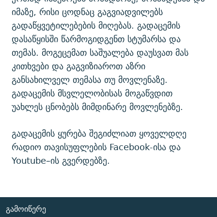
ᲒᲐᲛᲝᲘᲬᲔᲠᲔ
ᲛᲝᲚᲐᲞᲐᲠᲐᲙᲔ ᲢᲔᲥᲡᲢᲔᲑᲘ
ᲩᲔᲛᲘ ᲡᲘᲙᲕᲓᲘᲚᲘᲡ ᲛᲘᲖᲔᲖᲘᲐ COVID-19
იმაზე, რისი ცოდნაც გაგვიადვილებს
გადაწყვეტილებების მიღებას. გადაცემის
ᲨᲘᲜ - ᲣᲪᲮᲝᲔᲗᲨᲘ
11 ᲬᲔᲚᲘ - 11 ᲐᲛᲑᲐᲕᲘ
დასაწყისში წარმოგიდგენთ სტუმარსა და
ᲚᲘᲢᲔᲠᲐᲢᲣᲠᲣᲚᲘ ᲬᲐᲮᲜᲐᲒᲔᲑᲘ
ᲡᲐᲞᲐᲠᲚᲐᲛᲔᲜᲢᲝ ᲐᲠᲩᲔᲕᲜᲔᲑᲘᲡ ᲘᲡᲢᲝᲠᲘᲐ
თემას. მოგეცემათ საშუალება დაუსვათ მას
ᲐᲛᲔᲠᲘᲙᲣᲚᲘ ᲛᲝᲗᲮᲠᲝᲑᲐ
ᲑᲐᲕᲨᲕᲔᲑᲘ ᲞᲠᲝᲡᲢᲘᲢᲣᲪᲘᲐᲨᲘ - ᲐᲛᲝᲣᲗᲥᲛᲔᲚᲘ ᲐᲛᲑᲐᲕᲘ
კითხვები და გაგვიზიაროთ აზრი
რთე/რთ-ის ყველა საიტი
განსახილველ თემასა თუ მოვლენაზე.
ᲘᲛᲞᲔᲠᲘᲐ ᲓᲐ ᲠᲐᲓᲘᲝ
5 ᲐᲛᲑᲐᲕᲘ - 20 ᲘᲕᲜᲘᲡᲡ ᲓᲐᲨᲐᲕᲔᲑᲣᲚᲔᲑᲘ
გადაცემის მსვლელობისას მოგაწვდით
ᲐᲒᲕᲘᲡᲢᲝᲡ ᲝᲛᲘ
უახლეს ცნობებს მიმდინარე მოვლენებზე.
ПРИВЕТ ᲙᲣᲚᲢᲣᲠᲐ
გადაცემის ყურება შეგიძლიათ ყოველდღე
რადიო თავისუფლების Facebook-ისა და
Youtube–ის გვერდებზე.
ᲒᲐᲛᲝᲘᲬᲔᲠᲔ