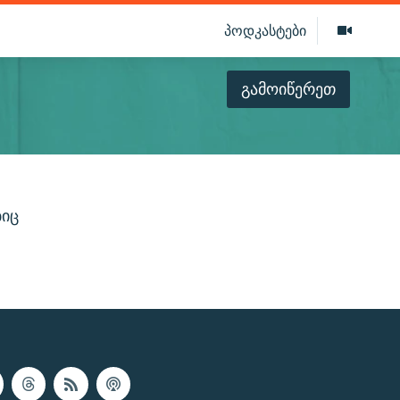
პოდკასტები
გამოიწერეთ
ბიც