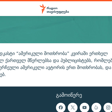
ᲒᲐᲛᲝᲘᲬᲔᲠᲔᲗ
დკასტი “ამერიკული მოთხრობა” კვირაში ერთხელ
ილ ქართველ მწერლებსა და პუბლიცისტებს, რომლე
Apple Podcasts
შერჩეული ამერიკელი ავტორის ერთ მოთხრობას, და
ებ.
გამოიწერეთ
ᲒᲐᲛᲝᲘᲬᲔᲠᲔ