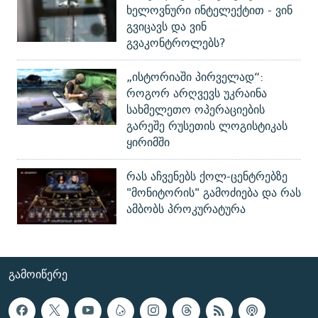
ხელოვნური ინტელექტით - ვინ
გვიცავს და ვინ
გვაკონტროლებს?
„ისტორიაში პირველად“:
როგორ არღვევს უკრაინა
სახმელეთო ოპერაციების
გარეშე რუსეთის ლოგისტიკას
ყირიმში
რას აჩვენებს ქოლ-ცენტრებზე
"მონიტორის" გამოძიება და რას
ამბობს პროკურატურა
ᲒᲐᲛᲝᲘᲬᲔᲠᲔ