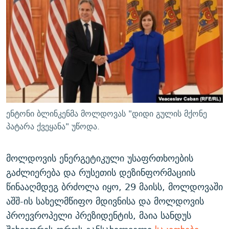
ᲒᲐᲛᲝᲘᲬᲔᲠᲔ
ᲛᲝᲚᲐᲞᲐᲠᲐᲙᲔ ᲢᲔᲥᲡᲢᲔᲑᲘ
ᲩᲔᲛᲘ ᲡᲘᲙᲕᲓᲘᲚᲘᲡ ᲛᲘᲖᲔᲖᲘᲐ COVID-19
ᲨᲘᲜ - ᲣᲪᲮᲝᲔᲗᲨᲘ
11 ᲬᲔᲚᲘ - 11 ᲐᲛᲑᲐᲕᲘ
ᲚᲘᲢᲔᲠᲐᲢᲣᲠᲣᲚᲘ ᲬᲐᲮᲜᲐᲒᲔᲑᲘ
ᲡᲐᲞᲐᲠᲚᲐᲛᲔᲜᲢᲝ ᲐᲠᲩᲔᲕᲜᲔᲑᲘᲡ ᲘᲡᲢᲝᲠᲘᲐ
ᲐᲛᲔᲠᲘᲙᲣᲚᲘ ᲛᲝᲗᲮᲠᲝᲑᲐ
ᲑᲐᲕᲨᲕᲔᲑᲘ ᲞᲠᲝᲡᲢᲘᲢᲣᲪᲘᲐᲨᲘ - ᲐᲛᲝᲣᲗᲥᲛᲔᲚᲘ ᲐᲛᲑᲐᲕᲘ
რთე/რთ-ის ყველა საიტი
ᲘᲛᲞᲔᲠᲘᲐ ᲓᲐ ᲠᲐᲓᲘᲝ
5 ᲐᲛᲑᲐᲕᲘ - 20 ᲘᲕᲜᲘᲡᲡ ᲓᲐᲨᲐᲕᲔᲑᲣᲚᲔᲑᲘ
ᲐᲒᲕᲘᲡᲢᲝᲡ ᲝᲛᲘ
ენტონი ბლინკენმა მოლდოვას "დიდი გულის მქონე
ПРИВЕТ ᲙᲣᲚᲢᲣᲠᲐ
პატარა ქვეყანა" უწოდა.
მოლდოვის ენერგეტიკული უსაფრთხოების
გაძლიერება და რუსეთის დეზინფორმაციის
წინააღმდეგ ბრძოლა იყო, 29 მაისს, მოლდოვაში
აშშ-ის სახელმწიფო მდივნისა და მოლდოვის
პროევროპელი პრეზიდენტის, მაია სანდუს