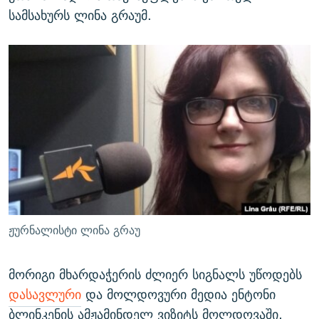
სამსახურს ლინა გრაუმ.
ჟურნალისტი ლინა გრაუ
მორიგი მხარდაჭერის ძლიერ სიგნალს უწოდებს
დასავლური
და მოლდოვური მედია ენტონი
ბლინკენის ამჟამინდელ ვიზიტს მოლდოვაში,