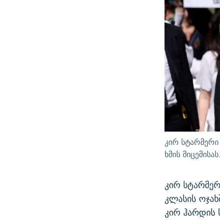
კირ სტარმერი
ხმის მიცემისას
კირ სტარმერ
კლასის ოჯა
კირ ჰარდის 