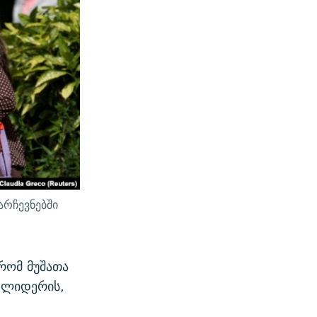
რჩევნებში
 რომ მუშათა
 ლიდერის,