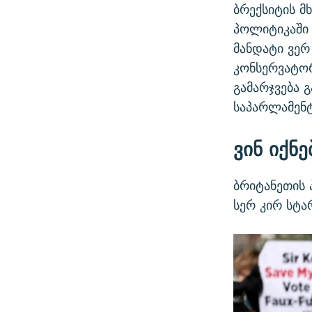
ბრექსიტის მ
პოლიტიკაში 
მანდატი ვერ
კონსერვატორ
გამარჯვება 
საპარლამენტ
ვინ
იქნე
ბრიტანეთის 
სერ კირ სტა