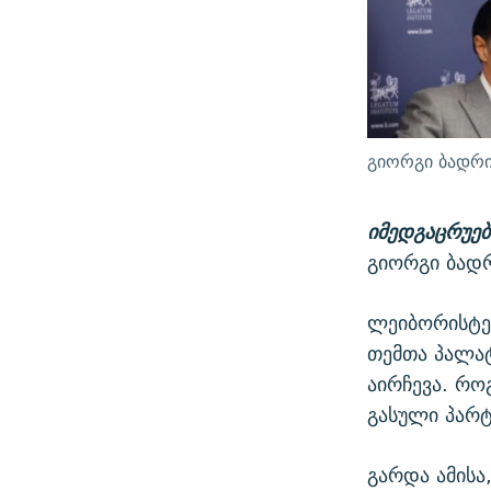
გიორგი ბადრი
იმედგაცრუებ
გიორგი ბად
ლეიბორისტებ
თემთა პალა
აირჩევა. რო
გასული პარტ
გარდა ამისა