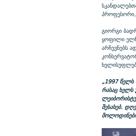
სკანდალებთა
პროფესორი,
გიორგი ბად
ყოფილი ელჩი
არჩევნებს 
კონსერვატორ
ხელისუფლებ
„1997 წელს
რასაც ხელს
ლეიბორისტუ
შესახებ. დღ
მოლოდინები