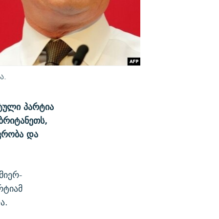
ა.
ტული პარტია
ბრიტანეთს,
ვრობა და
მიერ-
რტიამ
ა.