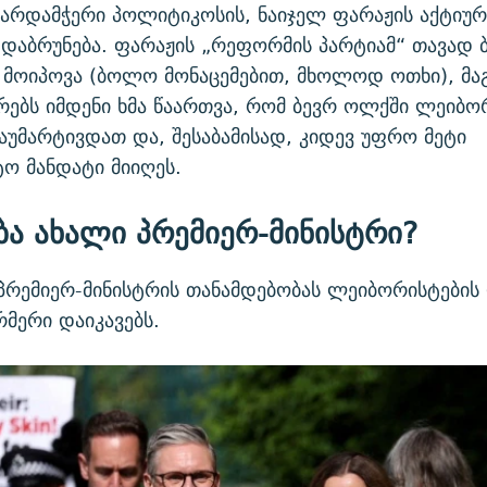
ხარდამჭერი პოლიტიკოსის, ნაიჯელ ფარაჟის აქტიუ
დაბრუნება. ფარაჟის „რეფორმის პარტიამ“ თავად 
 მოიპოვა (ბოლო მონაცემებით, მხოლოდ ოთხი), მა
ებს იმდენი ხმა წაართვა, რომ ბევრ ოლქში ლეიბო
გაუმარტივდათ და, შესაბამისად, კიდევ უფრო მეტი
ო მანდატი მიიღეს.
ბა
ახალი
პრემიერ
-
მინისტრი
?
პრემიერ-მინისტრის თანამდებობას ლეიბორისტების
რმერი დაიკავებს.