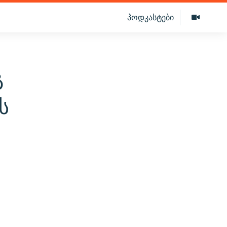
პოდკასტები
გ
ს