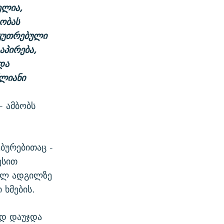
ელია,
ობას
აკუთრებული
აპირება,
და
წლიანი
 - ამბობს
ბურებითაც -
ესით
ველ ადგილზე
 ხმების.
ად დაუჯდა