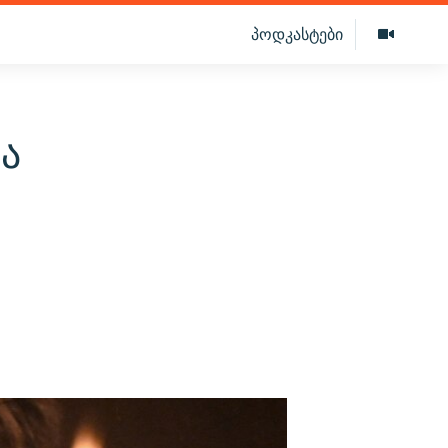
პოდკასტები
ა