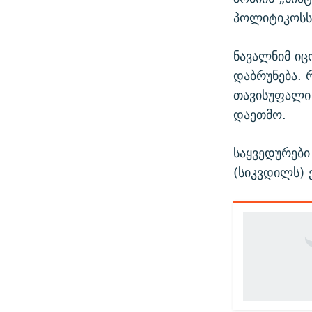
პოლიტიკოსს 
ნავალნიმ იც
დაბრუნება.
თავისუფალი
დაეთმო.
საყვედურები 
(სიკვდილს) 