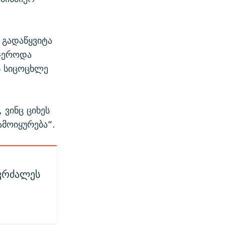
 გადაწყვიტა
სჯეროდა
ს სიცოცხლე
 ვინც ციხეს
ამოიყურება“.
აკრძალეს