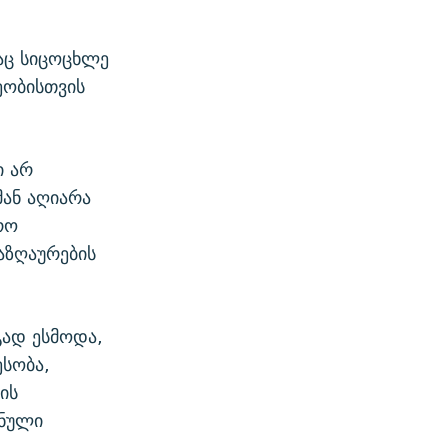
აც სიცოცხლე
ეობისთვის
ი არ
ან აღიარა
რო
აზღაურების
გად ესმოდა,
სობა,
ის
ვნული