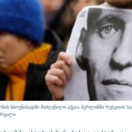
ლნის ხსოვნისადმი მიძღვნილი აქცია ბერლინში რუსეთის ს
ერვალი