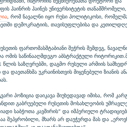
ფრიდმანი, ისტორიის მეცნიერებათა დოქტორი და
ს ჰაინრიხ ჰაინეს უნივერსიტეტის თანამშრომელი,
ლია
, რომ ნავალნი იყო რუსი პოლიტიკოსი, რომელმ
სეთში დემოკრატიის, თავისუფლებისა და კეთილდღ
რუსეთის ფართომასშტაბიანი შეჭრის შემდეგ, ნავალნ
ა ომის საწინააღმდეგო აბსტრაქტული რიტორიკით.მ
1 წლის საზღვრებში, დაგმო რუსული არმიის სამხედ
 და დაეთანხმა უკრაინისთვის მიყენებული ზიანის ან
ას.
გვარი პოზიცია დაიკავა მიუხედავად იმისა, რომ კარ
ანდით გაბრუებული რუსეთის მოსახლეობის უმრავლე
ადი საბჭოთა კავშირის“ და იმპერიული ტრადიციებ
ა შეპყრობილი, მხარს არ დაუჭერდა მას და „ერო
 ღალატშიც“ კი დაადანაშაულებდა“.