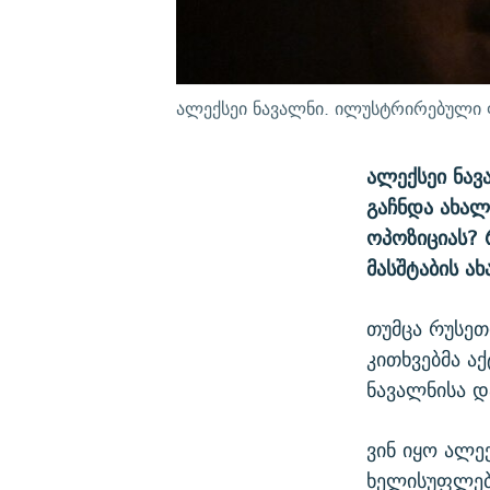
ალექსეი ნავალნი. ილუსტრირებული
ალექსეი ნავ
გაჩნდა ახალ
ოპოზიციას? 
მასშტაბის ა
თუმცა რუსეთ
კითხვებმა ა
ნავალნისა დ
ვინ იყო ალე
ხელისუფლებ