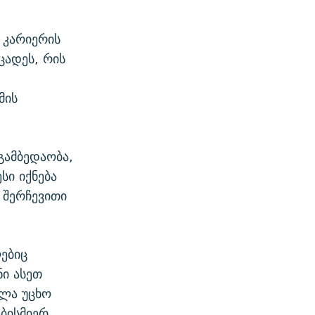
 კარიერის
ცადეს, რის
მის
გამბედაობა,
სი იქნება
ა შერჩევითი
ებიც
ნი ასეთ
ვლა უცხო
ებისმიერ