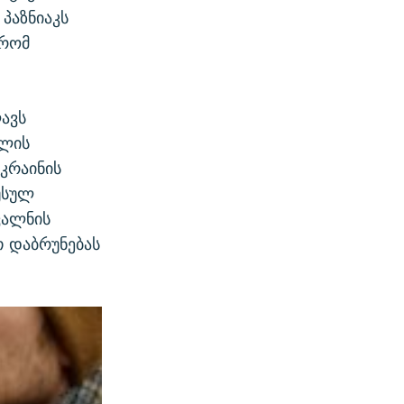
პაზნიაკს
 რომ
ლავს
ოლის
კრაინის
უსულ
ვალნის
 დაბრუნებას