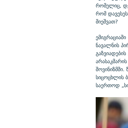
რომელიც, დე
რომ დავესეს
მიეშვათ?
ემიგრაციაში
ნავალნის პი
გაზვიადების
არასაკმარის
შოვინიზმში.
სიცოცხლის 
საერთოდ „სი