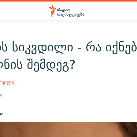
ს სიკვდილი - რა იქნებ
ნის შემდეგ?
აშვილი
24
ბა