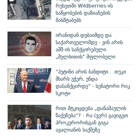
რუსეთში Wildberries-ის
საწყობების დაზიანების
მასშტაბებს
ირანიდან დუბაიმდე და
საქართველომდე - ვინ არის
აშშ-ის სანქცირებული
„შელბითის“ მფლობელი
“პუტინი არის ბანდიტი... თუკი
მხარს უჭერ, უნდა
დასანქცირდე” - სენატორი რიკ
სკოტი
რით მტკიცდება „დანაშაულის
წაქეზება“? - რა (ვერ) გავიგეთ
პროკურორისგან გიგა
ავალიანის საქმეზე