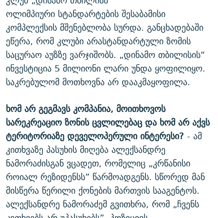
კლუბ „დინამო თბილისს”
ოლიმპიური სტანდარტების შესაბამისი
კომპლექსის მშენებლობა სურდა. განცხადებაში
ეწერა, რომ კლუბი არასტანდარტული ზომის
საცურაო აუზზე ვარჯიშობს. „დინამო თბილისის“
ინვესტიცია 5 მილიონი ლარი უნდა ყოფილიყო.
საკრებულომ მოთხოვნა არ დააკმაყოფილა.
ხომ არ გეგმავს კომპანია, მოითხოვოს
სარეკრეაციო ზონის ცვლილებაც და ხომ არ აქვს
ტერიტორიაზე დეველოპერული ინტერესი?
- ამ
კითხვაზე პასუხის მიღება ალექსანდრე
ნამორაძისგან ვცადეთ, რომელიც „კრწანისი
როიალ რეზიდენსს” წარმოადგენს. სწორედ მან
მისწერა წერილი ქონების მართვის სააგენტოს.
ალექსანდრე ნამორაძემ გვითხრა, რომ „ჩვენს
კითხვებს არ უპასუხებს”. პოზიციის