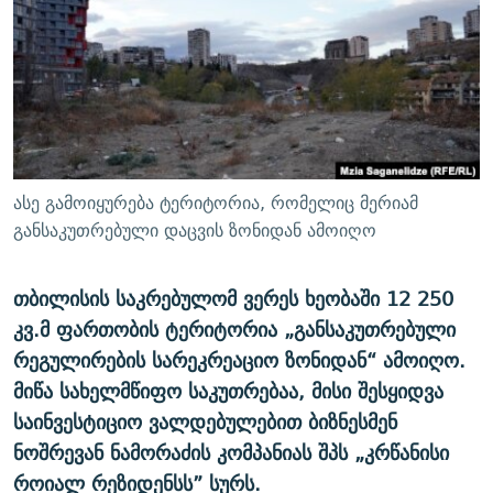
ᲒᲐᲛᲝᲘᲬᲔᲠᲔ
ᲛᲝᲚᲐᲞᲐᲠᲐᲙᲔ ᲢᲔᲥᲡᲢᲔᲑᲘ
ᲩᲔᲛᲘ ᲡᲘᲙᲕᲓᲘᲚᲘᲡ ᲛᲘᲖᲔᲖᲘᲐ COVID-19
ᲨᲘᲜ - ᲣᲪᲮᲝᲔᲗᲨᲘ
11 ᲬᲔᲚᲘ - 11 ᲐᲛᲑᲐᲕᲘ
ᲚᲘᲢᲔᲠᲐᲢᲣᲠᲣᲚᲘ ᲬᲐᲮᲜᲐᲒᲔᲑᲘ
ᲡᲐᲞᲐᲠᲚᲐᲛᲔᲜᲢᲝ ᲐᲠᲩᲔᲕᲜᲔᲑᲘᲡ ᲘᲡᲢᲝᲠᲘᲐ
ᲐᲛᲔᲠᲘᲙᲣᲚᲘ ᲛᲝᲗᲮᲠᲝᲑᲐ
ᲑᲐᲕᲨᲕᲔᲑᲘ ᲞᲠᲝᲡᲢᲘᲢᲣᲪᲘᲐᲨᲘ - ᲐᲛᲝᲣᲗᲥᲛᲔᲚᲘ ᲐᲛᲑᲐᲕᲘ
რთე/რთ-ის ყველა საიტი
ᲘᲛᲞᲔᲠᲘᲐ ᲓᲐ ᲠᲐᲓᲘᲝ
5 ᲐᲛᲑᲐᲕᲘ - 20 ᲘᲕᲜᲘᲡᲡ ᲓᲐᲨᲐᲕᲔᲑᲣᲚᲔᲑᲘ
ასე გამოიყურება ტერიტორია, რომელიც მერიამ
ᲐᲒᲕᲘᲡᲢᲝᲡ ᲝᲛᲘ
განსაკუთრებული დაცვის ზონიდან ამოიღო
ПРИВЕТ ᲙᲣᲚᲢᲣᲠᲐ
თბილისის საკრებულომ ვერეს ხეობაში 12 250
კვ.მ ფართობის ტერიტორია „განსაკუთრებული
რეგულირების სარეკრეაციო ზონიდან“ ამოიღო.
მიწა სახელმწიფო საკუთრებაა, მისი შესყიდვა
საინვესტიციო ვალდებულებით ბიზნესმენ
ნოშრევან ნამორაძის კომპანიას შპს „კრწანისი
როიალ რეზიდენსს” სურს.