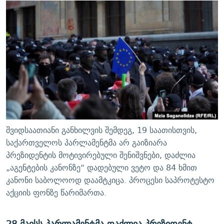
ᲒᲐᲛᲝᲘᲬᲔᲠᲔ
ᲛᲝᲚᲐᲞᲐᲠᲐᲙᲔ ᲢᲔᲥᲡᲢᲔᲑᲘ
ᲩᲔᲛᲘ ᲡᲘᲙᲕᲓᲘᲚᲘᲡ ᲛᲘᲖᲔᲖᲘᲐ COVID-19
ᲨᲘᲜ - ᲣᲪᲮᲝᲔᲗᲨᲘ
11 ᲬᲔᲚᲘ - 11 ᲐᲛᲑᲐᲕᲘ
ᲚᲘᲢᲔᲠᲐᲢᲣᲠᲣᲚᲘ ᲬᲐᲮᲜᲐᲒᲔᲑᲘ
ᲡᲐᲞᲐᲠᲚᲐᲛᲔᲜᲢᲝ ᲐᲠᲩᲔᲕᲜᲔᲑᲘᲡ ᲘᲡᲢᲝᲠᲘᲐ
ᲐᲛᲔᲠᲘᲙᲣᲚᲘ ᲛᲝᲗᲮᲠᲝᲑᲐ
ᲑᲐᲕᲨᲕᲔᲑᲘ ᲞᲠᲝᲡᲢᲘᲢᲣᲪᲘᲐᲨᲘ - ᲐᲛᲝᲣᲗᲥᲛᲔᲚᲘ ᲐᲛᲑᲐᲕᲘ
რთე/რთ-ის ყველა საიტი
ᲘᲛᲞᲔᲠᲘᲐ ᲓᲐ ᲠᲐᲓᲘᲝ
5 ᲐᲛᲑᲐᲕᲘ - 20 ᲘᲕᲜᲘᲡᲡ ᲓᲐᲨᲐᲕᲔᲑᲣᲚᲔᲑᲘ
ᲐᲒᲕᲘᲡᲢᲝᲡ ᲝᲛᲘ
ПРИВЕТ ᲙᲣᲚᲢᲣᲠᲐ
შვიდსაათიანი განხილვის შემდეგ, 19 საათისთვის,
საქართველოს პარლამენტმა არ გაიზიარა
პრეზიდენტის მოტივირებული შენიშვნები, დაძლია
„აგენტების კანონზე“ დადებული ვეტო და 84 ხმით
კანონი საბოლოოდ დაამტკიცა. პროცესი საპროტესტო
აქციის ფონზე წარიმართა.
28 მაისს პარლამენტმა დაძლია პრეზიდენტ