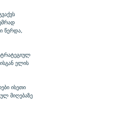
გვაქვს
ტუმრად
ი წერდა,
 სტრატეგიულ
ისგან ელის
ები ისეთი
თულ მიღებაზე