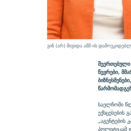
ვინ (არ) მივიდა აშშ-ის დამოუკიდებ
შეერთებული
წევრები, მმ
ბიზნესმენებ
წარმომადგენ
საელჩოში წლ
ექსცესების 
„აგენტების 
პოლიტიკამ დ