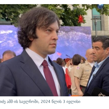
იძე აშშ-ის საელჩოში, 2024 წლის 3 ივლისი