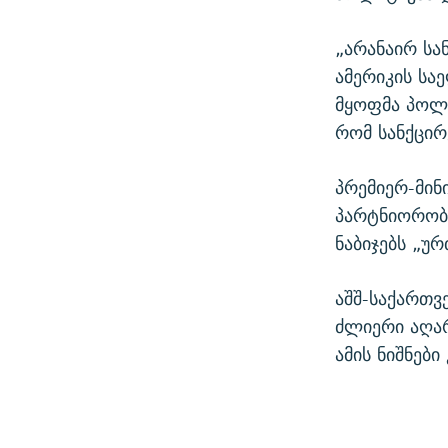
„არანაირ სა
ამერიკის სა
მყოფმა პოლი
რომ სანქცირ
პრემიერ-მინ
პარტნიორობა
ნაბიჯებს „უ
აშშ-საქართ
ძლიერი აღარ
ამის ნიშნებ