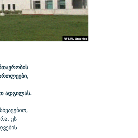
მთავრობის
მართლეები,
რთ ადგილას.
სხვავებით,
რა. ეს
დვების