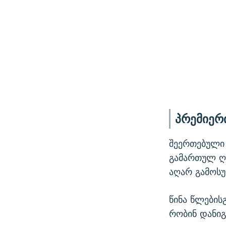
პრემიერი
შეერთებული 
გამართულ ღო
აღარ გამოს
წინა წლების
რობინ დანიგ