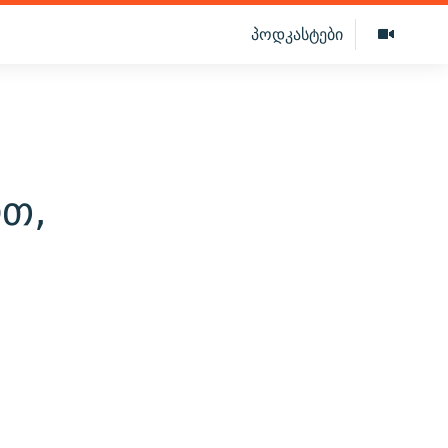
პოდკასტები
ოთ,