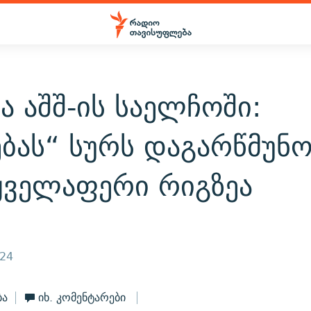
ა აშშ-ის საელჩოში:
ბას“ სურს დაგარწმუნ
ყველაფერი რიგზეა
024
ბა
იხ. კომენტარები