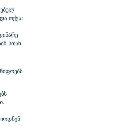
ტებულ
და თქვა:
დინარე
შშ-სთან.
მწიფოებს
ებს
ი.
დიოდნენ