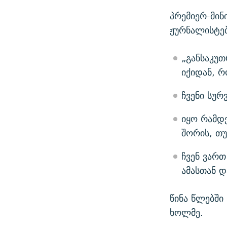
პრემიერ-მი
ჟურნალისტე
„განსაკუთ
იქიდან, რ
ჩვენი სუ
იყო რამდე
შორის, თუ
ჩვენ ვართ
ამასთან დ
წინა წლებში
ხოლმე.