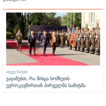
ᲐᲡᲔᲕᲔ ᲜᲐᲮᲔᲗ
ვაჯამებთ, რა მისცა სომხეთს
ევროკავშირთან პირველმა სამიტმა