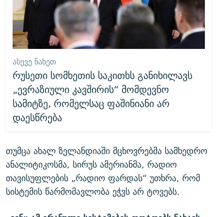
ᲐᲡᲔᲕᲔ ᲜᲐᲮᲔᲗ
რუსეთი სომხეთის საკითხს განიხილავს
„ევრაზიული კავშირის“ მომდევნო
სამიტზე, რომელსაც ფაშინიანი არ
დაესწრება
თუმცა ახალ ზელანდიაში მცხოვრებმა სამხედრო
ანალიტიკოსმა, სირუს ამერიანმა, რადიო
თავისუფლების „რადიო ფარდას“ უთხრა, რომ
სისტემის წარმომავლობა ეჭვს არ ტოვებს.