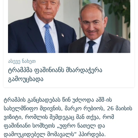
ᲐᲡᲔᲕᲔ ᲜᲐᲮᲔᲗ
ტრამპმა ფაშინიანს მხარდაჭერა
გამოუცხადა
ტრამპის განცხადებას წინ უძღოდა აშშ-ის
სახელმწიფო მდივნის, მარკო რუბიოს, 26 მაისის
ვიზიტი, რომლის შემდეგაც მან თქვა, რომ
ფაშინიანი სომხეთს „უფრო ნათელ და
დამოუკიდებელ მომავალს“ ჰპირდება.