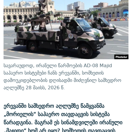
ᲒᲐᲛᲝᲘᲬᲔᲠᲔ
ᲛᲝᲚᲐᲞᲐᲠᲐᲙᲔ ᲢᲔᲥᲡᲢᲔᲑᲘ
ᲩᲔᲛᲘ ᲡᲘᲙᲕᲓᲘᲚᲘᲡ ᲛᲘᲖᲔᲖᲘᲐ COVID-19
ᲨᲘᲜ - ᲣᲪᲮᲝᲔᲗᲨᲘ
11 ᲬᲔᲚᲘ - 11 ᲐᲛᲑᲐᲕᲘ
ᲚᲘᲢᲔᲠᲐᲢᲣᲠᲣᲚᲘ ᲬᲐᲮᲜᲐᲒᲔᲑᲘ
ᲡᲐᲞᲐᲠᲚᲐᲛᲔᲜᲢᲝ ᲐᲠᲩᲔᲕᲜᲔᲑᲘᲡ ᲘᲡᲢᲝᲠᲘᲐ
ᲐᲛᲔᲠᲘᲙᲣᲚᲘ ᲛᲝᲗᲮᲠᲝᲑᲐ
ᲑᲐᲕᲨᲕᲔᲑᲘ ᲞᲠᲝᲡᲢᲘᲢᲣᲪᲘᲐᲨᲘ - ᲐᲛᲝᲣᲗᲥᲛᲔᲚᲘ ᲐᲛᲑᲐᲕᲘ
რთე/რთ-ის ყველა საიტი
ᲘᲛᲞᲔᲠᲘᲐ ᲓᲐ ᲠᲐᲓᲘᲝ
5 ᲐᲛᲑᲐᲕᲘ - 20 ᲘᲕᲜᲘᲡᲡ ᲓᲐᲨᲐᲕᲔᲑᲣᲚᲔᲑᲘ
ᲐᲒᲕᲘᲡᲢᲝᲡ ᲝᲛᲘ
სავარაუდოდ, ირანული წარმოების AD-08 Majid
ПРИВЕТ ᲙᲣᲚᲢᲣᲠᲐ
საჰაერო სისტემები ჩანს ერევანში, სომხეთის
დამოუკიდებლობის დღისადმი მიძღვნილ სამხედრო
აღლუმზე 28 მაისს, 2026 წ.
ერევანში სამხედრო აღლუმზე წამყვანმა
„მორიელის“ საჰაერო თავდაცვის სისტემა
წარადგინა. მაგრამ ეს სინამდვილეში ირანული
„მაჯიდი“ ხომ არ იყო? სომხეთის თავდაცვის