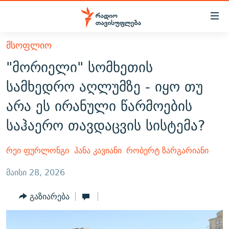
Accessibility
links
მთავარ
ᲛᲡᲝᲤᲚᲘᲝ
ᲐᲮᲐᲚᲘ ᲐᲛᲑᲔᲑᲘ
შინაარსზე
"მორიელი" სომხეთის
ᲗᲔᲛᲔᲑᲘ
დაბრუნება
სამხედრო აღლუმზე - იყო თუ
მთავარ
ᲕᲘᲓᲔᲝ
ᲞᲝᲚᲘᲢᲘᲙᲐ
არა ეს ირანული წარმოების
ნავიგაციაზე
ᲑᲚᲝᲒᲔᲑᲘ
ᲔᲙᲝᲜᲝᲛᲘᲙᲐ
დაბრუნება
საჰაერო თავდაცვის სისტემა?
ᲞᲝᲓᲙᲐᲡᲢᲔᲑᲘ
ᲡᲐᲖᲝᲒᲐᲓᲝᲔᲑᲐ
ძიებაზე
დაბრუნება
ᲒᲐᲓᲐᲪᲔᲛᲔᲑᲘ
ᲙᲣᲚᲢᲣᲠᲐ
ᲐᲡᲐᲗᲘᲐᲜᲘᲡ ᲙᲣᲗᲮᲔ
რეი ფურლონგი
ჰანა კავიანი
რობერტ ზარგარიანი
ᲗᲥᲕᲔᲜᲘ ᲞᲣᲑᲚᲘᲙᲐᲪᲘᲔᲑᲘ
ᲡᲞᲝᲠᲢᲘ
ᲜᲘᲙᲝᲡ ᲞᲝᲓᲙᲐᲡᲢᲘ
ᲗᲐᲕᲘᲡᲣᲤᲚᲔᲑᲘᲡ ᲛᲝᲜᲘᲢᲝᲠᲘ
მაისი 28, 2026
ᲞᲠᲝᲔᲥᲢᲔᲑᲘ
60 ᲓᲔᲪᲘᲑᲔᲚᲘ
ᲤᲔᲜᲝᲕᲐᲜᲘ - 2.10
გაზიარება
ᲒᲐᲜᲙᲘᲗᲮᲕᲘᲡ ᲓᲦᲔ
ᲣᲙᲠᲐᲘᲜᲐᲨᲘ ᲓᲐᲦᲣᲞᲣᲚᲘ ᲥᲐᲠᲗᲕᲔᲚᲘ ᲛᲔᲑᲠᲫᲝᲚᲔᲑᲘ - 2022
ЭХО КАВКАЗА
ᲓᲘᲚᲘᲡ ᲡᲐᲣᲑᲠᲔᲑᲘ
ᲓᲐᲛᲝᲣᲙᲘᲓᲔᲑᲚᲝᲑᲘᲡ 100 ᲬᲔᲚᲘ