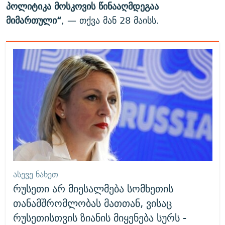
პოლიტიკა მოსკოვის წინააღმდეგაა
მიმართული“
, — თქვა მან 28 მაისს.
ᲐᲡᲔᲕᲔ ᲜᲐᲮᲔᲗ
რუსეთი არ მიესალმება სომხეთის
თანამშრომლობას მათთან, ვისაც
რუსეთისთვის ზიანის მიყენება სურს -