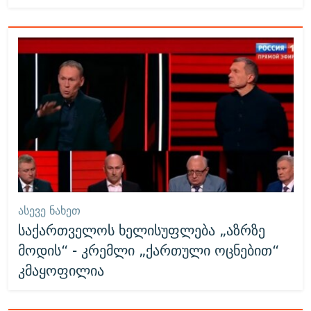
ᲐᲡᲔᲕᲔ ᲜᲐᲮᲔᲗ
საქართველოს ხელისუფლება „აზრზე
მოდის“ - კრემლი „ქართული ოცნებით“
კმაყოფილია