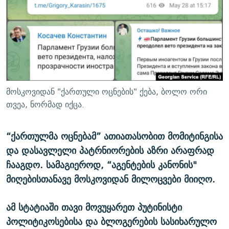
ᲒᲐᲛᲝᲘᲬᲔᲠᲔ
ᲛᲝᲚᲐᲞᲐᲠᲐᲙᲔ ᲢᲔᲥᲡᲢᲔᲑᲘ
ᲩᲔᲛᲘ ᲡᲘᲙᲕᲓᲘᲚᲘᲡ ᲛᲘᲖᲔᲖᲘᲐ COVID-19
ᲨᲘᲜ - ᲣᲪᲮᲝᲔᲗᲨᲘ
11 ᲬᲔᲚᲘ - 11 ᲐᲛᲑᲐᲕᲘ
ᲚᲘᲢᲔᲠᲐᲢᲣᲠᲣᲚᲘ ᲬᲐᲮᲜᲐᲒᲔᲑᲘ
ᲡᲐᲞᲐᲠᲚᲐᲛᲔᲜᲢᲝ ᲐᲠᲩᲔᲕᲜᲔᲑᲘᲡ ᲘᲡᲢᲝᲠᲘᲐ
ᲐᲛᲔᲠᲘᲙᲣᲚᲘ ᲛᲝᲗᲮᲠᲝᲑᲐ
ᲑᲐᲕᲨᲕᲔᲑᲘ ᲞᲠᲝᲡᲢᲘᲢᲣᲪᲘᲐᲨᲘ - ᲐᲛᲝᲣᲗᲥᲛᲔᲚᲘ ᲐᲛᲑᲐᲕᲘ
რთე/რთ-ის ყველა საიტი
ᲘᲛᲞᲔᲠᲘᲐ ᲓᲐ ᲠᲐᲓᲘᲝ
5 ᲐᲛᲑᲐᲕᲘ - 20 ᲘᲕᲜᲘᲡᲡ ᲓᲐᲨᲐᲕᲔᲑᲣᲚᲔᲑᲘ
მოსკოვიდან "ქართული ოცნების" ქება, ბოლო ორი
ᲐᲒᲕᲘᲡᲢᲝᲡ ᲝᲛᲘ
თვეა, ნორმად იქცა.
ПРИВЕТ ᲙᲣᲚᲢᲣᲠᲐ
“ქართულმა ოცნებამ” ათიათასობით მომიტინგისა
და დასავლელი პატრნიორების აზრი არაფრად
ჩააგდო. სამაგიეროდ, “აგენტების კანონის"
მიღებისთანავე მოსკოვიდან მილოცვები მიიღო.
ამ სტატიაში თავი მოვუყარეთ პუტინისტი
პოლიტიკოსებისა და ბლოგერების სასიხარულო