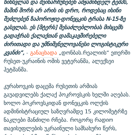
წინსვლას და შეინარჩუნებენ ამჟამინდელ ტემპს,
მაშინ შორს არ არის ის დრო, როდესაც ისინი
შეძლებენ ზაპოროჟიე-დონეცკის ტრასა N-15-ზე
გასვლას. ეს [მტერს] შესაძლებლობას მისცემს
გადაჭრას ქალაქთან დამაკავშირებელი
ძირითადი და უმნიშვნელოვანესი ლოგისტიკური
კვანძი“,
-
განაცხადა
„დონბას.რეალიის“ ეთერში
რუსეთ-უკრაინის ომის ვეტერანმა, ალექსეი
ჰეტმანმა.
კურახოვკის დაცემა რუსეთის არმიას
გაუადვილებს ქალაქ პოკროვსკის ხელში აღებას.
ხოლო პოკროვსკიდან დონეცკის ოლქის
ადმინისტრაციულ საზღვრამდე 15 კილომეტრზე
ნაკლები მანძილი რჩება. როგორც რადიო
თავისუფლების უკრაინული სამსახური წერს,