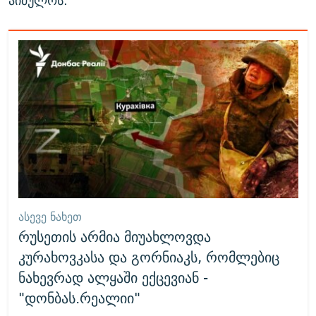
აიძულოს.
ᲐᲡᲔᲕᲔ ᲜᲐᲮᲔᲗ
რუსეთის არმია მიუახლოვდა
კურახოვკასა და გორნიაკს, რომლებიც
ნახევრად ალყაში ექცევიან -
"დონბას.რეალიი"