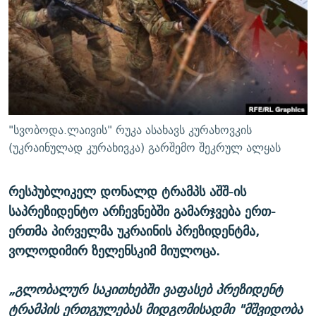
ᲒᲐᲛᲝᲘᲬᲔᲠᲔ
ᲛᲝᲚᲐᲞᲐᲠᲐᲙᲔ ᲢᲔᲥᲡᲢᲔᲑᲘ
ᲩᲔᲛᲘ ᲡᲘᲙᲕᲓᲘᲚᲘᲡ ᲛᲘᲖᲔᲖᲘᲐ COVID-19
ᲨᲘᲜ - ᲣᲪᲮᲝᲔᲗᲨᲘ
11 ᲬᲔᲚᲘ - 11 ᲐᲛᲑᲐᲕᲘ
ᲚᲘᲢᲔᲠᲐᲢᲣᲠᲣᲚᲘ ᲬᲐᲮᲜᲐᲒᲔᲑᲘ
ᲡᲐᲞᲐᲠᲚᲐᲛᲔᲜᲢᲝ ᲐᲠᲩᲔᲕᲜᲔᲑᲘᲡ ᲘᲡᲢᲝᲠᲘᲐ
ᲐᲛᲔᲠᲘᲙᲣᲚᲘ ᲛᲝᲗᲮᲠᲝᲑᲐ
ᲑᲐᲕᲨᲕᲔᲑᲘ ᲞᲠᲝᲡᲢᲘᲢᲣᲪᲘᲐᲨᲘ - ᲐᲛᲝᲣᲗᲥᲛᲔᲚᲘ ᲐᲛᲑᲐᲕᲘ
რთე/რთ-ის ყველა საიტი
ᲘᲛᲞᲔᲠᲘᲐ ᲓᲐ ᲠᲐᲓᲘᲝ
5 ᲐᲛᲑᲐᲕᲘ - 20 ᲘᲕᲜᲘᲡᲡ ᲓᲐᲨᲐᲕᲔᲑᲣᲚᲔᲑᲘ
"სვობოდა.ლაივის" რუკა ასახავს კურახოვკის
ᲐᲒᲕᲘᲡᲢᲝᲡ ᲝᲛᲘ
(უკრაინულად კურახივკა) გარშემო შეკრულ ალყას
ПРИВЕТ ᲙᲣᲚᲢᲣᲠᲐ
რესპუბლიკელ დონალდ ტრამპს აშშ-ის
საპრეზიდენტო არჩევნებში გამარჯვება ერთ-
ერთმა პირველმა უკრაინის პრეზიდენტმა,
ვოლოდიმირ ზელენსკიმ მიულოცა.
„გლობალურ საკითხებში ვაფასებ პრეზიდენტ
ტრამპის ერთგულებას მიდგომისადმი "მშვიდობა