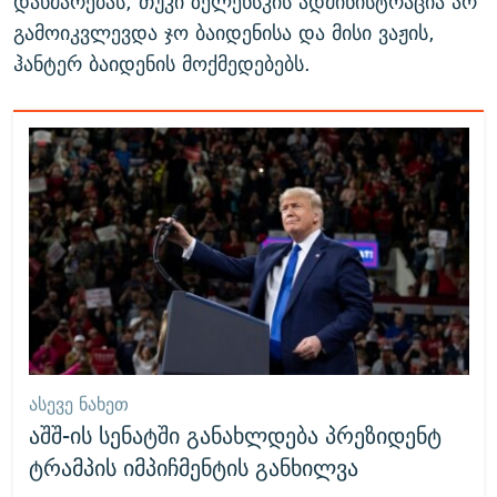
დახმარებას, თუკი ზელენსკის ადმინისტრაცია არ
გამოიკვლევდა ჯო ბაიდენისა და მისი ვაჟის,
ჰანტერ ბაიდენის მოქმედებებს.
ᲐᲡᲔᲕᲔ ᲜᲐᲮᲔᲗ
აშშ-ის სენატში განახლდება პრეზიდენტ
ტრამპის იმპიჩმენტის განხილვა