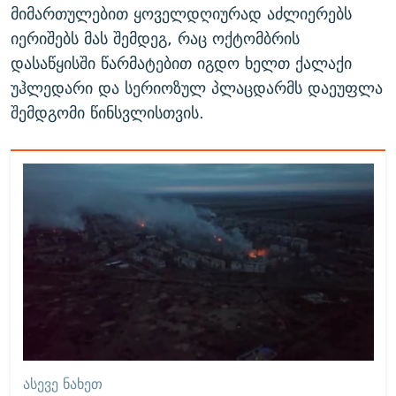
მიმართულებით ყოველდღიურად აძლიერებს
იერიშებს მას შემდეგ, რაც ოქტომბრის
დასაწყისში წარმატებით იგდო ხელთ ქალაქი
უჰლედარი და სერიოზულ პლაცდარმს დაეუფლა
შემდგომი წინსვლისთვის.
ᲐᲡᲔᲕᲔ ᲜᲐᲮᲔᲗ