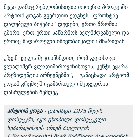
მეტი დამაჯერებლობისთვის თხოვნის პროცესში
არტიომ ჟოგას გვერდით ედგნენ „ფრონტზე
დაღუპული ბიჭების“ დედები, ერთი შრომის
გმირი, ერთ-ერთი საწარმოს ხელმძღვანელი და
ერთიც მაღაროელი იმიერბაიკალის მხარიდან.
„ჩვენ ყველა შევთანხმდით, რომ გვეთხოვა
ვლადიმერ ვლადიმიროვიჩისთვის, კენჭი ეყარა
პრეზიდენტის არჩევნებში“, - განაცხადა არტიომ
ჟოგამ კრემლში გამართული შეხვედრის
დასრულების შემდეგ.
არტიომ ჟოგა
- დაიბადა 1975 წელს
დონეცკში, იყო ცნობილი დონეცკელი
სეპარატისტის არსენ პავლოვის
(„მოტოროლას“) მიერ შექმნილი ბატალიონის