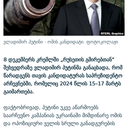
ᲒᲐᲛᲝᲘᲬᲔᲠᲔ
ᲛᲝᲚᲐᲞᲐᲠᲐᲙᲔ ᲢᲔᲥᲡᲢᲔᲑᲘ
ᲩᲔᲛᲘ ᲡᲘᲙᲕᲓᲘᲚᲘᲡ ᲛᲘᲖᲔᲖᲘᲐ COVID-19
ᲨᲘᲜ - ᲣᲪᲮᲝᲔᲗᲨᲘ
11 ᲬᲔᲚᲘ - 11 ᲐᲛᲑᲐᲕᲘ
ᲚᲘᲢᲔᲠᲐᲢᲣᲠᲣᲚᲘ ᲬᲐᲮᲜᲐᲒᲔᲑᲘ
ᲡᲐᲞᲐᲠᲚᲐᲛᲔᲜᲢᲝ ᲐᲠᲩᲔᲕᲜᲔᲑᲘᲡ ᲘᲡᲢᲝᲠᲘᲐ
ᲐᲛᲔᲠᲘᲙᲣᲚᲘ ᲛᲝᲗᲮᲠᲝᲑᲐ
ᲑᲐᲕᲨᲕᲔᲑᲘ ᲞᲠᲝᲡᲢᲘᲢᲣᲪᲘᲐᲨᲘ - ᲐᲛᲝᲣᲗᲥᲛᲔᲚᲘ ᲐᲛᲑᲐᲕᲘ
ვლადიმირ პუტინი - ომის კანდიდატი. ფოტოკოლაჟი
რთე/რთ-ის ყველა საიტი
ᲘᲛᲞᲔᲠᲘᲐ ᲓᲐ ᲠᲐᲓᲘᲝ
5 ᲐᲛᲑᲐᲕᲘ - 20 ᲘᲕᲜᲘᲡᲡ ᲓᲐᲨᲐᲕᲔᲑᲣᲚᲔᲑᲘ
ᲐᲒᲕᲘᲡᲢᲝᲡ ᲝᲛᲘ
8 დეკემბერს კრემლში „რუსეთის გმირებთან“
შეხვედრაზე ვლადიმირ პუტინმა განაცხადა, რომ
ПРИВЕТ ᲙᲣᲚᲢᲣᲠᲐ
წარადგენს თავის კანდიდატურას საპრეზიდენტო
არჩევნებში, რომელიც 2024 წლის 15–17 მარტს
გაიმართება.
ფაქტობრივად, პუტინი უკვე აწარმოებს
საარჩევნო კამპანიას უკრაინაში მიმდინარე ომის
და ოპოზიციური ველის სრული განადგურების