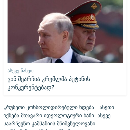
ᲐᲡᲔᲕᲔ ᲜᲐᲮᲔᲗ
ვინ შეარჩია კრემლმა პუტინის
კონკურენტებად?
„რუსეთი კონსოლიდირებული ხდება - ასეთი
იქნება მთავარი იდეოლოგიური ხაზი. ასევე
საარჩევნო კამპანიის მნიშვნელოვანი