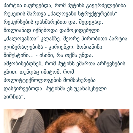
პარტია ისურვებდა, რომ პუტინს გაეგრძელებინა
რუსეთის მართვა „ძალოვანი სტრუქტურების“
რესურსების დახმარებით და, შედეგად,
მთლიანად იქნებოდა დამოკიდებული
„ძალოვანთა“ კლანზე. მეორე პირობითი პარტია
ლიბერალებისა - კირიენკო, სობიანინი,
მიშუსტინი... - ისინი, რა თქმა უნდა,
ამჯობინებდნენ, რომ პუტინს ემართა არჩევნების
გზით, თუნდაც იმიტომ, რომ
პოლიტტექნოლოგების მომსახურება
დასჭირვებოდა. პუტინმა ეს უკანასკნელი
აირჩია“.