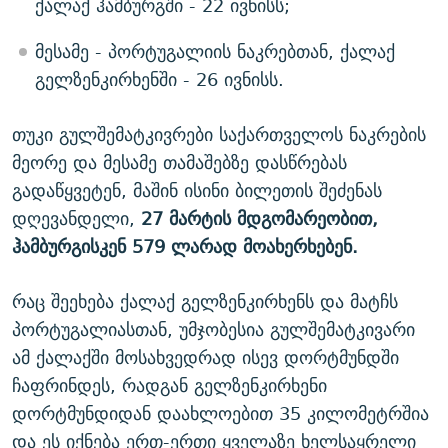
ქალაქ ჰამბურგში - 22 ივნისს;
მესამე - პორტუგალიის ნაკრებთან, ქალაქ
გელზენკირხენში - 26 ივნისს.
თუკი გულშემატკივრები საქართველოს ნაკრების
მეორე და მესამე თამაშებზე დასწრებას
გადაწყვეტენ, მაშინ ისინი ბილეთის შეძენას
დღევანდელი,
27 მარტის მდგომარეობით,
ჰამბურგისკენ 579 ლარად მოახერხებენ.
რაც შეეხება ქალაქ გელზენკირხენს და მატჩს
პორტუგალიასთან, უმჯობესია გულშემატკივარი
ამ ქალაქში მოსახვედრად ისევ დორტმუნდში
ჩაფრინდეს, რადგან გელზენკირხენი
დორტმუნდიდან დაახლოებით 35 კილომეტრშია
და ეს იქნება ერთ-ერთი ყველაზე ხელსაყრელი