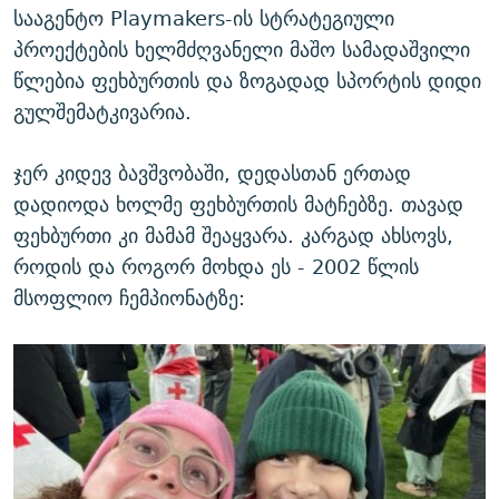
სააგენტო Playmakers-ის სტრატეგიული
პროექტების ხელმძღვანელი მაშო სამადაშვილი
წლებია ფეხბურთის და ზოგადად სპორტის დიდი
გულშემატკივარია.
ჯერ კიდევ ბავშვობაში, დედასთან ერთად
დადიოდა ხოლმე ფეხბურთის მატჩებზე. თავად
ფეხბურთი კი მამამ შეაყვარა. კარგად ახსოვს,
როდის და როგორ მოხდა ეს - 2002 წლის
მსოფლიო ჩემპიონატზე: