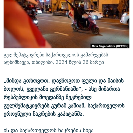
ᲒᲐᲛᲝᲘᲬᲔᲠᲔ
ᲛᲝᲚᲐᲞᲐᲠᲐᲙᲔ ᲢᲔᲥᲡᲢᲔᲑᲘ
ᲩᲔᲛᲘ ᲡᲘᲙᲕᲓᲘᲚᲘᲡ ᲛᲘᲖᲔᲖᲘᲐ COVID-19
ᲨᲘᲜ - ᲣᲪᲮᲝᲔᲗᲨᲘ
11 ᲬᲔᲚᲘ - 11 ᲐᲛᲑᲐᲕᲘ
ᲚᲘᲢᲔᲠᲐᲢᲣᲠᲣᲚᲘ ᲬᲐᲮᲜᲐᲒᲔᲑᲘ
ᲡᲐᲞᲐᲠᲚᲐᲛᲔᲜᲢᲝ ᲐᲠᲩᲔᲕᲜᲔᲑᲘᲡ ᲘᲡᲢᲝᲠᲘᲐ
ᲐᲛᲔᲠᲘᲙᲣᲚᲘ ᲛᲝᲗᲮᲠᲝᲑᲐ
ᲑᲐᲕᲨᲕᲔᲑᲘ ᲞᲠᲝᲡᲢᲘᲢᲣᲪᲘᲐᲨᲘ - ᲐᲛᲝᲣᲗᲥᲛᲔᲚᲘ ᲐᲛᲑᲐᲕᲘ
რთე/რთ-ის ყველა საიტი
ᲘᲛᲞᲔᲠᲘᲐ ᲓᲐ ᲠᲐᲓᲘᲝ
5 ᲐᲛᲑᲐᲕᲘ - 20 ᲘᲕᲜᲘᲡᲡ ᲓᲐᲨᲐᲕᲔᲑᲣᲚᲔᲑᲘ
გულშემატკივრები საქართველოს გამარჯვებას
ᲐᲒᲕᲘᲡᲢᲝᲡ ᲝᲛᲘ
აღნიშნავენ, თბილისი, 2024 წლის 26 მარტი
ПРИВЕТ ᲙᲣᲚᲢᲣᲠᲐ
„მინდა გთხოვოთ, დავზოგოთ ფული და მაისის
ბოლოს, ყველანი გერმანიაში“, - ასე მიმართა
რესპუბლიკის მოედანზე შეკრებილ
გულშემატკივრებს გურამ კაშიამ, საქართველოს
ეროვნული ნაკრების კაპიტანმა.
ის და საქართველოს ნაკრების სხვა