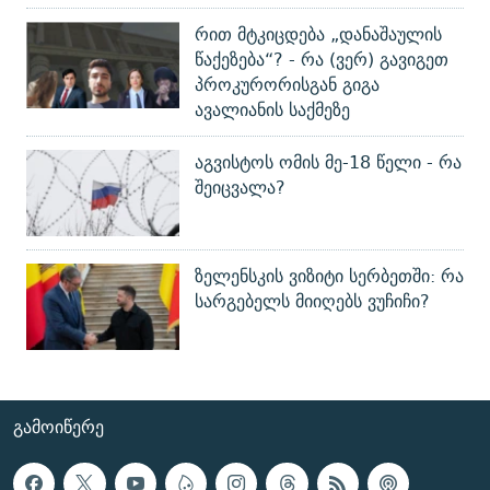
რით მტკიცდება „დანაშაულის
წაქეზება“? - რა (ვერ) გავიგეთ
პროკურორისგან გიგა
ავალიანის საქმეზე
აგვისტოს ომის მე-18 წელი - რა
შეიცვალა?
ზელენსკის ვიზიტი სერბეთში: რა
სარგებელს მიიღებს ვუჩიჩი?
ᲒᲐᲛᲝᲘᲬᲔᲠᲔ